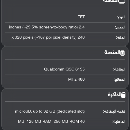
الشاشة
النوع:
TFT
الحجم:
2.4 inches (~29.5% screen-to-body ratio)
الدقة:
240 x 320 pixels (~167 ppi pixel density)
المنصة
الرقاقة
:
Qualcomm QSC 6155
المعالج
:
480 MHz
الذاكرة
فتحة البطاقة:
microSD, up to 32 GB (dedicated slot)
الداخلية:
40 MB, 128 MB RAM, 256 MB ROM