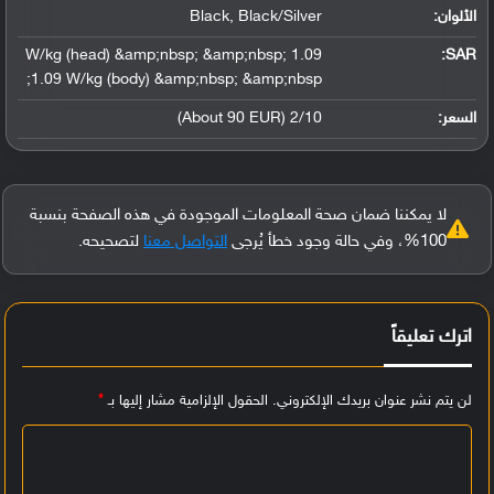
الألوان:
Black, Black/Silver
1.09 W/kg (head) &amp;nbsp; &amp;nbsp;
:
SAR
1.09 W/kg (body) &amp;nbsp; &amp;nbsp;
السعر:
2/10 (About 90 EUR)
لا يمكننا ضمان صحة المعلومات الموجودة في هذه الصفحة بنسبة
100%، وفي حالة وجود خطأ يُرجى
التواصل معنا
لتصحيحه.
اترك تعليقاً
لن يتم نشر عنوان بريدك الإلكتروني.
الحقول الإلزامية مشار إليها بـ
*
ا
ل