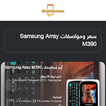
القائمة
تسجيل ا
الو
سعر ومواصفات Samsung Array
M390
أبرز مواصفات Samsung Array M390
تاريخ نزوله الأسواق:
Available. Released 2012, September
الشاشة:
TFT ، 2.4 inches (~29.5% screen-to-body...