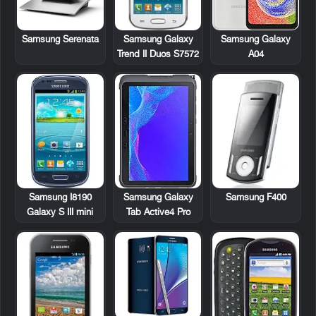
Samsung Serenata
Samsung Galaxy
Samsung Galaxy
Trend II Duos S7572
A04
Samsung F400
Samsung I8190
Samsung Galaxy
Galaxy S III mini
Tab Active4 Pro