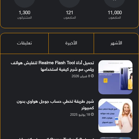
1٬300
121
11٬000
المتابعون
المتابعون
المشتركون
الأشهر
الأخيرة
تعليقات
تحميل أداة Realme Flash Tool لتفليش هواتف
ريلمي مع شرح كيفية استخدامها
8 فبراير 2026
شرح طريقة تخطي حساب جوجل هواوي بدون
كمبيوتر
18 يوليو 2025