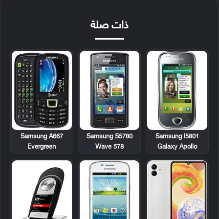
ذات صلة
Samsung A667
Samsung S5780
Samsung I5801
Evergreen
Wave 578
Galaxy Apollo