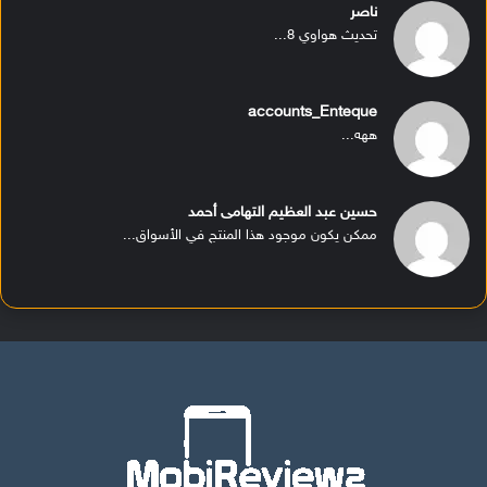
ناصر
تحديث هواوي 8...
accounts_Enteque
ههه...
حسين عبد العظيم التهامى أحمد
ممكن يكون موجود هذا المنتج في الأسواق...