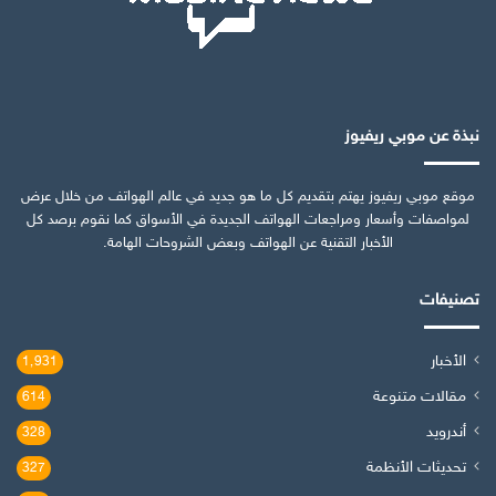
نبذة عن موبي ريفيوز
موقع موبي ريفيوز يهتم بتقديم كل ما هو جديد في عالم الهواتف من خلال عرض
لمواصفات وأسعار ومراجعات الهواتف الجديدة في الأسواق كما نقوم برصد كل
الأخبار التقنية عن الهواتف وبعض الشروحات الهامة.
تصنيفات
الأخبار
1٬931
مقالات متنوعة
614
أندرويد
328
تحديثات الأنظمة
327