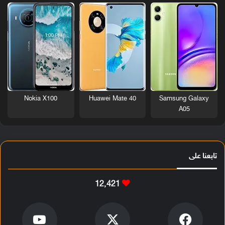
Nokia X100
Huawei Mate 40
Samsung Galaxy
A05
تابعنا على
12٬421