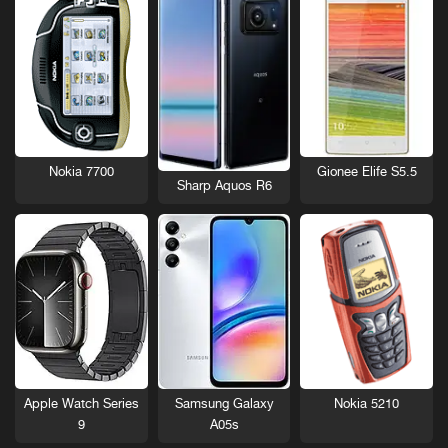
Nokia 7700
Gionee Elife S5.5
Sharp Aquos R6
Nokia 5210
Apple Watch Series
Samsung Galaxy
9
A05s