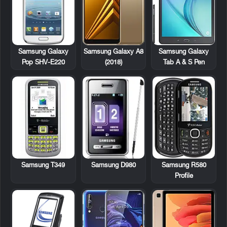
Samsung Galaxy
Samsung Galaxy A8
Samsung Galaxy
Pop SHV-E220
(2018)
Tab A & S Pen
Samsung T349
Samsung D980
Samsung R580
Profile