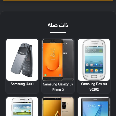
ذات صلة
Samsung U300
Samsung Rex 90
Samsung Galaxy J7
S5292
Prime 2