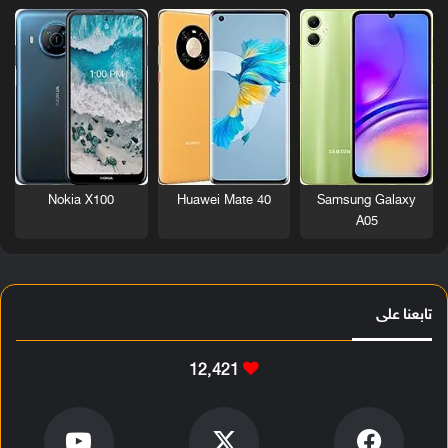
Nokia X100
Huawei Mate 40
Samsung Galaxy
A05
تابعنا على
12٬421