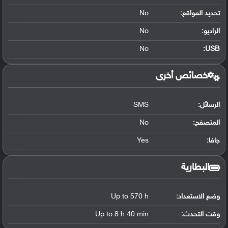
تحديد المواقع
:
No
الراديو:
No
No
:
USB
خصائص أخرى
الرسائل:
SMS
المتصفح:
No
جافا:
Yes
البطارية
وضع الاستعداد:
Up to 570 h
وقت التحدث:
Up to 8 h 40 min