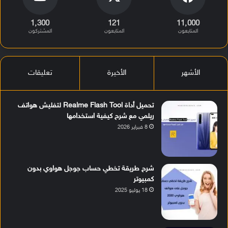
1٬300
121
11٬000
المتابعون
المتابعون
المشتركون
الأشهر
الأخيرة
تعليقات
تحميل أداة Realme Flash Tool لتفليش هواتف
ريلمي مع شرح كيفية استخدامها
8 فبراير 2026
شرح طريقة تخطي حساب جوجل هواوي بدون
كمبيوتر
18 يوليو 2025