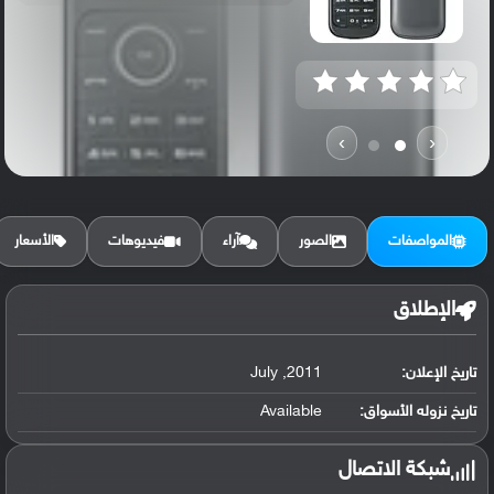
›
‹
المواصفات
الصور
آراء
فيديوهات
الأسعار
الإطلاق
تاريخ الإعلان:
2011, July
تاريخ نزوله الأسواق:
Available
شبكة الاتصال