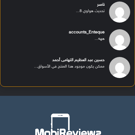
ناصر
تحديث هواوي 8...
accounts_Enteque
ههه...
حسين عبد العظيم التهامى أحمد
ممكن يكون موجود هذا المنتج في الأسواق...