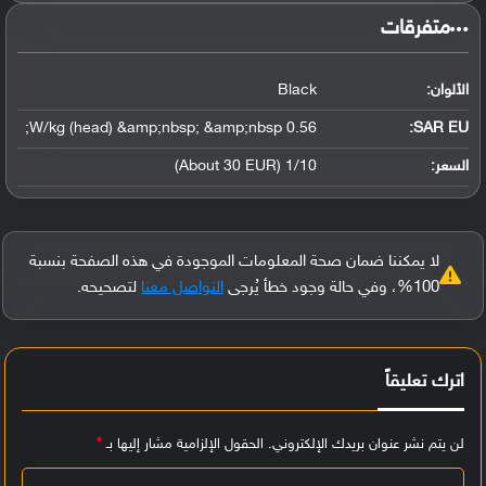
‏متفرقات‏
الألوان:
Black
0.56 W/kg (head) &amp;nbsp; &amp;nbsp;
SAR EU:
السعر:
1/10 (About 30 EUR)
لا يمكننا ضمان صحة المعلومات الموجودة في هذه الصفحة بنسبة
100%، وفي حالة وجود خطأ يُرجى
التواصل معنا
لتصحيحه.
اترك تعليقاً
لن يتم نشر عنوان بريدك الإلكتروني.
الحقول الإلزامية مشار إليها بـ
*
ا