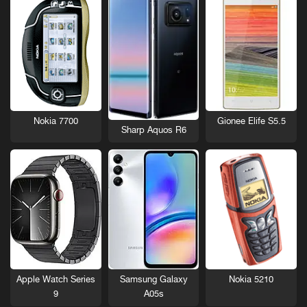
Nokia 7700
Gionee Elife S5.5
Sharp Aquos R6
Nokia 5210
Apple Watch Series
Samsung Galaxy
9
A05s