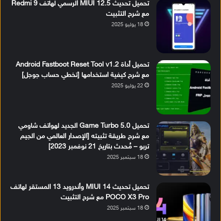
تحميل تحديث MIUI 12.5 الرسمي لهاتف Redmi 9
مع شرح التثبيت
18 يوليو 2025
تحميل أداة Android Fastboot Reset Tool v1.2
مع شرح كيفية استخدامها [تخطي حساب جوجل]
22 يوليو 2025
تحميل Game Turbo 5.0 الجديد لهواتف شاومي
مع شرح طريقة تثبيته [الإصدار العالمي من الجيم
تربو – مُحدث بتاريخ 21 نوفمبر 2023]
18 سبتمبر 2025
تحميل تحديث MIUI 14 وأندرويد 13 المستقر لهاتف
POCO X3 Pro مع شرح التثبيت
18 سبتمبر 2025