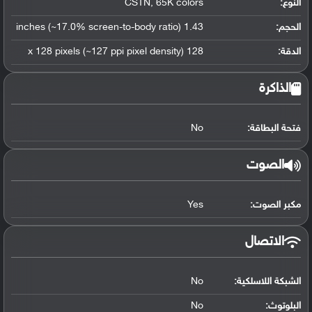
النوع:
CSTN, 65K colors
الحجم:
1.43 inches (~17.0% screen-to-body ratio)
الدقة:
128 x 128 pixels (~127 ppi pixel density)
الذاكرة
فتحة البطاقة:
No
الصوت
مكبر الصوت:
Yes
الاتصال
الشبكة اللاسلكية:
No
البلوتوث
:
No