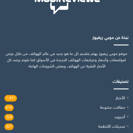
نبذة عن موبي ريفيوز
موقع موبي ريفيوز يهتم بتقديم كل ما هو جديد في عالم الهواتف من خلال عرض
لمواصفات وأسعار ومراجعات الهواتف الجديدة في الأسواق كما نقوم برصد كل
الأخبار التقنية عن الهواتف وبعض الشروحات الهامة.
تصنيفات
الأخبار
1٬931
مقالات متنوعة
614
أندرويد
328
تحديثات الأنظمة
327