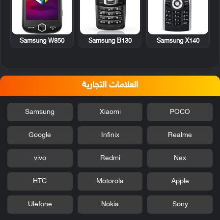
Samsung W850
Samsung B130
Samsung X140
العلامات التجارية
Samsung
Xiaomi
POCO
Google
Infinix
Realme
vivo
Redmi
Nex
HTC
Motorola
Apple
Ulefone
Nokia
Sony