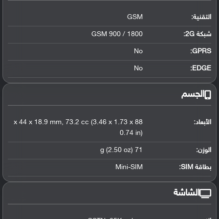
التقنية:
GSM
شبكة 2G:
GSM 900 / 1800
No
GPRS:
No
EDGE:
الجسم
الأبعاد:
88 x 44 x 18.9 mm, 73.2 cc (3.46 x 1.73 x
0.74 in)
الوزن:
71 g (2.50 oz)
بطاقة SIM:
Mini-SIM
الشاشة