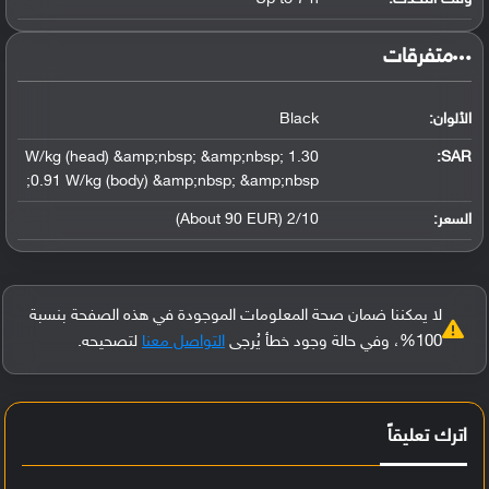
‏متفرقات‏
الألوان:
Black
1.30 W/kg (head) &amp;nbsp; &amp;nbsp;
:
SAR
0.91 W/kg (body) &amp;nbsp; &amp;nbsp;
السعر:
2/10 (About 90 EUR)
لا يمكننا ضمان صحة المعلومات الموجودة في هذه الصفحة بنسبة
100%، وفي حالة وجود خطأ يُرجى
التواصل معنا
لتصحيحه.
اترك تعليقاً