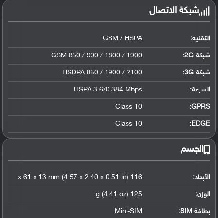
شبكة الاتصال
التقنية:
GSM / HSPA
شبكة 2G:
GSM 850 / 900 / 1800 / 1900
شبكة 3G
:
HSDPA 850 / 1900 / 2100
السرعة:
HSPA 3.6/0.384 Mbps
Class 10
GPRS:
Class 10
EDGE:
الجسم
الأبعاد:
116 x 61 x 13 mm (4.57 x 2.40 x 0.51 in)
الوزن:
125 g (4.41 oz)
بطاقة SIM:
Mini-SIM