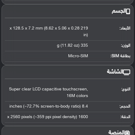
الجسم
الأبعاد:
219 x 128.5 x 7.2 mm (8.62 x 5.06 x 0.28
in)
الوزن:
335 g (11.82 oz)
بطاقة SIM:
Micro-SIM
الشاشة
النوع:
Super clear LCD capacitive touchscreen,
16M colors
الحجم:
8.4 inches (~72.7% screen-to-body ratio)
الدقة:
1600 x 2560 pixels (~359 ppi pixel density)
المنصة