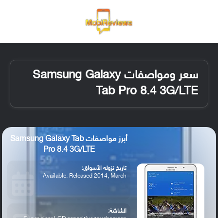
القائمة
تسجيل ا
الو
سعر ومواصفات Samsung Galaxy
Tab Pro 8.4 3G/LTE
أبرز مواصفات Samsung Galaxy Tab
Pro 8.4 3G/LTE
تاريخ نزوله الأسواق:
Available. Released 2014, March
الشاشة: