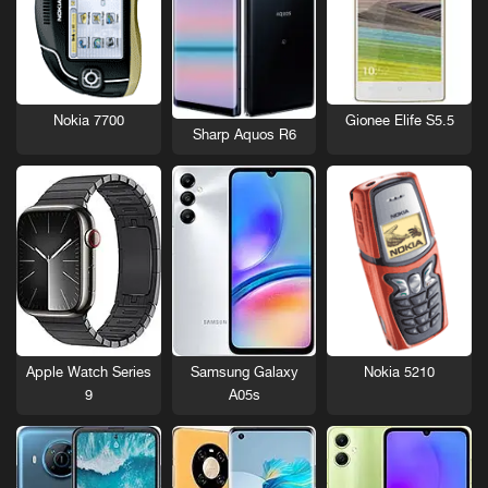
Nokia 7700
Gionee Elife S5.5
Sharp Aquos R6
Nokia 5210
Apple Watch Series
Samsung Galaxy
9
A05s