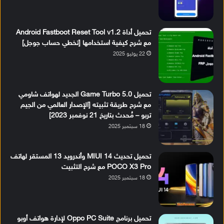
تحميل أداة Android Fastboot Reset Tool v1.2
مع شرح كيفية استخدامها [تخطي حساب جوجل]
22 يوليو 2025
تحميل Game Turbo 5.0 الجديد لهواتف شاومي
مع شرح طريقة تثبيته [الإصدار العالمي من الجيم
تربو – مُحدث بتاريخ 21 نوفمبر 2023]
18 سبتمبر 2025
تحميل تحديث MIUI 14 وأندرويد 13 المستقر لهاتف
POCO X3 Pro مع شرح التثبيت
18 سبتمبر 2025
تحميل برنامج Oppo PC Suite لإدارة هواتف أوبو