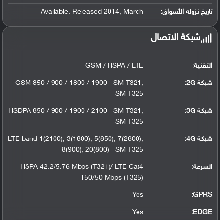
تاريخ نزوله الأسواق:
Available. Released 2014, March
شبكة الاتصال
التقنية:
GSM / HSPA / LTE
شبكة 2G:
GSM 850 / 900 / 1800 / 1900 - SM-T321,
SM-T325
شبكة 3G
:
HSDPA 850 / 900 / 1900 / 2100 - SM-T321,
SM-T325
شبكة 4G
:
LTE band 1(2100), 3(1800), 5(850), 7(2600),
8(900), 20(800) - SM-T325
السرعة:
HSPA 42.2/5.76 Mbps (T321)/ LTE Cat4
150/50 Mbps (T325)
Yes
GPRS:
Yes
EDGE: