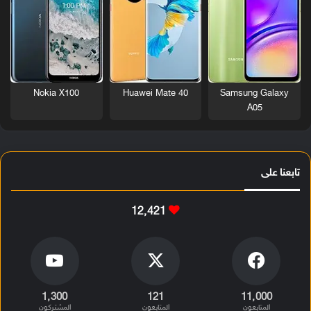
Nokia X100
Huawei Mate 40
Samsung Galaxy
A05
تابعنا على
12٬421
1٬300
121
11٬000
المتابعون
المتابعون
المشتركون