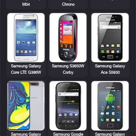
Chrono
M04
Samsung Galaxy
Samsung S3650W
Samsung Galaxy
Core LTE G386W
Corby
Ace S5830
Samsung Google
Samsung Galaxy
Samsung Galaxy