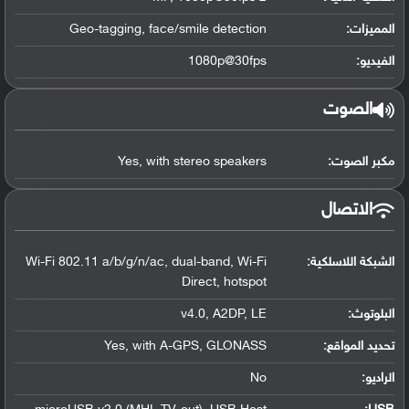
المميزات:
Geo-tagging, face/smile detection
الفيديو:
1080p@30fps
الصوت
مكبر الصوت:
Yes, with stereo speakers
الاتصال
الشبكة اللاسلكية:
Wi-Fi 802.11 a/b/g/n/ac, dual-band, Wi-Fi
Direct, hotspot
البلوتوث
:
v4.0, A2DP, LE
تحديد المواقع
:
Yes, with A-GPS, GLONASS
الراديو:
No