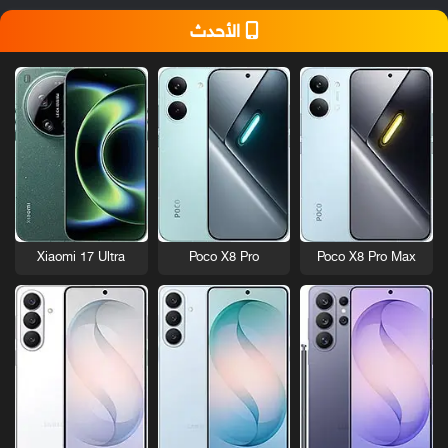
الأحدث
Xiaomi 17 Ultra
Poco X8 Pro
Poco X8 Pro Max