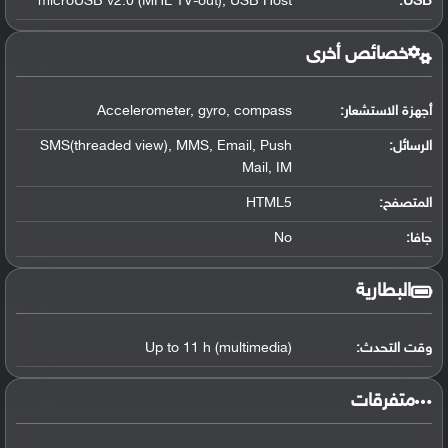
microUSB v2.0 (MHL TV-out), USB Host
:
USB
خصائص أخرى
أجهزة الاستشعار:
Accelerometer, gyro, compass
الرسائل:
SMS(threaded view), MMS, Email, Push
Mail, IM
المتصفح:
HTML5
جافا:
No
البطارية
وقت التحدث:
Up to 11 h (multimedia)
‏متفرقات‏