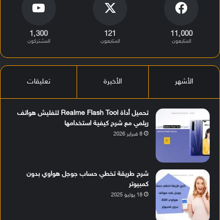
1٬300
121
11٬000
المتابعون
المتابعون
المشتركون
الأشهر
الأخيرة
تعليقات
تحميل أداة Realme Flash Tool لتفليش هواتف
ريلمي مع شرح كيفية استخدامها
8 فبراير 2026
شرح طريقة تخطي حساب جوجل هواوي بدون
كمبيوتر
18 يوليو 2025