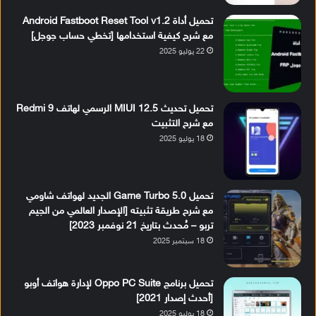
تحميل أداة Android Fastboot Reset Tool v1.2
مع شرح كيفية استخدامها [تخطي حساب جوجل]
22 يوليو 2025
تحميل تحديث MIUI 12.5 الرسمي لهاتف Redmi 9
مع شرح التثبيت
18 يوليو 2025
تحميل Game Turbo 5.0 الجديد لهواتف شاومي
مع شرح طريقة تثبيته [الإصدار العالمي من الجيم
تربو – مُحدث بتاريخ 21 نوفمبر 2023]
18 سبتمبر 2025
تحميل برنامج Oppo PC Suite لإدارة هواتف أوبو
[أحدث إصدار 2021]
18 يوليو 2025