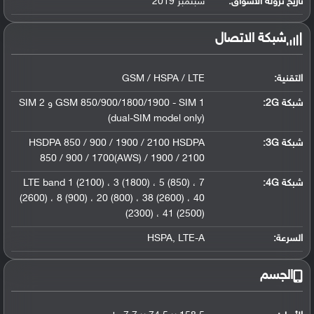
تاريخ نزوله الأسواق:
سبتمبر 2019
شبكة الاتصال
التقنية:
GSM / HSPA / LTE
شبكة 2G:
GSM 850/900/1800/1900 - SIM 1 و SIM 2
(dual-SIM model only)
شبكة 3G
:
HSDPA 850 / 900 / 1900 / 2100 HSDPA
850 / 900 / 1700(AWS) / 1900 / 2100
شبكة 4G
:
LTE band 1 (2100) ، 3 (1800) ، 5 (850) ، 7
(2600) ، 8 (900) ، 20 (800) ، 38 (2600) ، 40
(2300) ، 41 (2500)
السرعة:
HSPA, LTE-A
الجسم