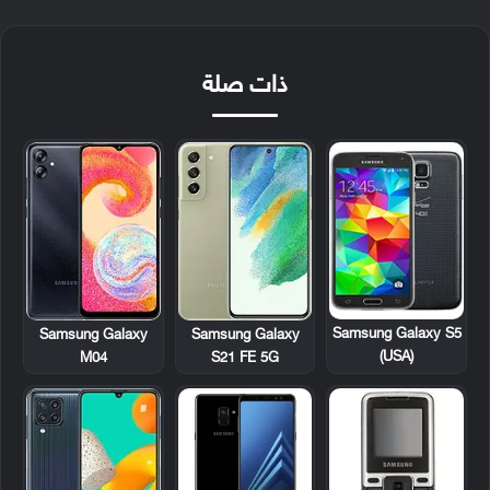
ذات صلة
Samsung Galaxy S5
Samsung Galaxy
Samsung Galaxy
(USA)
M04
S21 FE 5G