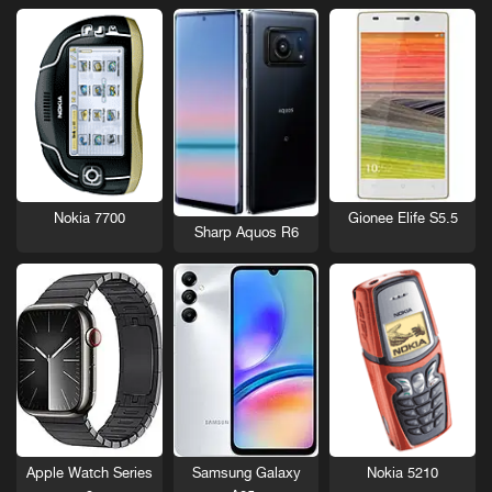
Nokia 7700
Gionee Elife S5.5
Sharp Aquos R6
Nokia 5210
Apple Watch Series
Samsung Galaxy