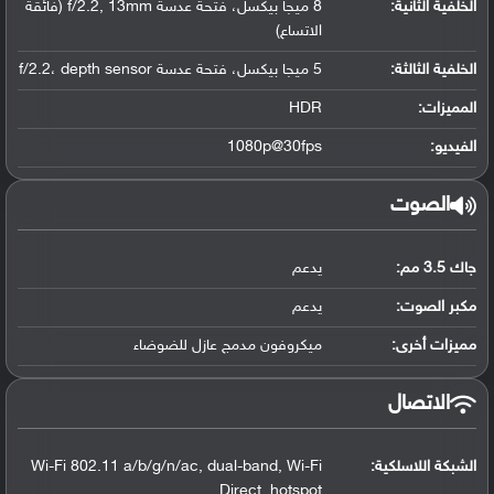
الخلفية الثانية:
8 ميجا بيكسل، فتحة عدسة f/2.2, 13mm (فائقة
الاتساع)
الخلفية الثالثة:
5 ميجا بيكسل، فتحة عدسة f/2.2، depth sensor
المميزات:
HDR
الفيديو:
1080p@30fps
الصوت
جاك 3.5 مم:
يدعم
مكبر الصوت:
يدعم
مميزات أخرى:
ميكروفون مدمج عازل للضوضاء
الاتصال
الشبكة اللاسلكية:
Wi-Fi 802.11 a/b/g/n/ac, dual-band, Wi-Fi
Direct, hotspot