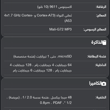
الرقاقة
:
اكسينوس 9611 (10 نانو)
المعالج
:
ثماني النواة (Cortex-A73 و 4x1.7 GHz Cortex-
A53)
المعالج الرسومي
:
Mali-G72 MP3
الذاكرة
فتحة البطاقة:
microSD، حتى 1 تيرابايت (فتحة مخصصة)
الداخلية:
64 جيجابايت 4 جيجابايت رام ، 128 جيجابايت 4
جيجابايت رام ، 128 جيجابايت 6 جيجابايت رام
الكاميرا
الخلفية:
48 ميجا بيكسل ،فتحة عدسة f / 2.0 ، (عريضة) ،
1/2 "، 0.8µm ، PDAF