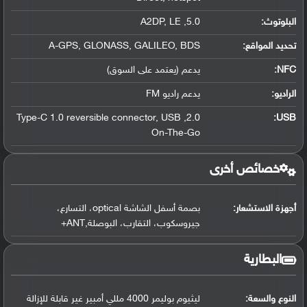
البلوتوث
:
5.0, A2DP, LE
تحديد المواقع
:
A-GPS, GLONASS, GALILEO, BDS
NFC
:
يدعم (يعتمد على السوق)
الراديو:
يدعم راديو FM
2.0, Type-C 1.0 reversible connector, USB
:
USB
On-The-Go
خصائص أخرى
أجهزة الاستشعار:
بصمة أسفل الشاشة optical، التسارع،
جيروسكوب، التقارب، البوصلة,ANT+
البطارية
النوع والسعة:
ليثيوم بوليمر 4000 مللي أمبير غير قابلة للإزالة