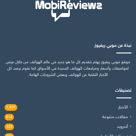
نبذة عن موبي ريفيوز
موقع موبي ريفيوز يهتم بتقديم كل ما هو جديد في عالم الهواتف من خلال عرض
لمواصفات وأسعار ومراجعات الهواتف الجديدة في الأسواق كما نقوم برصد كل
الأخبار التقنية عن الهواتف وبعض الشروحات الهامة.
تصنيفات
الأخبار
1٬931
مقالات متنوعة
614
أندرويد
328