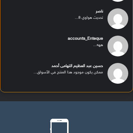
ناصر
تحديث هواوي 8...
accounts_Enteque
ههه...
حسين عبد العظيم التهامى أحمد
ممكن يكون موجود هذا المنتج في الأسواق...