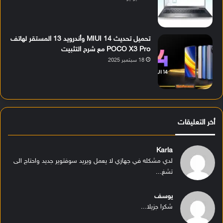
تحميل تحديث MIUI 14 وأندرويد 13 المستقر لهاتف
POCO X3 Pro مع شرح التثبيت
18 سبتمبر 2025
أخر التعليقات
Karla
لدي مشكله في جهازي لا يعمل ويريد سوفتوير جديد واحتاج الى
تشغ...
يوسف
شكرا جزيلا...