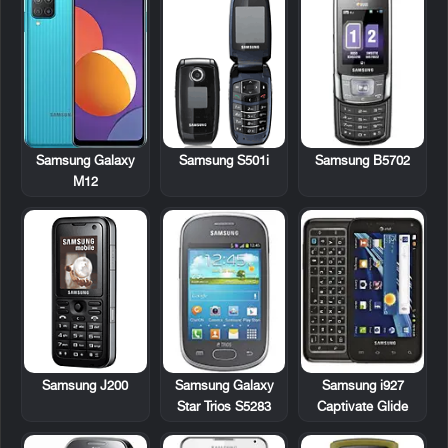
Samsung S501i
Samsung B5702
Samsung Galaxy
M12
Samsung J200
Samsung Galaxy
Samsung i927
Star Trios S5283
Captivate Glide