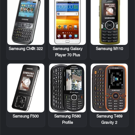
Samsung Ch@t 322
Samsung Galaxy
Samsung M110
Player 70 Plus
Samsung F500
Samsung R580
Samsung T469
Profile
Gravity 2