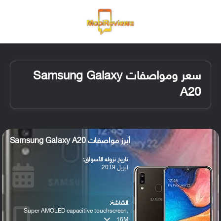
القائمة
تسجيل ا
الو
سعر ومواصفات Samsung Galaxy
A20
أبرز مواصفات Samsung Galaxy A20
تاريخ نزوله الأسواق:
ابريل 2019
الشاشة:
Super AMOLED capacitive touchscreen,
16M...