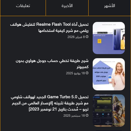
الأشهر
الأخيرة
تعليقات
تحميل أداة Realme Flash Tool لتفليش هواتف
ريلمي مع شرح كيفية استخدامها
8 فبراير 2026
شرح طريقة تخطي حساب جوجل هواوي بدون
كمبيوتر
18 يوليو 2025
تحميل Game Turbo 5.0 الجديد لهواتف شاومي
مع شرح طريقة تثبيته [الإصدار العالمي من الجيم
تربو – مُحدث بتاريخ 21 نوفمبر 2023]
18 سبتمبر 2025