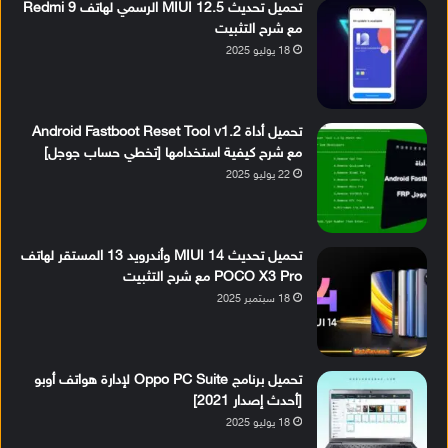
تحميل تحديث MIUI 12.5 الرسمي لهاتف Redmi 9
مع شرح التثبيت
18 يوليو 2025
تحميل أداة Android Fastboot Reset Tool v1.2
مع شرح كيفية استخدامها [تخطي حساب جوجل]
22 يوليو 2025
تحميل تحديث MIUI 14 وأندرويد 13 المستقر لهاتف
POCO X3 Pro مع شرح التثبيت
18 سبتمبر 2025
تحميل برنامج Oppo PC Suite لإدارة هواتف أوبو
[أحدث إصدار 2021]
18 يوليو 2025