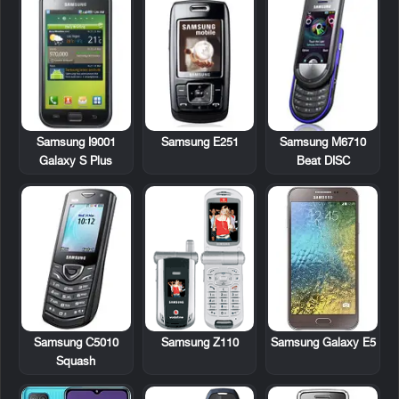
Samsung I9001
Samsung E251
Samsung M6710
Galaxy S Plus
Beat DISC
Samsung C5010
Samsung Z110
Samsung Galaxy E5
Squash