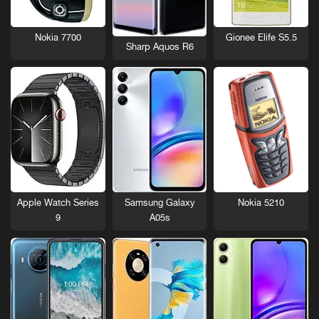
Nokia 7700
Gionee Elife S5.5
Sharp Aquos R6
Nokia 5210
Apple Watch Series
Samsung Galaxy
9
A05s