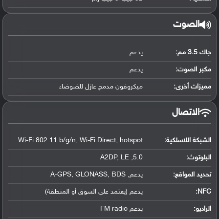
الصوت
جاك 3.5 مم:
يدعم
مكبر الصوت:
يدعم
مميزات أخرى:
ميكروفون مدمج عازل للضوضاء
الاتصال
الشبكة اللاسلكية:
Wi-Fi 802.11 b/g/n, Wi-Fi Direct, hotspot
البلوتوث
:
5.0, A2DP, LE
تحديد المواقع
:
يدعم, A-GPS, GLONASS, BDS
NFC
:
يدعم (يعتمد على السوق أو المنطقة)
الراديو:
يدعم FM radio