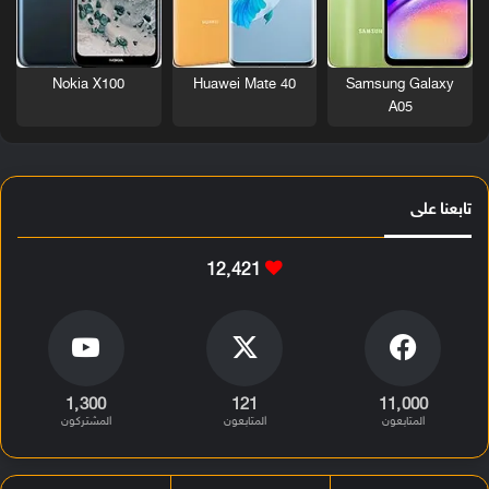
Nokia X100
Huawei Mate 40
Samsung Galaxy
A05
تابعنا على
12٬421
1٬300
121
11٬000
المتابعون
المتابعون
المشتركون