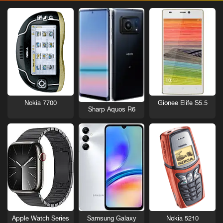
Nokia 7700
Gionee Elife S5.5
Sharp Aquos R6
Nokia 5210
Apple Watch Series
Samsung Galaxy