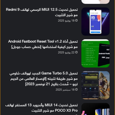
تحميل تحديث MIUI 12.5 الرسمي لهاتف Redmi 9
مع شرح التثبيت
18 يوليو 2025
تحميل أداة Android Fastboot Reset Tool v1.2
مع شرح كيفية استخدامها [تخطي حساب جوجل]
22 يوليو 2025
تحميل Game Turbo 5.0 الجديد لهواتف شاومي
مع شرح طريقة تثبيته [الإصدار العالمي من الجيم
تربو – مُحدث بتاريخ 21 نوفمبر 2023]
18 سبتمبر 2025
تحميل تحديث MIUI 14 وأندرويد 13 المستقر لهاتف
POCO X3 Pro مع شرح التثبيت