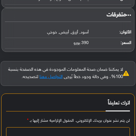
‏متفرقات‏
الألوان:
أسود, أزرق, أبيض, خوخي
السعر:
390 يورو
لا يمكننا ضمان صحة المعلومات الموجودة في هذه الصفحة بنسبة
100%، وفي حالة وجود خطأ يُرجى
التواصل معنا
لتصحيحه.
اترك تعليقاً
لن يتم نشر عنوان بريدك الإلكتروني.
الحقول الإلزامية مشار إليها بـ
*
ا