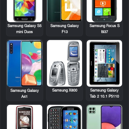
Samsung Galaxy S5
Samsung Focus S
Samsung Galaxy
mini Duos
I937
F13
Samsung X800
Samsung Galaxy
Samsung Galaxy
Tab 2 10.1 P5110
A41