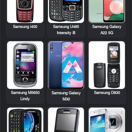
Samsung i400
Samsung U485
Samsung Galaxy
Intensity III
A22 5G
Samsung M5650
Samsung D830
Samsung Galaxy
Lindy
M30