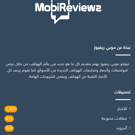
نبذة عن موبي ريفيوز
موقع موبي ريفيوز يهتم بتقديم كل ما هو جديد في عالم الهواتف من خلال عرض
لمواصفات وأسعار ومراجعات الهواتف الجديدة في الأسواق كما نقوم برصد كل
الأخبار التقنية عن الهواتف وبعض الشروحات الهامة.
تصنيفات
الأخبار
1٬931
مقالات متنوعة
614
أندرويد
328