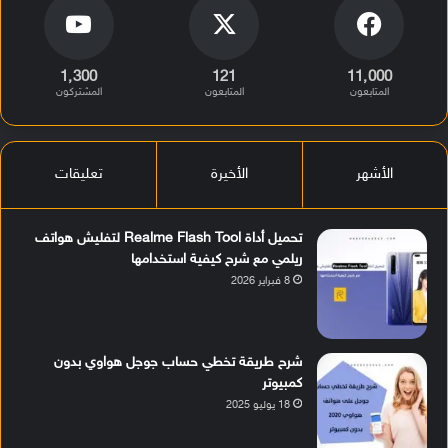
1٬300
121
11٬000
المتابعون
المتابعون
المشتركون
الأشهر
الأخيرة
تعليقات
تحميل أداة Realme Flash Tool لتفليش هواتف
ريلمي مع شرح كيفية استخدامها
8 فبراير 2026
شرح طريقة تخطي حساب جوجل هواوي بدون
كمبيوتر
18 يوليو 2025