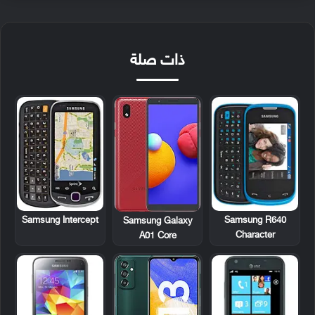
ذات صلة
Samsung Intercept
Samsung R640
Samsung Galaxy
Character
A01 Core