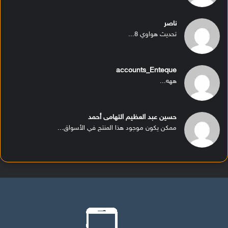
ناصر
تحديث هواوي 8...
accounts_Enteque
ههه...
حسين عبد العظيم التهامى أحمد
ممكن يكون موجود هذا المنتج في الأسواق...