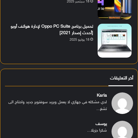
18 سبتمبر 2025
تحميل برنامج Oppo PC Suite لإدارة هواتف أوبو
[أحدث إصدار 2021]
18 يوليو 2025
أخر التعليقات
Karla
لدي مشكله في جهازي لا يعمل ويريد سوفتوير جديد واحتاج الى
تشغ...
يوسف
شكرا جزيلا...