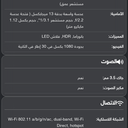
مستشعر عمق)
الأمامية:
عدسة واسعة بدقة 13 ميجابكسل ( فتحة عدسة
f/2.2, حجم مستشعر 1/3.1", حجم بكسل 1.12
مايكرو متر)
المميزات:
بانوراما, HDR, فلاش LED
الفيديو:
بجودة 1080 بكسل في 30 إطار في الثانية
الصوت
جاك 3.5 مم:
نعم
مكبر الصوت:
نعم
الاتصال
الشبكة اللاسلكية:
Wi-Fi 802.11 a/b/g/n/ac, dual-band, Wi-Fi
Direct, hotspot