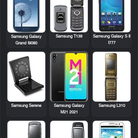
Samsung T139
Samsung Galaxy S II
Samsung Galaxy
I777
Grand I9080
Samsung Serene
Samsung L310
Samsung Galaxy
M21 2021