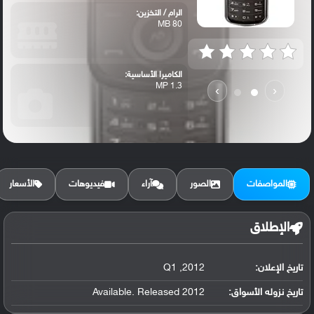
الرام / التخزين:
80 MB
الكاميرا الأساسية:
1.3 MP
›
‹
المواصفات
الصور
آراء
فيديوهات
الأسعار
الإطلاق
تاريخ الإعلان:
2012, Q1
تاريخ نزوله الأسواق:
Available. Released 2012