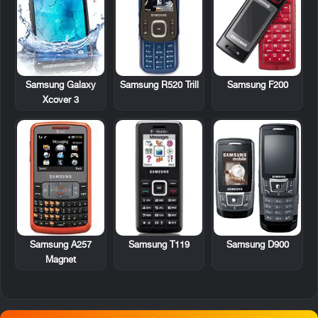
Samsung Galaxy
Samsung R520 Trill
Samsung F200
Xcover 3
Samsung A257
Samsung T119
Samsung D900
Magnet