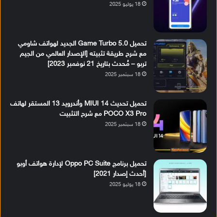
18 يوليو 2025
تحميل Game Turbo 5.0 الجديد لهواتف شاومي
مع شرح طريقة تثبيته [الإصدار العالمي من الجيم
تربو – مُحدث بتاريخ 21 نوفمبر 2023]
18 سبتمبر 2025
تحميل تحديث MIUI 14 وأندرويد 13 المستقر لهاتف
POCO X3 Pro مع شرح التثبيت
18 سبتمبر 2025
تحميل برنامج Oppo PC Suite لإدارة هواتف أوبو
[أحدث إصدار 2021]
18 يوليو 2025