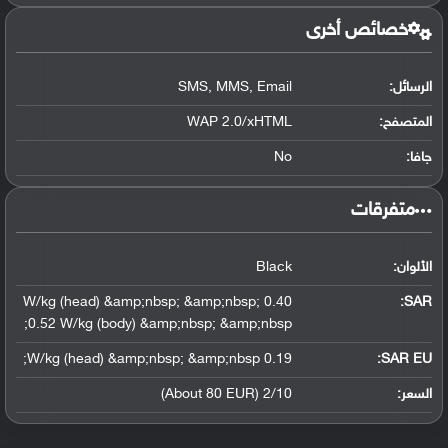
خصائص أخرى
الرسائل:
SMS, MMS, Email
المتصفح:
WAP 2.0/xHTML
جافا:
No
‏متفرقات‏
الألوان:
Black
0.40 W/kg (head) &amp;nbsp; &amp;nbsp;
:
SAR
0.52 W/kg (body) &amp;nbsp; &amp;nbsp;
0.19 W/kg (head) &amp;nbsp; &amp;nbsp;
SAR EU:
السعر:
2/10 (About 80 EUR)