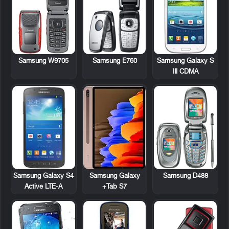
Samsung W9705
Samsung E760
Samsung Galaxy S
III CDMA
Samsung Galaxy S4
Samsung D488
Samsung Galaxy
Active LTE-A
Tab S7+