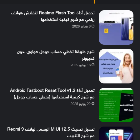
تحميل أداة Realme Flash Tool لتفليش هواتف
ريلمي مع شرح كيفية استخدامها
8 فبراير 2026
شرح طريقة تخطي حساب جوجل هواوي بدون
كمبيوتر
18 يوليو 2025
تحميل أداة Android Fastboot Reset Tool v1.2
مع شرح كيفية استخدامها [تخطي حساب جوجل]
22 يوليو 2025
تحميل تحديث MIUI 12.5 الرسمي لهاتف Redmi 9
مع شرح التثبيت