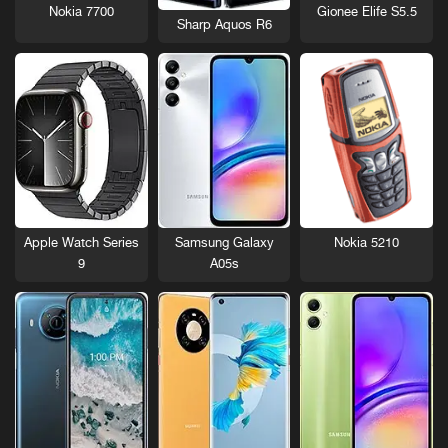
Nokia 7700
Gionee Elife S5.5
Sharp Aquos R6
Nokia 5210
Apple Watch Series
Samsung Galaxy
9
A05s