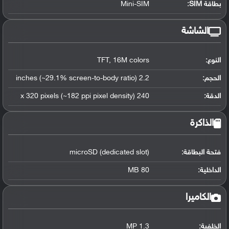
بطاقة SIM:
Mini-SIM
الشاشة
النوع:
TFT, 16M colors
الحجم:
2.2 inches (~29.1% screen-to-body ratio)
الدقة:
240 x 320 pixels (~182 ppi pixel density)
الذاكرة
فتحة البطاقة:
microSD (dedicated slot)
الداخلية:
80 MB
الكاميرا
الخلفية:
1.3 MP