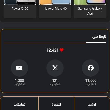
Nokia X100
Huawei Mate 40
Samsung Galaxy
A05
تابعنا على
12٬421
1٬300
121
11٬000
المتابعون
المتابعون
المشتركون
الأشهر
الأخيرة
تعليقات