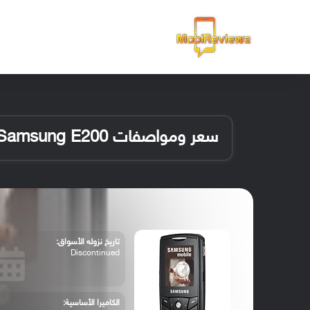
الرئيسية
سعر ومواصفات Samsung E200
تاريخ نزوله الأسواق:
Discontinued
الكاميرا الأساسية: