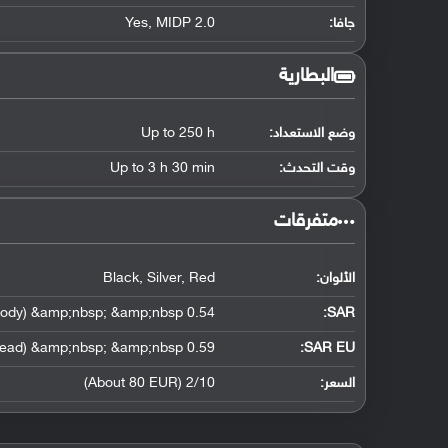
جافا:
Yes, MIDP 2.0
البطارية
وضع الاستعداد:
Up to 250 h
وقت التحدث:
Up to 3 h 30 min
‏متفرقات‏
الألوان:
Black, Silver, Red
0.54 W/kg (head) &amp;nbsp; &amp;nbsp; 0.34 W/kg (body) &amp;nbsp; &amp;nbsp;
:
SAR
0.59 W/kg (head) &amp;nbsp; &amp;nbsp;
SAR EU:
السعر:
2/10 (About 80 EUR)