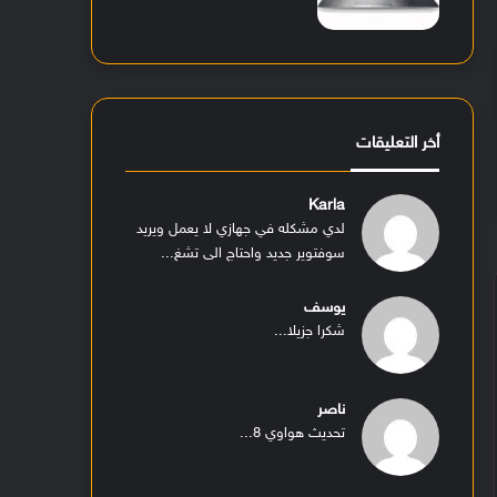
أخر التعليقات
Karla
لدي مشكله في جهازي لا يعمل ويريد
سوفتوير جديد واحتاج الى تشغ...
يوسف
شكرا جزيلا...
ناصر
تحديث هواوي 8...