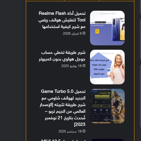
تحميل أداة Realme Flash
Tool لتفليش هواتف ريلمي
مع شرح كيفية استخدامها
8 فبراير 2026
شرح طريقة تخطي حساب
جوجل هواوي بدون كمبيوتر
18 يوليو 2025
تحميل Game Turbo 5.0
الجديد لهواتف شاومي مع
شرح طريقة تثبيته [الإصدار
العالمي من الجيم تربو –
مُحدث بتاريخ 21 نوفمبر
2023]
18 سبتمبر 2025