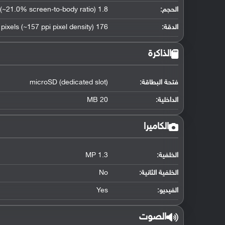
الحجم:
1.8 inches (~21.0% screen-to-body ratio)
الدقة:
176 x 220 pixels (~157 ppi pixel density)
الذاكرة
فتحة البطاقة:
microSD (dedicated slot)
الداخلية:
20 MB
الكاميرا
الخلفية:
1.3 MP
الخلفية الثانية:
No
الفيديو:
Yes
الصوت