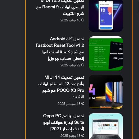
تحميل تحديث MIUI 12.5
الرسمي لهاتف Redmi 9 مع
شرح التثبيت
18 يوليو 2025
تحميل أداة Android
Fastboot Reset Tool v1.2
مع شرح كيفية استخدامها
[تخطي حساب جوجل]
22 يوليو 2025
تحميل تحديث MIUI 14
وأندرويد 13 المستقر لهاتف
POCO X3 Pro مع شرح
التثبيت
18 سبتمبر 2025
تحميل برنامج Oppo PC
Suite لإدارة هواتف أوبو
[أحدث إصدار 2021]
18 يوليو 2025