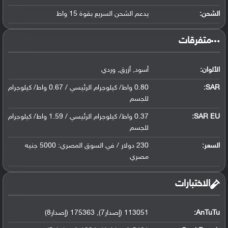
الشحن:
يدعم الشحن السريع بقوة 15 واط
‏متفرقات‏
الألوان:
أسود, أزرق, وردي
SAR
:
0.80 واط/ كيلوجرام الرئيسي / 0.67 واط/ كيلوجرام
للجسم
SAR EU:
0.37 واط/ كيلوجرام الرئيسي / 1.59 واط/ كيلوجرام
للجسم
السعر:
230 دولار / في السوق المصري: 5000 جنيه
مصري
‏الاختبارات‏
AnTuTu:
113051 (إصدار7), 175363 (إصدار8)