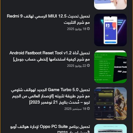
تحميل تحديث MIUI 12.5 الرسمي لهاتف Redmi 9
مع شرح التثبيت
18 يوليو 2025
تحميل أداة Android Fastboot Reset Tool v1.2
مع شرح كيفية استخدامها [تخطي حساب جوجل]
22 يوليو 2025
تحميل Game Turbo 5.0 الجديد لهواتف شاومي
مع شرح طريقة تثبيته [الإصدار العالمي من الجيم
تربو – مُحدث بتاريخ 21 نوفمبر 2023]
18 سبتمبر 2025
تحميل برنامج Oppo PC Suite لإدارة هواتف أوبو