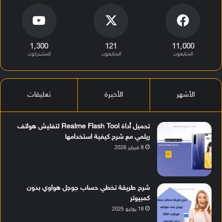
1٬300
121
11٬000
المتابعون
المتابعون
المشتركون
الأشهر
الأخيرة
تعليقات
تحميل أداة Realme Flash Tool لتفليش هواتف
ريلمي مع شرح كيفية استخدامها
8 فبراير 2026
شرح طريقة تخطي حساب جوجل هواوي بدون
كمبيوتر
18 يوليو 2025