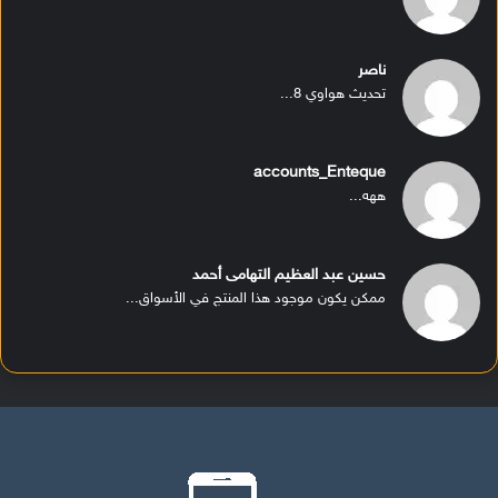
ناصر
تحديث هواوي 8...
accounts_Enteque
ههه...
حسين عبد العظيم التهامى أحمد
ممكن يكون موجود هذا المنتج في الأسواق...