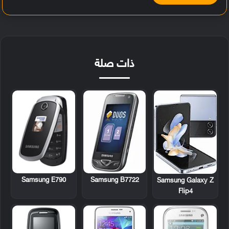
ذات صلة
Samsung E790
Samsung B7722
Samsung Galaxy Z
Flip4