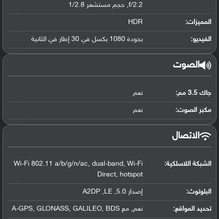
f/2.2, حجم مستشعر 1/2.8
المميزات:
HDR
الفيديو:
بجودة 1080 بكسل في 30 إطار في الثانية
الصوت
جاك 3.5 مم:
نعم
مكبر الصوت:
نعم
الاتصال
الشبكة اللاسلكية:
Wi-Fi 802.11 a/b/g/n/ac, dual-band, Wi-Fi
Direct, hotspot
البلوتوث
:
إصدار 5.0, A2DP ,LE
تحديد المواقع
:
نعم, مع A-GPS, GLONASS, GALILEO, BDS