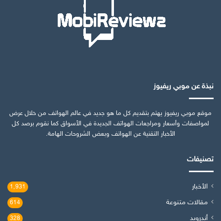
نبذة عن موبي ريفيوز
موقع موبي ريفيوز يهتم بتقديم كل ما هو جديد في عالم الهواتف من خلال عرض
لمواصفات وأسعار ومراجعات الهواتف الجديدة في الأسواق كما نقوم برصد كل
الأخبار التقنية عن الهواتف وبعض الشروحات الهامة.
تصنيفات
الأخبار
1٬931
مقالات متنوعة
614
أندرويد
328