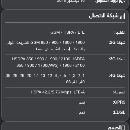
تاريخ نزوله الأسواق:
16 ديسمبر 2019
شبكة الاتصال
التقنية:
GSM / HSPA / LTE
شبكة 2G:
GSM 850 / 900 / 1800 / 1900 للشريحة الأولى
والثانية - إصدار الشريحتان فقط
شبكة 3G
:
HSDPA 850 / 900 / 1900 / 2100 HSDPA
850 / 900 / 1700(AWS) / 1900 / 2100
شبكة 4G
:
1, 2, 3, 4, 5, 7, 8, 12, 13, 17, 20, 26, 28, 38,
40, 41, 66
السرعة:
HSPA 42.2/5.76 Mbps, LTE-A
GPRS:
نعم
EDGE:
نعم
الجسم