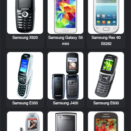
Samsung X620
Samsung Galaxy S5
Samsung Rex 90
mini
S5292
Samsung E350
Samsung J400
Samsung E630