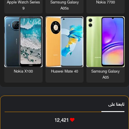
Nokia 7700
Apple Watch Series
Samsung Galaxy
9
A05s
Nokia X100
Huawei Mate 40
Samsung Galaxy
A05
تابعنا على
12٬421