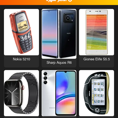
Nokia 5210
Gionee Elife S5.5
Sharp Aquos R6