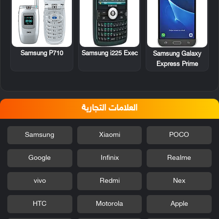
Samsung P710
Samsung i225 Exec
Samsung Galaxy
Express Prime
العلامات التجارية
Samsung
Xiaomi
POCO
Google
Infinix
Realme
vivo
Redmi
Nex
HTC
Motorola
Apple