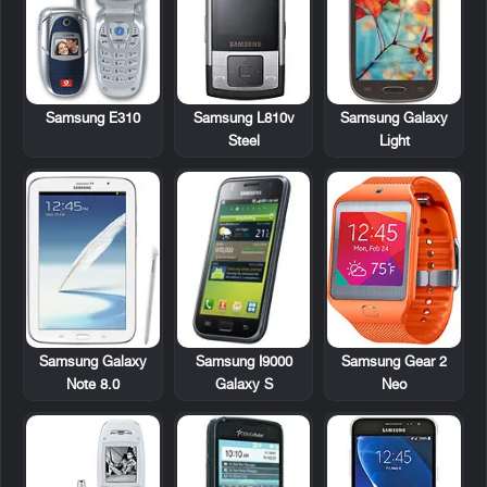
Samsung E310
Samsung L810v
Samsung Galaxy
Steel
Light
Samsung Galaxy
Samsung I9000
Samsung Gear 2
Note 8.0
Galaxy S
Neo