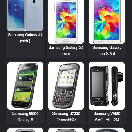
Samsung Galaxy J7
(2018)
Samsung Galaxy S5
Samsung Galaxy
mini
Tab S 8.4
Samsung I9000
Samsung B7330
Samsung W880
Galaxy S
OmniaPRO
AMOLED 12M