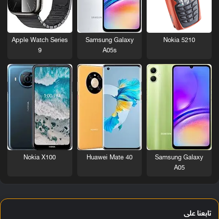
Nokia 5210
Apple Watch Series
Samsung Galaxy
9
A05s
Nokia X100
Huawei Mate 40
Samsung Galaxy
A05
تابعنا على