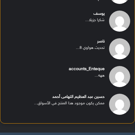
يوسف
شكرا جزيلا...
ناصر
تحديث هواوي 8...
accounts_Enteque
ههه...
حسين عبد العظيم التهامى أحمد
ممكن يكون موجود هذا المنتج في الأسواق...