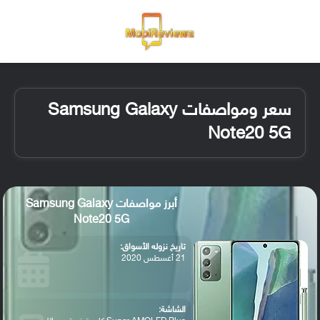
القائمة
تسجيل ا
الو
سعر ومواصفات Samsung Galaxy
Note20 5G
أبرز مواصفات Samsung Galaxy
Note20 5G
تاريخ نزوله الأسواق:
21 أغسطس 2020
الشاشة: