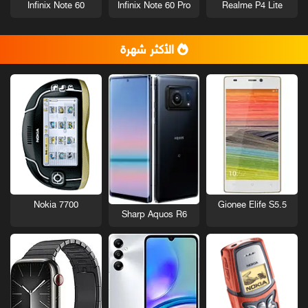
Infinix Note 60
Infinix Note 60 Pro
Realme P4 Lite
الأكثر شهرة
Nokia 7700
Gionee Elife S5.5
Sharp Aquos R6