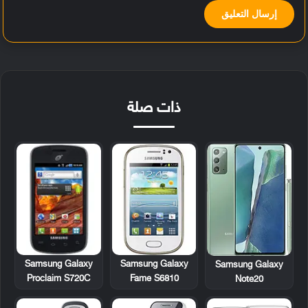
ذات صلة
Samsung Galaxy
Samsung Galaxy
Samsung Galaxy
Proclaim S720C
Fame S6810
Note20