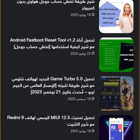
شرح طريقة تخطي حساب جوجل هواوي بدون
كمبيوتر
18 يوليو 2025
تحميل أداة Android Fastboot Reset Tool v1.2
مع شرح كيفية استخدامها [تخطي حساب جوجل]
22 يوليو 2025
تحميل Game Turbo 5.0 الجديد لهواتف شاومي
مع شرح طريقة تثبيته [الإصدار العالمي من الجيم
تربو – مُحدث بتاريخ 21 نوفمبر 2023]
18 سبتمبر 2025
تحميل تحديث MIUI 12.5 الرسمي لهاتف Redmi 9
مع شرح التثبيت
18 يوليو 2025