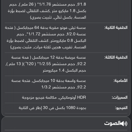
f/1.8, حجم مستشعر 1/1.76" ( 26 ملم ), حجم
بكسل 1.8 مايكرو متر ,كشف التلقائي لضبط بؤرة
العدسة, بكسل ثنائي, تثبيت بصري)
الخلفية الثانية:
عدسة تيلي فوتو مقربة بدقة 64 ميجابكسل ( فتحة
عدسة f/2.0, حجم مستشعر 1/1.72", حجم
البكسل 0.8 مايكرومتر, كشف التلقائي لضبط بؤرة
العدسة, تقريب هجين ثلاثة مرات, مثبت بصري)
الخلفية الثالثة:
عدسة عريضة بدقة 12 ميجابكسل ( فحة عدسة
f/2.2, حجم مستشعر 1/2.55" ( 120˚ )( 13 ملم ),
حجم البكسل 1.4 ميكرومتر
الأمامية:
عدسة واسعة بدقة 10 ميجابكسل, فتحة عدسة
f/2.2, حجم مستشعر 1/3.2
المميزات:
HDR أوتوماتيكي, مكالمة فيديو مزدوجة
الفيديو:
بجودة 1080 بكسل في 30 إطار في الثانية
الصوت