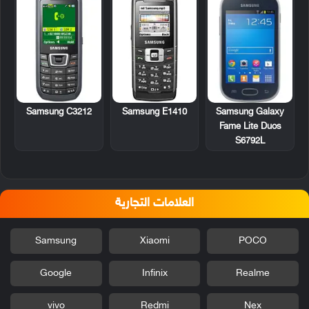
Samsung C3212
Samsung E1410
Samsung Galaxy
Fame Lite Duos
S6792L
العلامات التجارية
Samsung
Xiaomi
POCO
Google
Infinix
Realme
vivo
Redmi
Nex