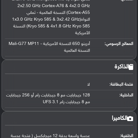
2x2.50 GHz Cortex-A76 & 4x2.0 GHz
Cortex-A55) النسخة العالمية - ثماني
النواة(1x3.0 GHz Kryo 585 & 3x2.42 GHz
Kryo 585 & 4x1.8 GHz Kryo 585) النسخة
الأمريكية
المعالج الرسومي
:
أدرينو 650 النسخة الأمريكية - Mali-G77 MP11
النسخة العالمية
الذاكرة
فتحة البطاقة:
لا
الداخلية:
128 جيجابايت مع 8 جيجابايت رام أو 256 جيجابايت
مع 8 جيجابايت رام UFS 3.1
الكاميرا
الخلفية:
عدسة واسعة بدقة 12 ميجابكسل ( فتحة عدسة