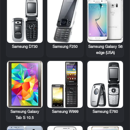
Samsung D730
Samsung F250
Samsung Galaxy S6
edge (USA)
Samsung Galaxy
Samsung W999
Samsung E760
Tab S 10.5