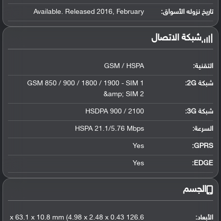
تاريخ نزوله الأسواق:
Available. Released 2016, February
شبكة الاتصال
التقنية:
GSM / HSPA
شبكة 2G:
GSM 850 / 900 / 1800 / 1900 - SIM 1
&amp; SIM 2
شبكة 3G
:
HSDPA 900 / 2100
السرعة:
HSPA 21.1/5.76 Mbps
Yes
GPRS:
Yes
EDGE:
الجسم
الأبعاد:
126.6 x 63.1 x 10.8 mm (4.98 x 2.48 x 0.43