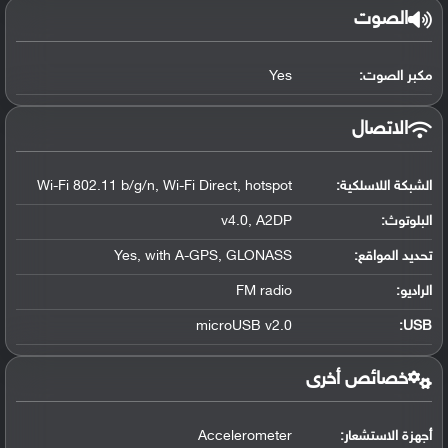
الصوت
مكبر الصوت:
Yes
الاتصال
الشبكة اللاسلكية:
Wi-Fi 802.11 b/g/n, Wi-Fi Direct, hotspot
البلوتوث
:
v4.0, A2DP
تحديد المواقع
:
Yes, with A-GPS, GLONASS
الراديو:
FM radio
microUSB v2.0
:
USB
خصائص أخرى
أجهزة الاستشعار:
Accelerometer