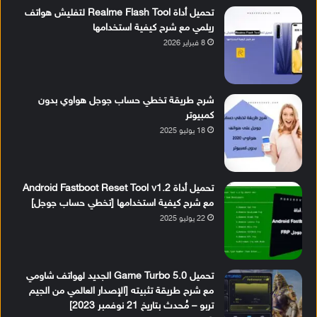
تحميل أداة Realme Flash Tool لتفليش هواتف
ريلمي مع شرح كيفية استخدامها
8 فبراير 2026
شرح طريقة تخطي حساب جوجل هواوي بدون
كمبيوتر
18 يوليو 2025
تحميل أداة Android Fastboot Reset Tool v1.2
مع شرح كيفية استخدامها [تخطي حساب جوجل]
22 يوليو 2025
تحميل Game Turbo 5.0 الجديد لهواتف شاومي
مع شرح طريقة تثبيته [الإصدار العالمي من الجيم
تربو – مُحدث بتاريخ 21 نوفمبر 2023]