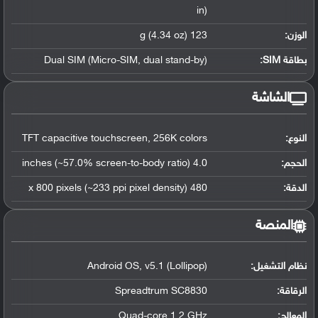
in)
الوزن:
123 g (4.34 oz)
بطاقة SIM:
Dual SIM (Micro-SIM, dual stand-by)
الشاشة
النوع:
TFT capacitive touchscreen, 256K colors
الحجم:
4.0 inches (~57.0% screen-to-body ratio)
الدقة:
480 x 800 pixels (~233 ppi pixel density)
المنصة
نظام التشغيل
:
Android OS, v5.1 (Lollipop)
الرقاقة
:
Spreadtrum SC8830
المعالج
:
Quad-core 1.2 GHz