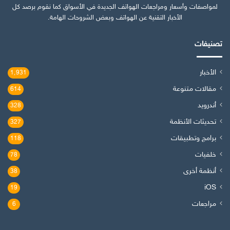
لمواصفات وأسعار ومراجعات الهواتف الجديدة في الأسواق كما نقوم برصد كل
الأخبار التقنية عن الهواتف وبعض الشروحات الهامة.
تصنيفات
الأخبار
1٬931
مقالات متنوعة
614
أندرويد
328
تحديثات الأنظمة
327
برامج وتطبيقات
118
خلفيات
78
أنظمة أخرى
38
iOS
19
مراجعات
6