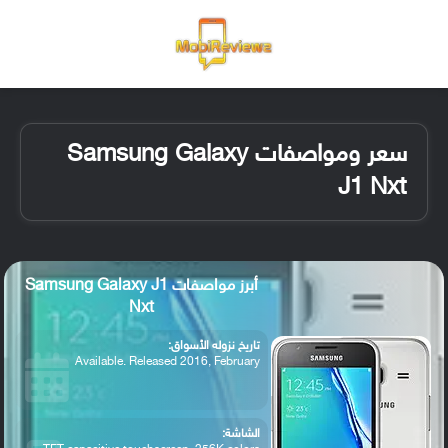
القائمة
تسجيل ا
الو
سعر ومواصفات Samsung Galaxy
J1 Nxt
أبرز مواصفات Samsung Galaxy J1
Nxt
تاريخ نزوله الأسواق:
Available. Released 2016, February
الشاشة: