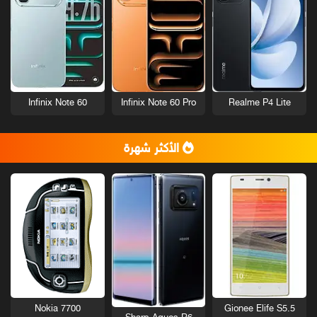
Infinix Note 60
Infinix Note 60 Pro
Realme P4 Lite
الأكثر شهرة
Nokia 7700
Gionee Elife S5.5