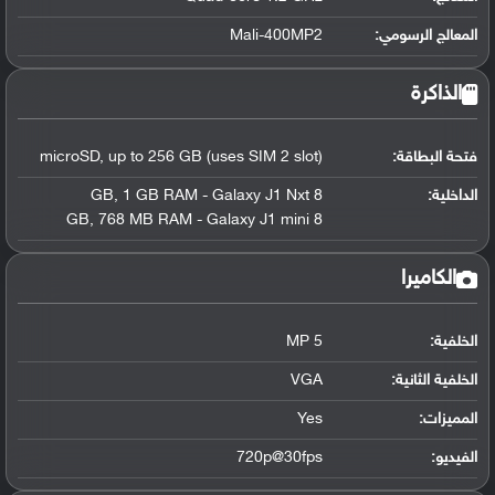
المعالج الرسومي
:
Mali-400MP2
الذاكرة
فتحة البطاقة:
microSD, up to 256 GB (uses SIM 2 slot)
الداخلية:
8 GB, 1 GB RAM - Galaxy J1 Nxt
8 GB, 768 MB RAM - Galaxy J1 mini
الكاميرا
الخلفية:
5 MP
الخلفية الثانية:
VGA
المميزات:
Yes
الفيديو:
720p@30fps