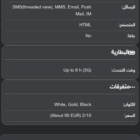
الرسائل:
SMS(threaded view), MMS, Email, Push
Mail, IM
المتصفح:
HTML
جافا:
No
البطارية
وقت التحدث:
Up to 8 h (3G)
‏متفرقات‏
الألوان:
White, Gold, Black
السعر:
2/10 (About 90 EUR)