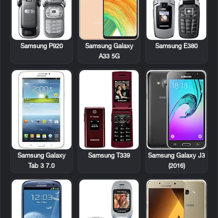
Samsung P920
Samsung E380
Samsung Galaxy
A33 5G
Samsung Galaxy
Samsung T339
Samsung Galaxy J3
Tab 3 7.0
(2016)