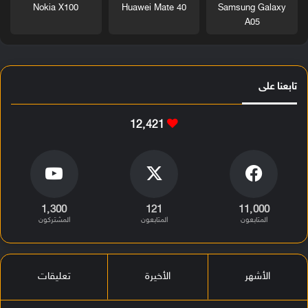
Nokia X100
Huawei Mate 40
Samsung Galaxy
A05
تابعنا على
12٬421
1٬300
121
11٬000
المتابعون
المتابعون
المشتركون
الأشهر
الأخيرة
تعليقات