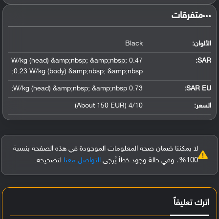
‏متفرقات‏
الألوان:
Black
0.47 W/kg (head) &amp;nbsp; &amp;nbsp;
:
SAR
0.23 W/kg (body) &amp;nbsp; &amp;nbsp;
0.73 W/kg (head) &amp;nbsp; &amp;nbsp;
SAR EU:
السعر:
4/10 (About 150 EUR)
لا يمكننا ضمان صحة المعلومات الموجودة في هذه الصفحة بنسبة
100%، وفي حالة وجود خطأ يُرجى
التواصل معنا
لتصحيحه.
اترك تعليقاً