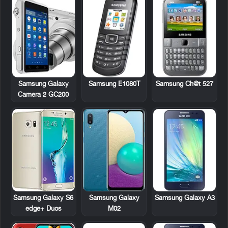
Samsung Galaxy
Samsung E1080T
Samsung Ch@t 527
Camera 2 GC200
Samsung Galaxy S6
Samsung Galaxy
Samsung Galaxy A3
edge+ Duos
M02