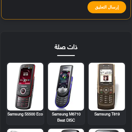
ذات صلة
Samsung S5500 Eco
Samsung M6710
Samsung T819
Beat DISC