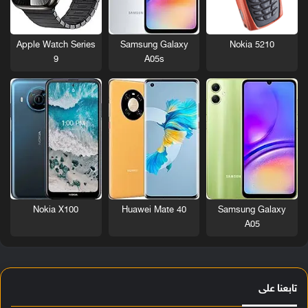
Nokia 5210
Apple Watch Series
Samsung Galaxy
9
A05s
Nokia X100
Huawei Mate 40
Samsung Galaxy
A05
تابعنا على