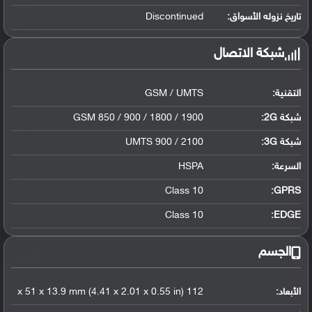
تاريخ نزوله الأسواق:
Discontinued
شبكة الاتصال
التقنية:
GSM / UMTS
شبكة 2G:
GSM 850 / 900 / 1800 / 1900
شبكة 3G
:
UMTS 900 / 2100
السرعة:
HSPA
Class 10
GPRS:
Class 10
EDGE:
الجسم
الأبعاد:
112 x 51 x 13.9 mm (4.41 x 2.01 x 0.55 in)