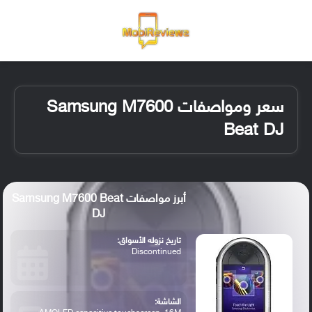
القائمة
تسجيل ا
الو
سعر ومواصفات Samsung M7600
Beat DJ
أبرز مواصفات Samsung M7600 Beat
DJ
تاريخ نزوله الأسواق:
Discontinued
الشاشة: