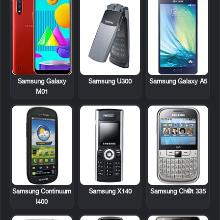
Samsung U300
Samsung Galaxy
Samsung Galaxy A5
M01
Samsung Continuum
Samsung X140
Samsung Ch@t 335
I400