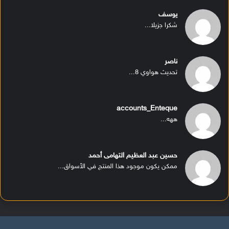
يوسف
شكرا جزيلا...
ناصر
تحديث هواوي 8...
accounts_Enteque
ههه...
حسين عبد العظيم التهامى أحمد
ممكن يكون موجود هذا المنتج في الأسواق...