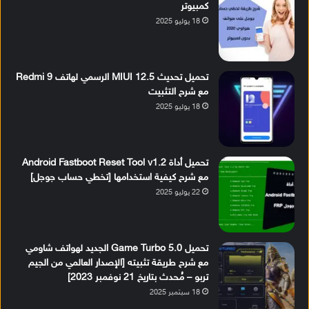
كمبيوتر
18 يوليو 2025
تحميل تحديث MIUI 12.5 الرسمي لهاتف Redmi 9
مع شرح التثبيت
18 يوليو 2025
تحميل أداة Android Fastboot Reset Tool v1.2
مع شرح كيفية استخدامها [تخطي حساب جوجل]
22 يوليو 2025
تحميل Game Turbo 5.0 الجديد لهواتف شاومي
مع شرح طريقة تثبيته [الإصدار العالمي من الجيم
تربو – مُحدث بتاريخ 21 نوفمبر 2023]
18 سبتمبر 2025