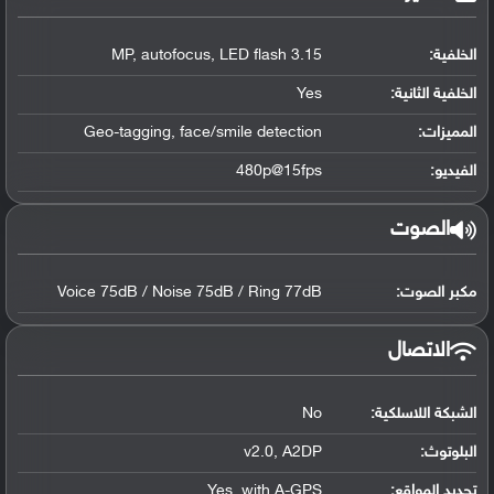
الخلفية:
3.15 MP, autofocus, LED flash
الخلفية الثانية:
Yes
المميزات:
Geo-tagging, face/smile detection
الفيديو:
480p@15fps
الصوت
مكبر الصوت:
Voice 75dB / Noise 75dB / Ring 77dB
الاتصال
الشبكة اللاسلكية:
No
البلوتوث
:
v2.0, A2DP
تحديد المواقع
:
Yes, with A-GPS