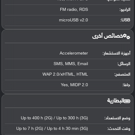
الراديو:
FM radio, RDS
microUSB v2.0
:
USB
خصائص أخرى
أجهزة الاستشعار:
Accelerometer
الرسائل:
SMS, MMS, Email
المتصفح:
WAP 2.0/xHTML, HTML
جافا:
Yes, MIDP 2.0
البطارية
وضع الاستعداد:
Up to 400 h (2G) / Up to 300 h (3G)
وقت التحدث:
Up to 7 h (2G) / Up to 4 h 30 min (3G)