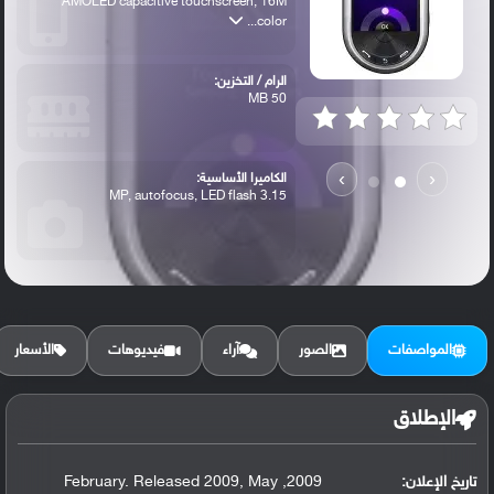
AMOLED capacitive touchscreen, 16M
color...
الرام / التخزين:
50 MB
›
‹
الكاميرا الأساسية:
3.15 MP, autofocus, LED flash
المواصفات
الصور
آراء
فيديوهات
الأسعار
الإطلاق
تاريخ الإعلان:
2009, February. Released 2009, May