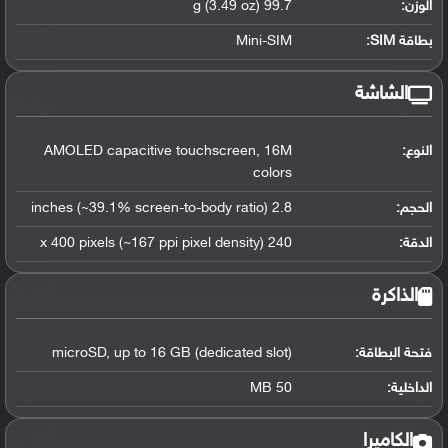
الوزن:
99.7 g (3.49 oz)
بطاقة SIM:
Mini-SIM
الشاشة
النوع:
AMOLED capacitive touchscreen, 16M
colors
الحجم:
2.8 inches (~39.1% screen-to-body ratio)
الدقة:
240 x 400 pixels (~167 ppi pixel density)
الذاكرة
فتحة البطاقة:
microSD, up to 16 GB (dedicated slot)
الداخلية:
50 MB
الكاميرا