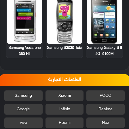
Samsung Vodafone
Samsung S3030 Tobi
Samsung Galaxy S II
360 H1
4G I9100M
العلامات التجارية
Samsung
Xiaomi
POCO
Google
Infinix
Realme
vivo
Redmi
Nex