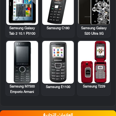
Samsung Galaxy
Samsung C180
Samsung Galaxy
Tab 2 10.1 P5100
S20 Ultra 5G
Samsung M7500
Samsung T229
Samsung E1100
Emporio Armani
العلامات التجارية