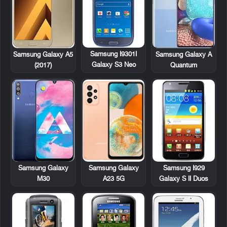
Samsung I9301I
Samsung Galaxy A5
Samsung Galaxy A
Galaxy S3 Neo
(2017)
Quantum
Samsung I929
Samsung Galaxy
Samsung Galaxy
Galaxy S II Duos
M30
A23 5G