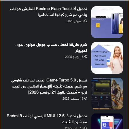
تحميل أداة Realme Flash Tool لتفليش هواتف
ريلمي مع شرح كيفية استخدامها
8 فبراير 2026
شرح طريقة تخطي حساب جوجل هواوي بدون
كمبيوتر
18 يوليو 2025
تحميل Game Turbo 5.0 الجديد لهواتف شاومي
مع شرح طريقة تثبيته [الإصدار العالمي من الجيم
تربو – مُحدث بتاريخ 21 نوفمبر 2023]
18 سبتمبر 2025
تحميل تحديث MIUI 12.5 الرسمي لهاتف Redmi 9
مع شرح التثبيت
18 يوليو 2025