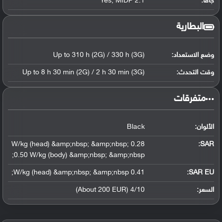
جافا:
Yes, MIDP 2.1
البطارية
وضع الاستعداد:
Up to 310 h (2G) / 330 h (3G)
وقت التحدث:
Up to 8 h 30 min (2G) / 2 h 30 min (3G)
‏متفرقات‏
الألوان:
Black
0.28 W/kg (head) &amp;nbsp; &amp;nbsp;
:
SAR
0.50 W/kg (body) &amp;nbsp; &amp;nbsp;
0.41 W/kg (head) &amp;nbsp; &amp;nbsp;
SAR EU:
السعر:
4/10 (About 200 EUR)