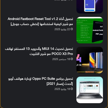
تحميل أداة Android Fastboot Reset Tool v1.2
مع شرح كيفية استخدامها [تخطي حساب جوجل]
22 يوليو 2025
تحميل تحديث MIUI 14 وأندرويد 13 المستقر لهاتف
POCO X3 Pro مع شرح التثبيت
18 سبتمبر 2025
تحميل برنامج Oppo PC Suite لإدارة هواتف أوبو
[أحدث إصدار 2021]
18 يوليو 2025