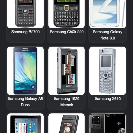
Samsung B2700
Samsung Ch@t 220
Samsung Galaxy
Note 8.0
Samsung T929
Samsung X610
Samsung Galaxy A5
Memoir
Duos