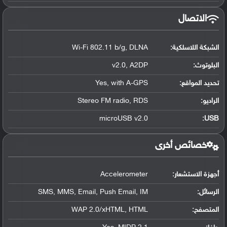
الاتصال
الشبكة اللاسلكية:
Wi-Fi 802.11 b/g, DLNA
البلوتوث
:
v2.0, A2DP
تحديد المواقع
:
Yes, with A-GPS
الراديو:
Stereo FM radio, RDS
microUSB v2.0
:
USB
خصائص أخرى
أجهزة الاستشعار:
Accelerometer
الرسائل:
SMS, MMS, Email, Push Email, IM
المتصفح:
WAP 2.0/xHTML, HTML