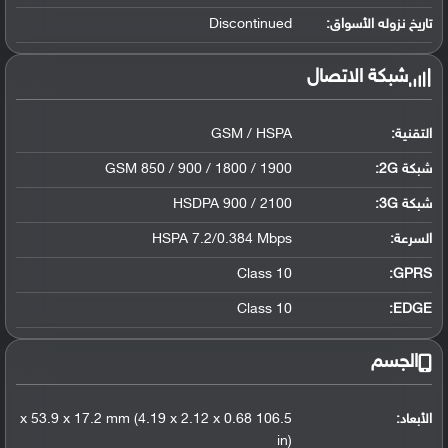
تاريخ نزوله الأسواق:
Discontinued
شبكة الاتصال
التقنية:
GSM / HSPA
شبكة 2G:
GSM 850 / 900 / 1800 / 1900
شبكة 3G
:
HSDPA 900 / 2100
السرعة:
HSPA 7.2/0.384 Mbps
Class 10
GPRS:
Class 10
EDGE:
الجسم
الأبعاد:
106.5 x 53.9 x 17.2 mm (4.19 x 2.12 x 0.68
in)