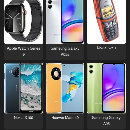
Nokia 5210
Apple Watch Series
Samsung Galaxy
9
A05s
Nokia X100
Huawei Mate 40
Samsung Galaxy
A05