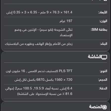
الأبعاد:
161.4 × 76.3 × 9 ملم - 6.35 × 3 × 0.35 إنش
الوزن:
197 غرام
بطاقة SIM:
ثنائي الشريحة (نانو سيم) - الإثنين في وضع
الإستعداد
البناء:
زجاج من الأمام وإطار الهاتف وظهره من البلاستيك
الشاشة
النوع:
PLS TFT كابستيف تدعم اللمس , 16 مليون لون
الحجم:
720 × 1560 بكسل،6870 بكسل لكل إنش
الدقة:
6.4 إنش, نسبة أبعاد 19.5:9, 100.5 سم2 (حوالي
81.6 ٪ من نسبة الإستحواذ على الشاشة)
المنصة