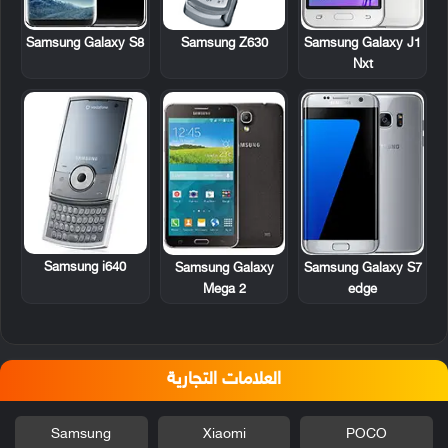
Samsung Z630
Samsung Galaxy S8
Samsung Galaxy J1
Nxt
Samsung i640
Samsung Galaxy
Samsung Galaxy S7
Mega 2
edge
العلامات التجارية
Samsung
Xiaomi
POCO