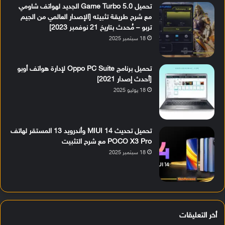
تحميل Game Turbo 5.0 الجديد لهواتف شاومي
مع شرح طريقة تثبيته [الإصدار العالمي من الجيم
تربو – مُحدث بتاريخ 21 نوفمبر 2023]
18 سبتمبر 2025
تحميل برنامج Oppo PC Suite لإدارة هواتف أوبو
[أحدث إصدار 2021]
18 يوليو 2025
تحميل تحديث MIUI 14 وأندرويد 13 المستقر لهاتف
POCO X3 Pro مع شرح التثبيت
18 سبتمبر 2025
أخر التعليقات