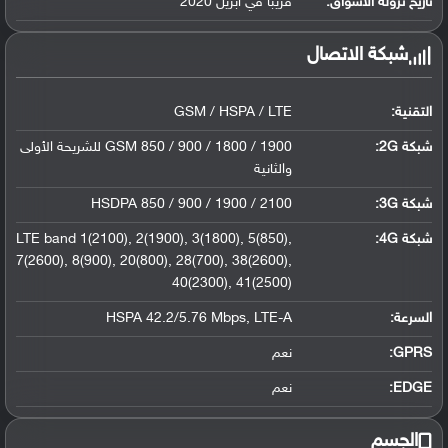
تاريخ نزوله الأسواق:
قريبا في أبريل 2020
شبكة الاتصال
التقنية:
GSM / HSPA / LTE
شبكة 2G:
GSM 850 / 900 / 1800 / 1900 للشريحة الأولى
والثانية
شبكة 3G
:
HSDPA 850 / 900 / 1900 / 2100
شبكة 4G
:
LTE band 1(2100), 2(1900), 3(1800), 5(850),
7(2600), 8(900), 20(800), 28(700), 38(2600),
40(2300), 41(2500)
السرعة:
HSPA 42.2/5.76 Mbps, LTE-A
GPRS:
نعم
EDGE:
نعم
الجسم