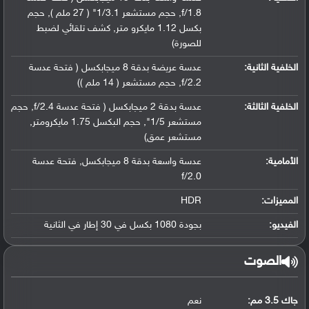
f/1.8, حجم مستشعر 1/3.1" ( 27 ملم ), حجم
بكسل 1.12 مايكرو متر, كشف تلقائي لضبط
للصورة)
الخلفية الثانية:
عدسة عريضة بدقة 8 ميجابكسل ( فتحة عدسة
f/2.2, حجم مستشعر ( 14 ملم ))
الخلفية الثالثة:
عدسة بدقة 2 ميجابكسل ( فتحة عدسة f/2.4, حجم
مستشعر 1/5", حجم البكسل 1.75 مايكرومتر,
مستشعر عمق)
الأمامية:
عدسة واسعة بدقة 8 ميجابكسل, فتحة عدسة
f/2.0
المميزات:
HDR
الفيديو:
بجودة 1080 بكسل في 30 إطار في الثانية
الصوت
جاك 3.5 مم:
نعم