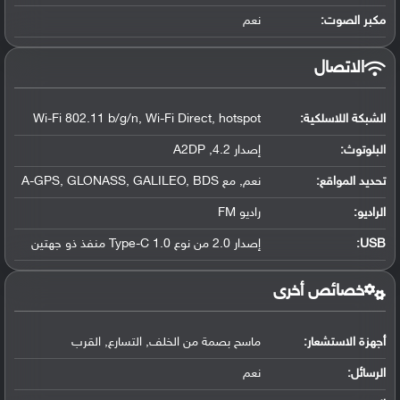
مكبر الصوت:
نعم
الاتصال
الشبكة اللاسلكية:
Wi-Fi 802.11 b/g/n, Wi-Fi Direct, hotspot
البلوتوث
:
إصدار 4.2, A2DP
تحديد المواقع
:
نعم, مع A-GPS, GLONASS, GALILEO, BDS
الراديو:
راديو FM
USB
:
إصدار 2.0 من نوع Type-C 1.0 منفذ ذو جهتين
خصائص أخرى
أجهزة الاستشعار:
ماسح بصمة من الخلف, التسارع, القرب
الرسائل:
نعم