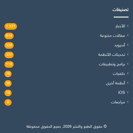
تصنيفات
الأخبار
1٬931
مقالات متنوعة
614
أندرويد
328
تحديثات الأنظمة
327
برامج وتطبيقات
118
خلفيات
78
أنظمة أخرى
38
iOS
19
مراجعات
6
© حقوق الطبع والنشر 2026, جميع الحقوق محفوظة