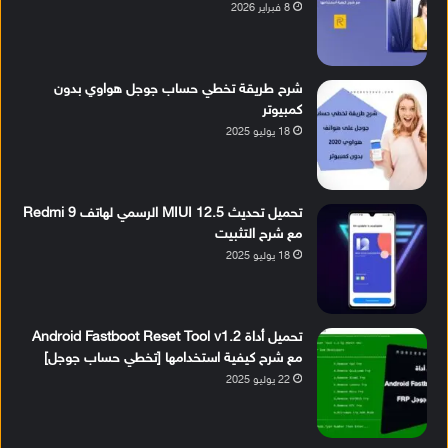
8 فبراير 2026
شرح طريقة تخطي حساب جوجل هواوي بدون
كمبيوتر
18 يوليو 2025
تحميل تحديث MIUI 12.5 الرسمي لهاتف Redmi 9
مع شرح التثبيت
18 يوليو 2025
تحميل أداة Android Fastboot Reset Tool v1.2
مع شرح كيفية استخدامها [تخطي حساب جوجل]
22 يوليو 2025