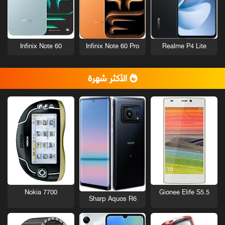
Infinix Note 60
Infinix Note 60 Pro
Realme P4 Lite
الأكثر شهرة
Nokia 7700
Gionee Elife S5.5
Sharp Aquos R6