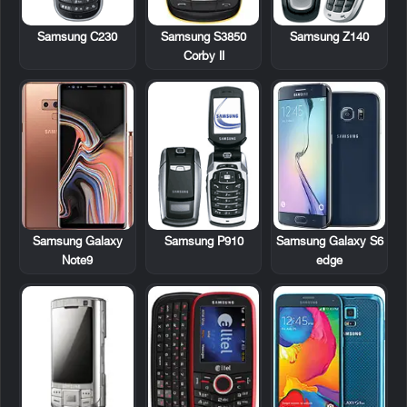
Samsung C230
Samsung S3850
Samsung Z140
Corby II
Samsung P910
Samsung Galaxy
Samsung Galaxy S6
Note9
edge