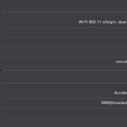
Wi-Fi 802.11 a/b/g/n, dual
micro
Accele
SMS(threaded 