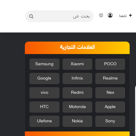
بحث
تسجيل الدخول
الوضع المظلم
تابعنا
عن
العلامات التجارية
Samsung
Xiaomi
POCO
Google
Infinix
Realme
vivo
Redmi
Nex
HTC
Motorola
Apple
Ulefone
Nokia
Sony