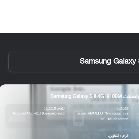
الأخبار
مقالات
الأجهزة
الأنظمة والتطبيقات
Samsung Galaxy S II 4G I9
الشاشة:
نظام التشغيل:
Android OS, v2.3 (Gingerbread)
Super AMOLED Plus capacitive
touchscreen...
الرام / التخزين: