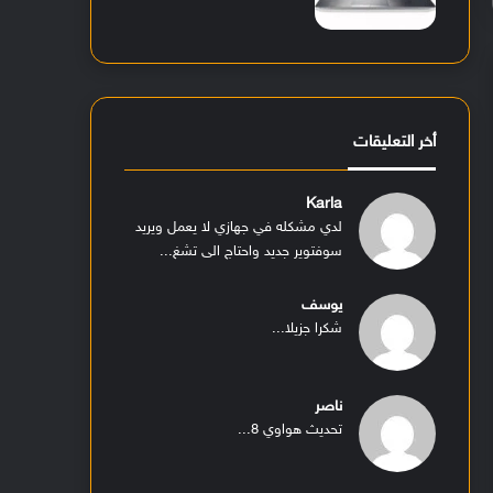
أخر التعليقات
Karla
لدي مشكله في جهازي لا يعمل ويريد
سوفتوير جديد واحتاج الى تشغ...
يوسف
شكرا جزيلا...
ناصر
تحديث هواوي 8...