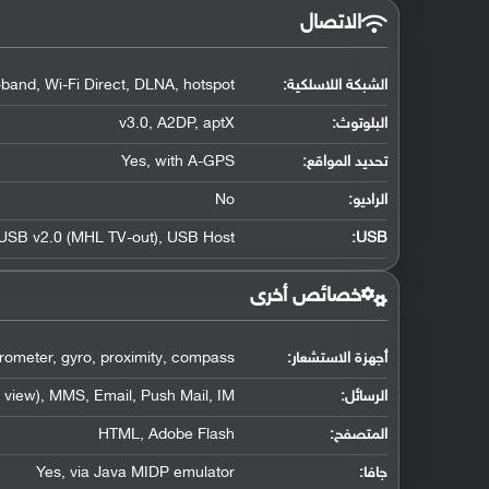
الاتصال
الشبكة اللاسلكية:
-band, Wi-Fi Direct, DLNA, hotspot
البلوتوث
:
v3.0, A2DP, aptX
تحديد المواقع
:
Yes, with A-GPS
الراديو:
No
USB v2.0 (MHL TV-out), USB Host
:
USB
خصائص أخرى
أجهزة الاستشعار:
rometer, gyro, proximity, compass
الرسائل:
view), MMS, Email, Push Mail, IM
المتصفح:
HTML, Adobe Flash
جافا:
Yes, via Java MIDP emulator