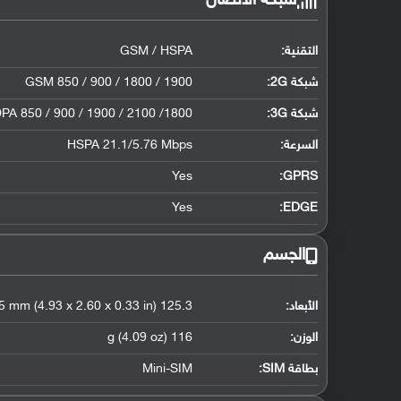
شبكة الاتصال
التقنية:
GSM / HSPA
شبكة 2G:
GSM 850 / 900 / 1800 / 1900
شبكة 3G
:
PA 850 / 900 / 1900 / 2100 /1800
السرعة:
HSPA 21.1/5.76 Mbps
Yes
GPRS:
Yes
EDGE:
الجسم
الأبعاد:
125.3 x 66.1 x 8.5 mm (4.93 x 2.60 x 0.33 in)
الوزن:
116 g (4.09 oz)
بطاقة SIM:
Mini-SIM