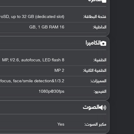
فتحة البطاقة:
roSD, up to 32 GB (dedicated slot)
الداخلية:
16 GB, 1 GB RAM
الكاميرا
الخلفية:
8 MP, f/2.6, autofocus, LED flash
الخلفية الثانية:
2 MP
المميزات:
1/3.2&quot; sensor size, geo-tagging, touch focus, face/smile detection
الفيديو:
1080p@30fps
الصوت
مكبر الصوت:
Yes