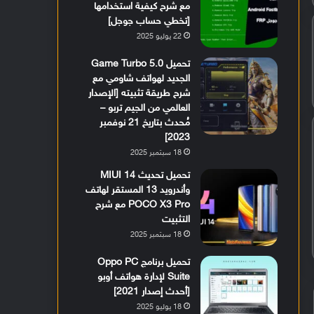
مع شرح كيفية استخدامها
[تخطي حساب جوجل]
22 يوليو 2025
تحميل Game Turbo 5.0
الجديد لهواتف شاومي مع
شرح طريقة تثبيته [الإصدار
العالمي من الجيم تربو –
مُحدث بتاريخ 21 نوفمبر
2023]
18 سبتمبر 2025
تحميل تحديث MIUI 14
وأندرويد 13 المستقر لهاتف
POCO X3 Pro مع شرح
التثبيت
18 سبتمبر 2025
تحميل برنامج Oppo PC
Suite لإدارة هواتف أوبو
[أحدث إصدار 2021]
18 يوليو 2025