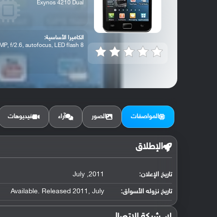
Exynos 4210 Dual
الكاميرا الأساسية:
8 MP, f/2.6, autofocus, LED flash
المواصفات
الصور
آراء
فيديوهات
الإطلاق
تاريخ الإعلان:
2011, July
تاريخ نزوله الأسواق:
Available. Released 2011, July