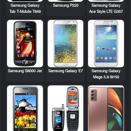
Samsung Galaxy
Samsung P220
Samsung Galaxy
Tab T-Mobile T849
Ace Style LTE G357
Samsung S8000 Jet
Samsung Galaxy
Samsung Galaxy E7
Mega 5.8 I9150