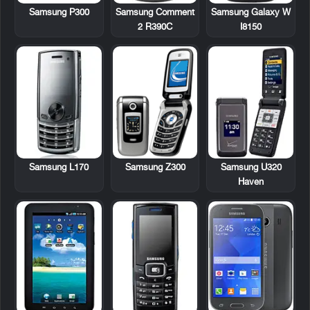
Samsung P300
Samsung Comment
Samsung Galaxy W
2 R390C
I8150
Samsung L170
Samsung Z300
Samsung U320
Haven