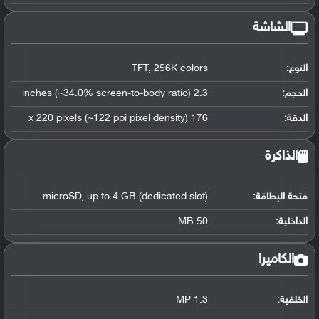
الشاشة
النوع:
TFT, 256K colors
الحجم:
2.3 inches (~34.0% screen-to-body ratio)
الدقة:
176 x 220 pixels (~122 ppi pixel density)
الذاكرة
فتحة البطاقة:
microSD, up to 4 GB (dedicated slot)
الداخلية:
50 MB
الكاميرا
الخلفية:
1.3 MP