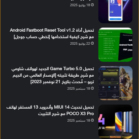
18 يوليو 2025
تحميل أداة Android Fastboot Reset Tool v1.2
مع شرح كيفية استخدامها [تخطي حساب جوجل]
22 يوليو 2025
تحميل Game Turbo 5.0 الجديد لهواتف شاومي
مع شرح طريقة تثبيته [الإصدار العالمي من الجيم
تربو – مُحدث بتاريخ 21 نوفمبر 2023]
18 سبتمبر 2025
تحميل تحديث MIUI 14 وأندرويد 13 المستقر لهاتف
POCO X3 Pro مع شرح التثبيت
18 سبتمبر 2025