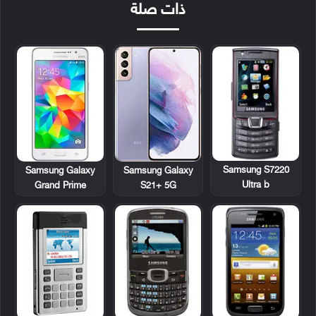
ذات صلة
Samsung S7220
Samsung Galaxy
Samsung Galaxy
Ultra b
Grand Prime
S21+ 5G