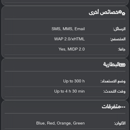
خصائص أخرى
الرسائل:
SMS, MMS, Email
المتصفح:
WAP 2.0/xHTML
جافا:
Yes, MIDP 2.0
البطارية
وضع الاستعداد:
Up to 300 h
وقت التحدث:
Up to 4 h 30 min
‏متفرقات‏
الألوان:
Blue, Red, Orange, Green