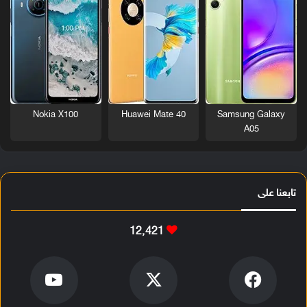
Nokia X100
Huawei Mate 40
Samsung Galaxy
A05
تابعنا على
12٬421