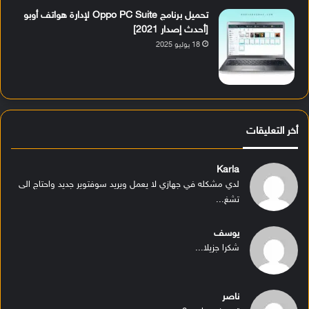
تحميل برنامج Oppo PC Suite لإدارة هواتف أوبو
[أحدث إصدار 2021]
18 يوليو 2025
أخر التعليقات
Karla
لدي مشكله في جهازي لا يعمل ويريد سوفتوير جديد واحتاج الى
تشغ...
يوسف
شكرا جزيلا...
ناصر