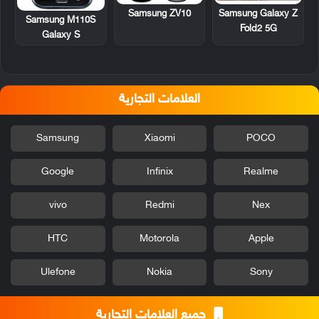
Samsung ZV10
Samsung Galaxy Z
Samsung M110S
Fold2 5G
Galaxy S
العلامات التجارية
Samsung
Xiaomi
POCO
Google
Infinix
Realme
vivo
Redmi
Nex
HTC
Motorola
Apple
Ulefone
Nokia
Sony
جميع العلامات التجارية