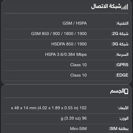
شبكة الاتصال
التقنية:
GSM / HSPA
شبكة 2G:
GSM 850 / 900 / 1800 / 1900
شبكة 3G
:
HSDPA 850 / 1900
السرعة:
HSPA 3.6/0.384 Mbps
Class 10
GPRS:
Class 10
EDGE:
الجسم
الأبعاد:
102 x 48 x 14 mm (4.02 x 1.89 x 0.55 in)
الوزن:
96 g (3.39 oz)
بطاقة SIM:
Mini-SIM