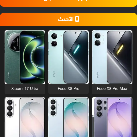
الأحدث
Xiaomi 17 Ultra
Poco X8 Pro
Poco X8 Pro Max