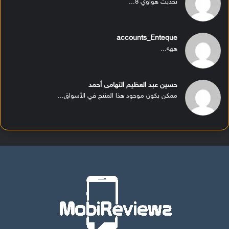
تحديث هواوي 8...
accounts_Enteque
ههه...
حسين عبد العظيم التهامى أحمد
ممكن يكون موجود هذا المنتج في الأسواق...