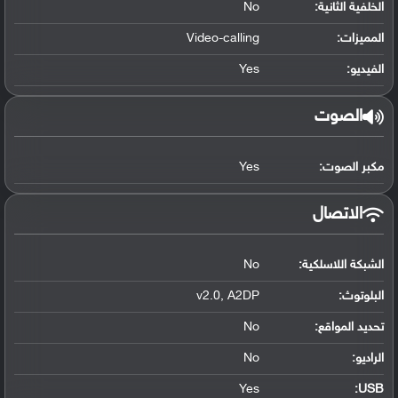
الخلفية الثانية:
No
المميزات:
Video-calling
الفيديو:
Yes
الصوت
مكبر الصوت:
Yes
الاتصال
الشبكة اللاسلكية:
No
البلوتوث
:
v2.0, A2DP
تحديد المواقع
:
No
الراديو:
No
Yes
:
USB