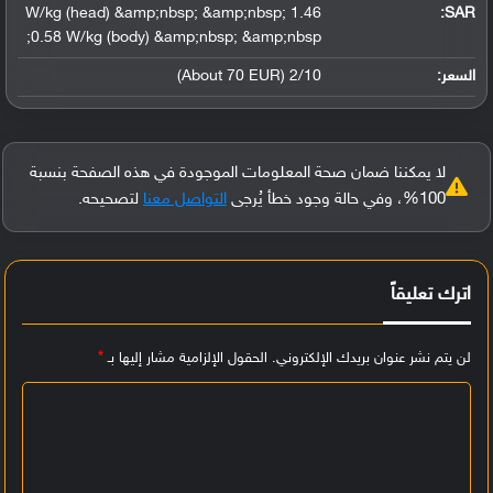
1.46 W/kg (head) &amp;nbsp; &amp;nbsp;
:
SAR
0.58 W/kg (body) &amp;nbsp; &amp;nbsp;
السعر:
2/10 (About 70 EUR)
لا يمكننا ضمان صحة المعلومات الموجودة في هذه الصفحة بنسبة
100%، وفي حالة وجود خطأ يُرجى
التواصل معنا
لتصحيحه.
اترك تعليقاً
لن يتم نشر عنوان بريدك الإلكتروني.
الحقول الإلزامية مشار إليها بـ
*
ا
ل
ت