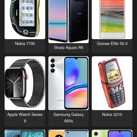
Nokia 7700
Gionee Elife S5.5
Sharp Aquos R6
Nokia 5210
Apple Watch Series
Samsung Galaxy
9
A05s