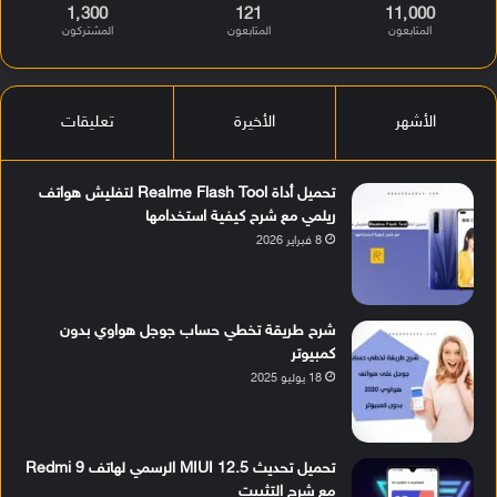
1٬300
121
11٬000
المتابعون
المتابعون
المشتركون
الأشهر
الأخيرة
تعليقات
تحميل أداة Realme Flash Tool لتفليش هواتف
ريلمي مع شرح كيفية استخدامها
8 فبراير 2026
شرح طريقة تخطي حساب جوجل هواوي بدون
كمبيوتر
18 يوليو 2025
تحميل تحديث MIUI 12.5 الرسمي لهاتف Redmi 9
مع شرح التثبيت