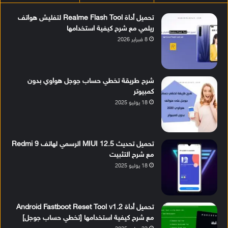
تحميل أداة Realme Flash Tool لتفليش هواتف
ريلمي مع شرح كيفية استخدامها
8 فبراير 2026
شرح طريقة تخطي حساب جوجل هواوي بدون
كمبيوتر
18 يوليو 2025
تحميل تحديث MIUI 12.5 الرسمي لهاتف Redmi 9
مع شرح التثبيت
18 يوليو 2025
تحميل أداة Android Fastboot Reset Tool v1.2
مع شرح كيفية استخدامها [تخطي حساب جوجل]