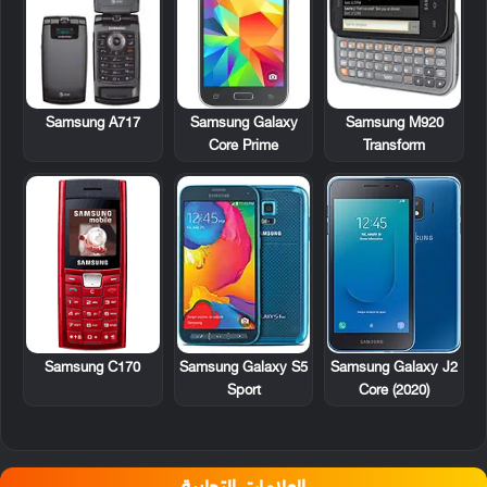
Samsung A717
Samsung M920
Samsung Galaxy
Transform
Core Prime
Samsung C170
Samsung Galaxy S5
Samsung Galaxy J2
Sport
Core (2020)