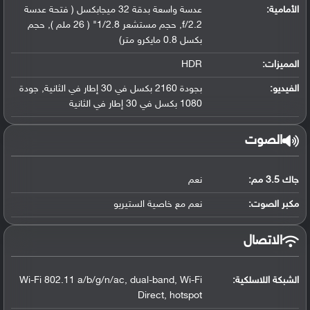
الأمامية:
عدسة واسعة بدقة 32 ميجابكسل ( فتحة عدسة
f/2.2, حجم مستشعر 1/2.8" ( 26 ملم ), حجم
بكسل 0.8 مايكرو متر)
المميزات:
HDR
الفيديو:
بجودة 2160 بكسل في 30 إطار في الثانية, جودة
1080 بكسل في 30 إطار في الثانية
الصوت
جاك 3.5 مم:
نعم
مكبر الصوت:
نعم مع خاصية الستيريو
الاتصال
الشبكة اللاسلكية:
Wi-Fi 802.11 a/b/g/n/ac, dual-band, Wi-Fi
Direct, hotspot