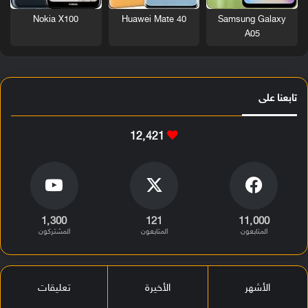
Nokia X100
Huawei Mate 40
Samsung Galaxy
A05
تابعنا على
12٬421
1٬300
121
11٬000
المتابعون
المتابعون
المشتركون
الأشهر
الأخيرة
تعليقات