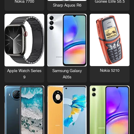
Nokia 7700
Gionee Elife S5.5
Sharp Aquos R6
Nokia 5210
Apple Watch Series
Samsung Galaxy
9
A05s