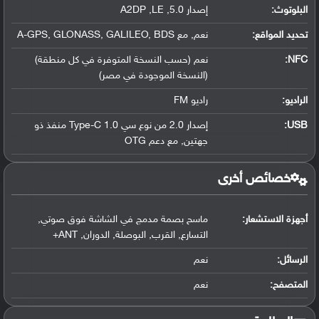
البلوتوث
:
إصدار 5.0, A2DP ,LE
تحديد المواقع
:
نعم, مع A-GPS, GLONASS, GALILEO, BDS
NFC
:
نعم (حسب النسخة المتوفرة في كل منطقة)
(النسخة الموجودة في مصر)
الراديو:
راديو FM
USB
:
إصدار 2.0 من نوع سي Type-C 1.0 منفذ ذو
جهتين, مع دعم OTG
خصائص أخرى
أجهزة الاستشعار:
ماسح بصمة مدمج في الشاشة فوق صوتي,
التسارع, القرب, البوصلة, الدوران, ANT+
الرسائل:
نعم
المتصفح:
نعم