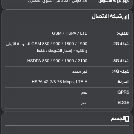
تاريخ نزوله الأسواق:
26 مارس 2021 في السوق المصري
شبكة الاتصال
التقنية:
GSM / HSPA / LTE
شبكة 2G:
GSM 850 / 900 / 1800 / 1900 للشريحة الأولى
والثانية - إصدار الشريحتان فقط
شبكة 3G
:
HSDPA 850 / 900 / 1900 / 2100
شبكة 4G
:
غير محدد
السرعة:
HSPA 42.2/5.76 Mbps, LTE-A
GPRS:
نعم
EDGE:
نعم
الجسم