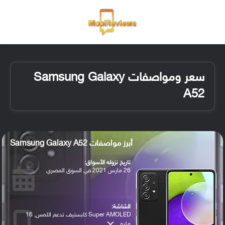
القائمة
تسجيل ا
الو
سعر ومواصفات Samsung Galaxy
A52
أبرز مواصفات Samsung Galaxy A52
تاريخ نزوله الأسواق:
26 مارس 2021 في السوق المصري
الشاشة:
Super AMOLED كابستيف تدعم اللمس, 16
مليو...