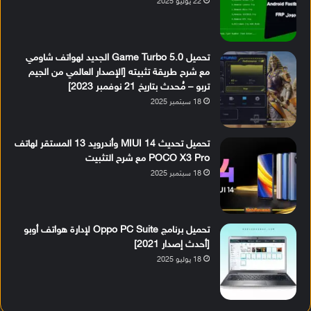
22 يوليو 2025
تحميل Game Turbo 5.0 الجديد لهواتف شاومي
مع شرح طريقة تثبيته [الإصدار العالمي من الجيم
تربو – مُحدث بتاريخ 21 نوفمبر 2023]
18 سبتمبر 2025
تحميل تحديث MIUI 14 وأندرويد 13 المستقر لهاتف
POCO X3 Pro مع شرح التثبيت
18 سبتمبر 2025
تحميل برنامج Oppo PC Suite لإدارة هواتف أوبو
[أحدث إصدار 2021]
18 يوليو 2025