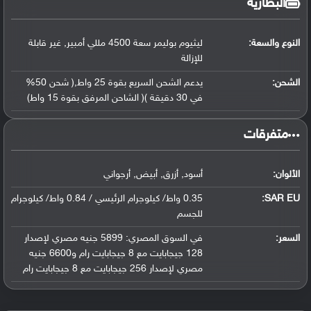
البطارية
النوع والسعة:
ليثيوم بوليمر سعة 4500 مللي أمبير, غير قابلة
للإزالة
الشحن:
يدعم الشحن السريع بقوة 25 واط,( شحن 50%
في 30 دقيقة )( الشاحن المرفق بقوة 15 واط)
‏متفرقات‏
الألوان:
أسود, أزرق, أبيض, أرجواني
SAR EU:
0.35 واط/ كيلوجرام الرئيسي / 0.84 واط/ كيلوجرام
للجسم
السعر:
في السوق المصري: 5899 جنيه مصري لإصدار
128 جيجابايت مع 8 جيجابايت رام و6600 جنيه
مصري لإصدار 256 جيجابايت مع 8 جيجابايت رام