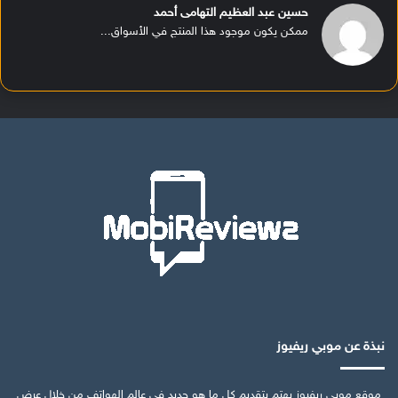
حسين عبد العظيم التهامى أحمد
ممكن يكون موجود هذا المنتج في الأسواق...
نبذة عن موبي ريفيوز
موقع موبي ريفيوز يهتم بتقديم كل ما هو جديد في عالم الهواتف من خلال عرض