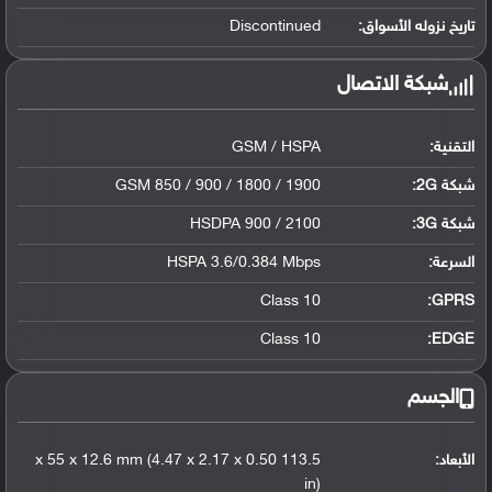
تاريخ نزوله الأسواق:
Discontinued
شبكة الاتصال
التقنية:
GSM / HSPA
شبكة 2G:
GSM 850 / 900 / 1800 / 1900
شبكة 3G
:
HSDPA 900 / 2100
السرعة:
HSPA 3.6/0.384 Mbps
Class 10
GPRS:
Class 10
EDGE:
الجسم
الأبعاد:
113.5 x 55 x 12.6 mm (4.47 x 2.17 x 0.50
in)