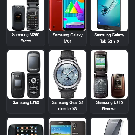
Samsung M260
Samsung Galaxy
Samsung Galaxy
Factor
M01
Tab S2 8.0
Samsung E780
Samsung U810
Samsung Gear S2
Renown
classic 3G