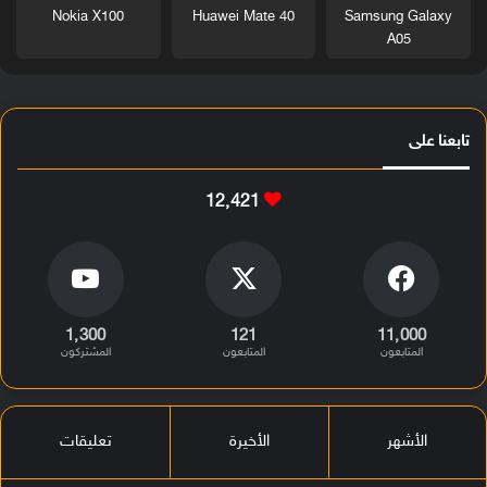
Nokia X100
Huawei Mate 40
Samsung Galaxy
A05
تابعنا على
12٬421
1٬300
121
11٬000
المتابعون
المتابعون
المشتركون
الأشهر
الأخيرة
تعليقات