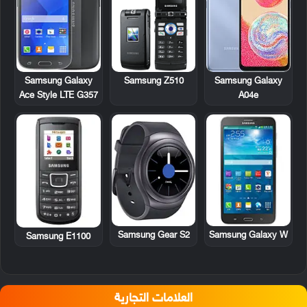
Samsung Galaxy
Samsung Z510
Samsung Galaxy
Ace Style LTE G357
A04e
Samsung Galaxy W
Samsung Gear S2
Samsung E1100
العلامات التجارية