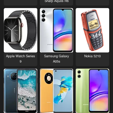
Sharp Aquos R6
Nokia 5210
Apple Watch Series
Samsung Galaxy
9
A05s