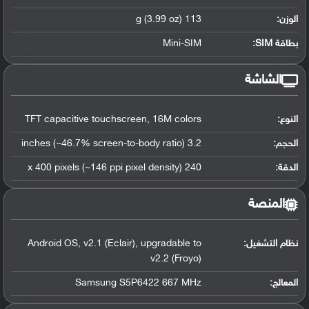
الوزن:
113 g (3.99 oz)
بطاقة SIM:
Mini-SIM
الشاشة
النوع:
TFT capacitive touchscreen, 16M colors
الحجم:
3.2 inches (~46.7% screen-to-body ratio)
الدقة:
240 x 400 pixels (~146 ppi pixel density)
المنصة
نظام التشغيل
:
Android OS, v2.1 (Eclair), upgradable to
v2.2 (Froyo)
المعالج
:
Samsung S5P6422 667 MHz