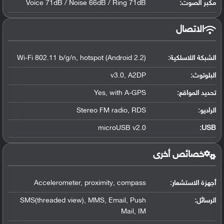
مكبر الصوت:
Voice 71dB / Noise 66dB / Ring 71dB
الاتصال
الشبكة اللاسلكية:
Wi-Fi 802.11 b/g/n, hotspot (Android 2.2)
البلوتوث
:
v3.0, A2DP
تحديد المواقع
:
Yes, with A-GPS
الراديو:
Stereo FM radio, RDS
microUSB v2.0
:
USB
خصائص أخرى
أجهزة الاستشعار:
Accelerometer, proximity, compass
الرسائل:
SMS(threaded view), MMS, Email, Push
Mail, IM