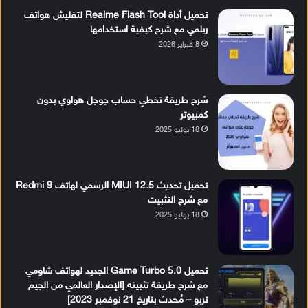
تحميل أداة Realme Flash Tool لتفليش هواتف
ريلمي مع شرح كيفية استخدامها
8 فبراير 2026
شرح طريقة تخطي حساب جوجل هواوي بدون
كمبيوتر
18 يوليو 2025
تحميل تحديث MIUI 12.5 الرسمي لهاتف Redmi 9
مع شرح التثبيت
18 يوليو 2025
تحميل Game Turbo 5.0 الجديد لهواتف شاومي
مع شرح طريقة تثبيته [الإصدار العالمي من الجيم
تربو – مُحدث بتاريخ 21 نوفمبر 2023]