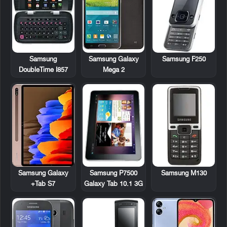
Samsung
Samsung Galaxy
Samsung F250
DoubleTime I857
Mega 2
Samsung P7500
Samsung M130
Samsung Galaxy
Galaxy Tab 10.1 3G
Tab S7+