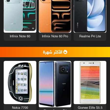
Infinix Note 60
Infinix Note 60 Pro
Realme P4 Lite
الأكثر شهرة
Nokia 7700
Gionee Elife S5.5