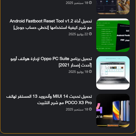
18 سبتمبر 2025
تحميل أداة Android Fastboot Reset Tool v1.2
مع شرح كيفية استخدامها [تخطي حساب جوجل]
22 يوليو 2025
تحميل برنامج Oppo PC Suite لإدارة هواتف أوبو
[أحدث إصدار 2021]
18 يوليو 2025
تحميل تحديث MIUI 14 وأندرويد 13 المستقر لهاتف
POCO X3 Pro مع شرح التثبيت
18 سبتمبر 2025