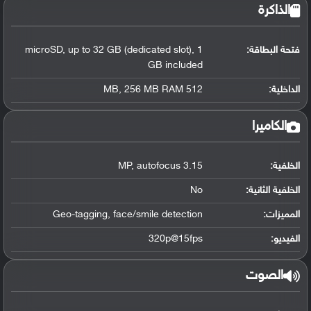
الذاكرة
فتحة البطاقة:
microSD, up to 32 GB (dedicated slot), 1
GB included
الداخلية:
512 MB, 256 MB RAM
الكاميرا
الخلفية:
3.15 MP, autofocus
الخلفية الثانية:
No
المميزات:
Geo-tagging, face/smile detection
الفيديو:
320p@15fps
الصوت