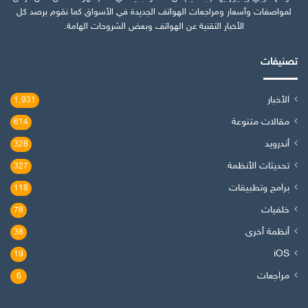
لمواصفات وأسعار ومراجعات الهواتف الجديدة في الأسواق كما نقوم برصد كل
الأخبار التقنية عن الهواتف وبعض الشروحات الهامة.
تصنيفات
الأخبار
1٬931
مقالات متنوعة
614
أندرويد
328
تحديثات الأنظمة
327
برامج وتطبيقات
118
خلفيات
78
أنظمة أخرى
38
iOS
19
مراجعات
6