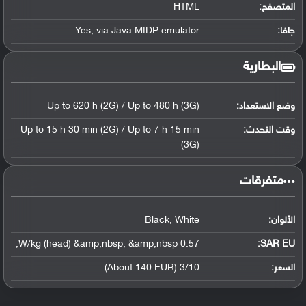
المتصفح:
HTML
جافا:
Yes, via Java MIDP emulator
البطارية
وضع الاستعداد:
Up to 620 h (2G) / Up to 480 h (3G)
وقت التحدث:
Up to 15 h 30 min (2G) / Up to 7 h 15 min
(3G)
‏متفرقات‏
الألوان:
Black, White
0.57 W/kg (head) &amp;nbsp; &amp;nbsp;
SAR EU:
السعر:
3/10 (About 140 EUR)