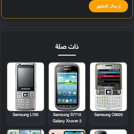
ذات صلة
Samsung L700
Samsung S7710
Samsung C6620
Galaxy Xcover 2