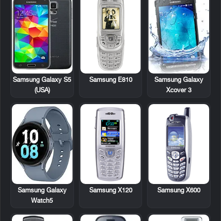
Samsung Galaxy S5
Samsung E810
Samsung Galaxy
(USA)
Xcover 3
Samsung X120
Samsung X600
Samsung Galaxy
Watch5