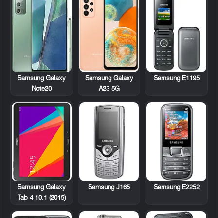
Samsung E1195
Samsung Galaxy
Samsung Galaxy
Note20
A23 5G
Samsung J165
Samsung E2252
Samsung Galaxy
Tab 4 10.1 (2015)