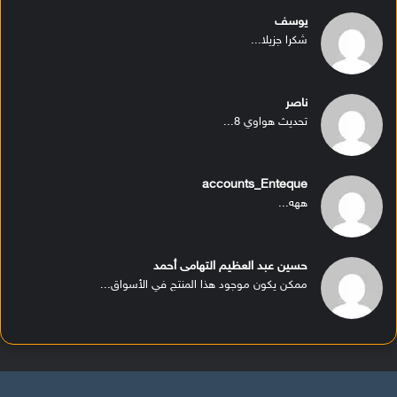
يوسف
شكرا جزيلا...
ناصر
تحديث هواوي 8...
accounts_Enteque
ههه...
حسين عبد العظيم التهامى أحمد
ممكن يكون موجود هذا المنتج في الأسواق...