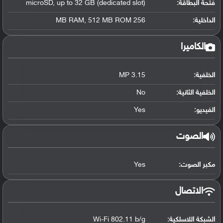
فتحة البطاقة:
microSD, up to 32 GB (dedicated slot)
الداخلية:
256 MB RAM, 512 MB ROM
الكاميرا
الخلفية:
3.15 MP
الخلفية الثانية:
No
الفيديو:
Yes
الصوت
مكبر الصوت:
Yes
الاتصال
الشبكة اللاسلكية:
Wi-Fi 802.11 b/g