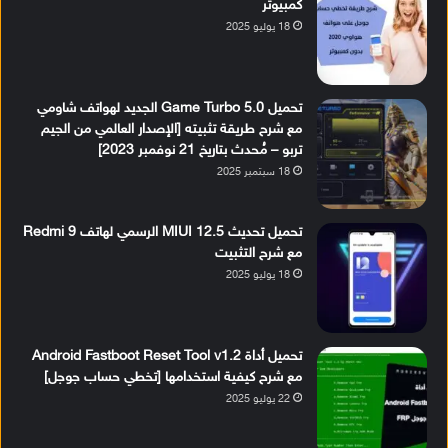
كمبيوتر
18 يوليو 2025
تحميل Game Turbo 5.0 الجديد لهواتف شاومي
مع شرح طريقة تثبيته [الإصدار العالمي من الجيم
تربو – مُحدث بتاريخ 21 نوفمبر 2023]
18 سبتمبر 2025
تحميل تحديث MIUI 12.5 الرسمي لهاتف Redmi 9
مع شرح التثبيت
18 يوليو 2025
تحميل أداة Android Fastboot Reset Tool v1.2
مع شرح كيفية استخدامها [تخطي حساب جوجل]
22 يوليو 2025