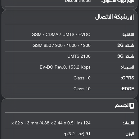
تاريخ نزوله الأسواق:
Discontinued
شبكة الاتصال
التقنية:
GSM / CDMA / UMTS / EVDO
شبكة 2G:
GSM 850 / 900 / 1800 / 1900
شبكة 3G
:
UMTS 2100
السرعة:
EV-DO Rev.0, 153.2 Kbps
Class 10
GPRS:
Class 10
EDGE:
الجسم
الأبعاد:
124 x 62 x 13 mm (4.88 x 2.44 x 0.51 in)
الوزن:
91 g (3.21 oz)