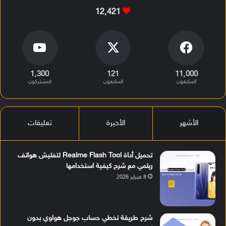
12٬421
1٬300
121
11٬000
المتابعون
المتابعون
المشتركون
الأشهر
الأخيرة
تعليقات
تحميل أداة Realme Flash Tool لتفليش هواتف
ريلمي مع شرح كيفية استخدامها
8 فبراير 2026
شرح طريقة تخطي حساب جوجل هواوي بدون