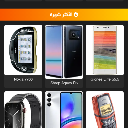
الأكثر شهرة
Nokia 7700
Gionee Elife S5.5
Sharp Aquos R6