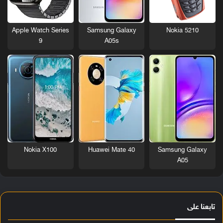
Nokia 5210
Apple Watch Series
Samsung Galaxy
9
A05s
Nokia X100
Huawei Mate 40
Samsung Galaxy
A05
تابعنا على