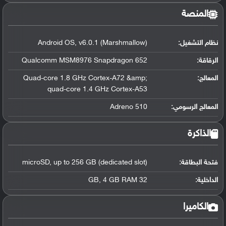
المنصة
نظام التشغيل
:
Android OS, v6.0.1 (Marshmallow)
الرقاقة
:
Qualcomm MSM8976 Snapdragon 652
المعالج
:
Quad-core 1.8 GHz Cortex-A72 &amp;
quad-core 1.4 GHz Cortex-A53
المعالج الرسومي
:
Adreno 510
الذاكرة
فتحة البطاقة:
microSD, up to 256 GB (dedicated slot)
الداخلية:
32 GB, 4 GB RAM
الكاميرا