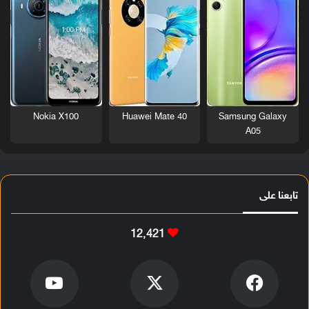
Nokia X100
Huawei Mate 40
Samsung Galaxy
A05
تابعنا على
12٬421