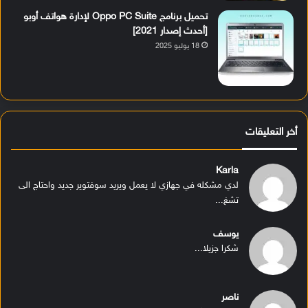
تحميل برنامج Oppo PC Suite لإدارة هواتف أوبو
[أحدث إصدار 2021]
18 يوليو 2025
أخر التعليقات
Karla
لدي مشكله في جهازي لا يعمل ويريد سوفتوير جديد واحتاج الى
تشغ...
يوسف
شكرا جزيلا...
ناصر