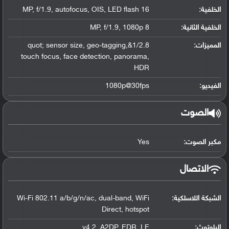
الخلفية:
16 MP, f/1.9, autofocus, OIS, LED flash
الخلفية الثانية:
8 MP, f/1.9, 1080p
المميزات:
1/2.8&quot; sensor size, geo-tagging,
touch focus, face detection, panorama,
HDR
الفيديو:
1080p@30fps
الصوت
مكبر الصوت:
Yes
الاتصال
الشبكة اللاسلكية:
Wi-Fi 802.11 a/b/g/n/ac, dual-band, WiFi
Direct, hotspot
البلوتوث
:
v4.2, A2DP, EDR, LE