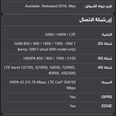
تاريخ نزوله الأسواق:
Available. Released 2016, May
شبكة الاتصال
التقنية:
GSM / HSPA / LTE
شبكة 2G:
GSM 850 / 900 / 1800 / 1900 - SIM 1
&amp; SIM 2 (dual-SIM model only)
شبكة 3G
:
HSDPA 850 / 900 / 1900 / 2100
شبكة 4G
:
LTE band 1(2100), 3(1800), 5(850), 7(2600),
8(900), 40(2300)
السرعة:
HSPA 42.2/5.76 Mbps, LTE Cat7 350/50
Mbps
Yes
GPRS:
Yes
EDGE: