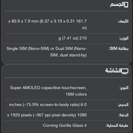
الجسم
الأبعاد:
161.7 x 80.9 x 7.9 mm (6.37 x 3.19 x 0.31
in)
الوزن:
210 g (7.41 oz)
بطاقة SIM:
Single SIM (Nano-SIM) or Dual SIM (Nano-
SIM, dual stand-by)
الشاشة
النوع:
Super AMOLED capacitive touchscreen,
16M colors
الحجم:
6.0 inches (~75.9% screen-to-body ratio)
الدقة:
1080 x 1920 pixels (~367 ppi pixel density)
طبقة الحماية:
Corning Gorilla Glass 4