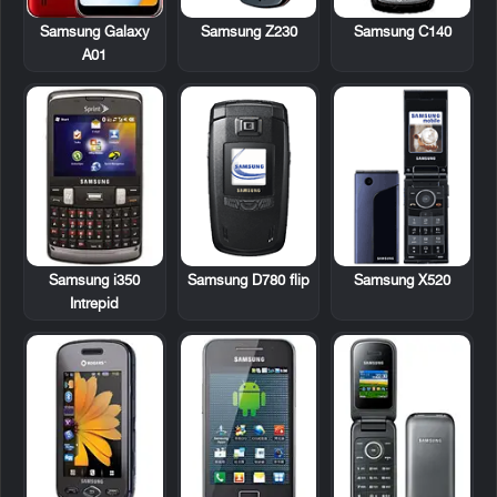
Samsung Z230
Samsung C140
Samsung Galaxy
A01
Samsung i350
Samsung D780 flip
Samsung X520
Intrepid