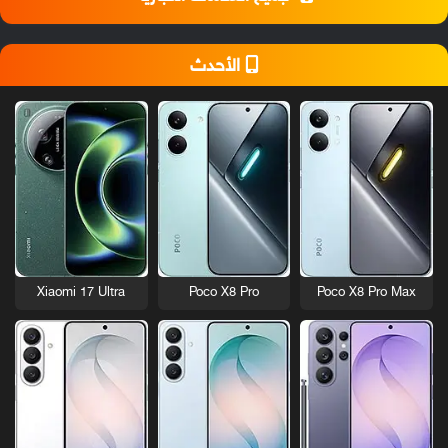
الأحدث
Xiaomi 17 Ultra
Poco X8 Pro
Poco X8 Pro Max