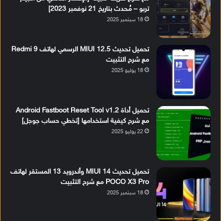
تربو – مُحدث بتاريخ 21 نوفمبر 2023]
18 سبتمبر 2025
تحميل تحديث MIUI 12.5 الرسمي لهاتف Redmi 9
مع شرح التثبيت
18 يوليو 2025
تحميل أداة Android Fastboot Reset Tool v1.2
مع شرح كيفية استخدامها [تخطي حساب جوجل]
22 يوليو 2025
تحميل تحديث MIUI 14 وأندرويد 13 المستقر لهاتف
POCO X3 Pro مع شرح التثبيت
18 سبتمبر 2025