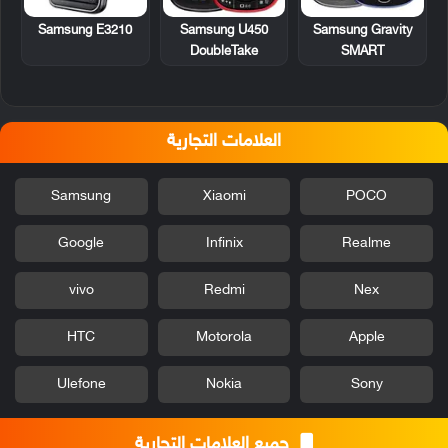
Samsung E3210
Samsung U450
Samsung Gravity
DoubleTake
SMART
العلامات التجارية
Samsung
Xiaomi
POCO
Google
Infinix
Realme
vivo
Redmi
Nex
HTC
Motorola
Apple
Ulefone
Nokia
Sony
جميع العلامات التجارية