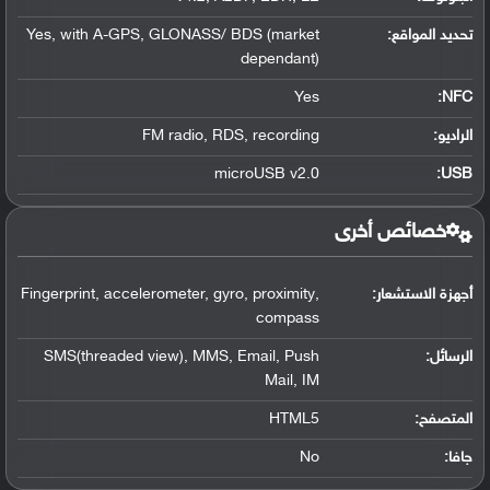
تحديد المواقع
:
Yes, with A-GPS, GLONASS/ BDS (market
dependant)
Yes
:
NFC
الراديو:
FM radio, RDS, recording
microUSB v2.0
:
USB
خصائص أخرى
أجهزة الاستشعار:
Fingerprint, accelerometer, gyro, proximity,
compass
الرسائل:
SMS(threaded view), MMS, Email, Push
Mail, IM
المتصفح:
HTML5
جافا:
No