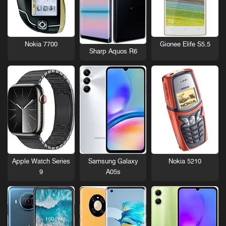
Nokia 7700
Gionee Elife S5.5
Sharp Aquos R6
Nokia 5210
Apple Watch Series
Samsung Galaxy
9
A05s