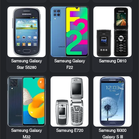
Samsung Galaxy
Samsung D810
Samsung Galaxy
Star S5280
F22
Samsung E720
Samsung Galaxy
Samsung I9300
M32
Galaxy S III