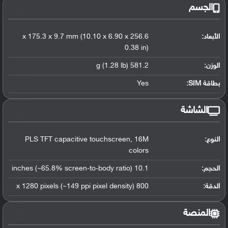
الجسم
الأبعاد:
256.6 x 175.3 x 9.7 mm (10.10 x 6.90 x
0.38 in)
الوزن:
581.2 g (1.28 lb)
بطاقة SIM:
Yes
الشاشة
النوع:
PLS TFT capacitive touchscreen, 16M
colors
الحجم:
10.1 inches (~65.8% screen-to-body ratio)
الدقة:
800 x 1280 pixels (~149 ppi pixel density)
المنصة