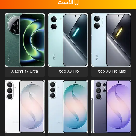
الأحدث
Xiaomi 17 Ultra
Poco X8 Pro
Poco X8 Pro Max