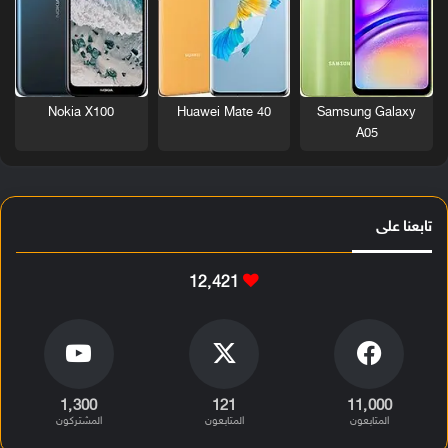
Nokia X100
Huawei Mate 40
Samsung Galaxy
A05
تابعنا على
12٬421
1٬300
121
11٬000
المتابعون
المتابعون
المشتركون