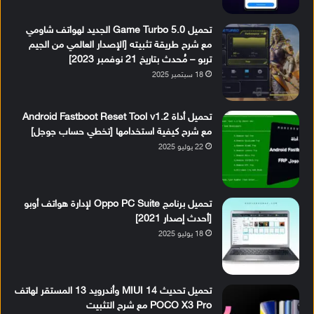
تحميل Game Turbo 5.0 الجديد لهواتف شاومي
مع شرح طريقة تثبيته [الإصدار العالمي من الجيم
تربو – مُحدث بتاريخ 21 نوفمبر 2023]
18 سبتمبر 2025
تحميل أداة Android Fastboot Reset Tool v1.2
مع شرح كيفية استخدامها [تخطي حساب جوجل]
22 يوليو 2025
تحميل برنامج Oppo PC Suite لإدارة هواتف أوبو
[أحدث إصدار 2021]
18 يوليو 2025
تحميل تحديث MIUI 14 وأندرويد 13 المستقر لهاتف
POCO X3 Pro مع شرح التثبيت