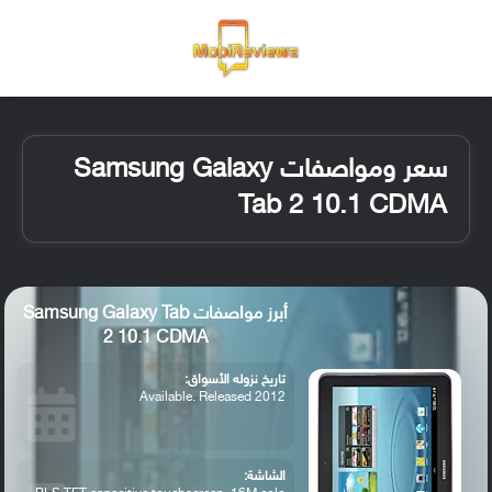
القائمة
تسجيل ا
الو
سعر ومواصفات Samsung Galaxy
Tab 2 10.1 CDMA
أبرز مواصفات Samsung Galaxy Tab
2 10.1 CDMA
تاريخ نزوله الأسواق:
Available. Released 2012
الشاشة: