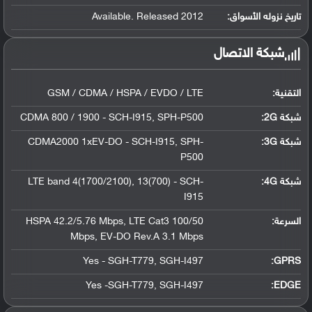
تاريخ نزوله الأسواق:
Available. Released 2012
شبكة الاتصال
التقنية:
GSM / CDMA / HSPA / EVDO / LTE
شبكة 2G:
CDMA 800 / 1900 - SCH-I915, SPH-P500
شبكة 3G
:
CDMA2000 1xEV-DO - SCH-I915, SPH-
P500
شبكة 4G
:
LTE band 4(1700/2100), 13(700) - SCH-
I915
السرعة:
HSPA 42.2/5.76 Mbps, LTE Cat3 100/50
Mbps, EV-DO Rev.A 3.1 Mbps
Yes - SGH-T779, SGH-I497
GPRS:
Yes -SGH-T779, SGH-I497
EDGE: