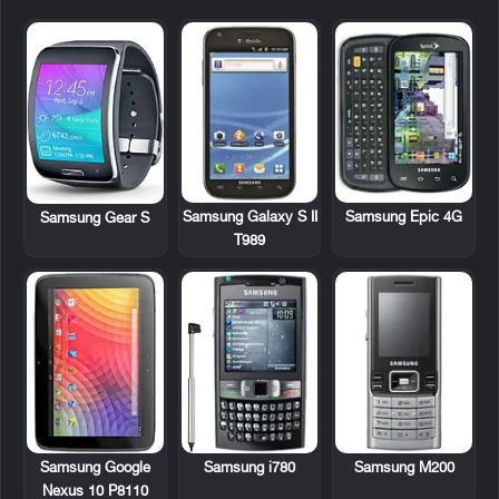
Samsung Galaxy S II
Samsung Epic 4G
Samsung Gear S
T989
Samsung Google
Samsung i780
Samsung M200
Nexus 10 P8110