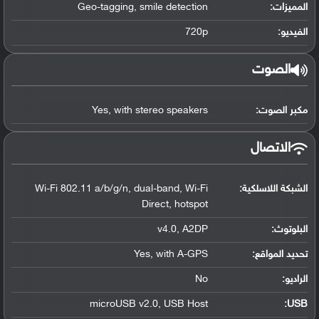
المميزات:
Geo-tagging, smile detection
الفيديو:
720p
الصوت
مكبر الصوت:
Yes, with stereo speakers
الاتصال
الشبكة اللاسلكية:
Wi-Fi 802.11 a/b/g/n, dual-band, Wi-Fi
Direct, hotspot
البلوتوث
:
v4.0, A2DP
تحديد المواقع
:
Yes, with A-GPS
الراديو:
No
microUSB v2.0, USB Host
:
USB