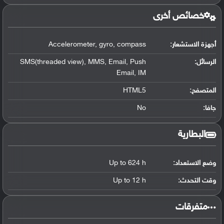
خصائص أخرى
أجهزة الاستشعار:
Accelerometer, gyro, compass
الرسائل:
SMS(threaded view), MMS, Email, Push
Email, IM
المتصفح:
HTML5
جافا:
No
البطارية
وضع الاستعداد:
Up to 624 h
وقت التحدث:
Up to 12 h
‏متفرقات‏