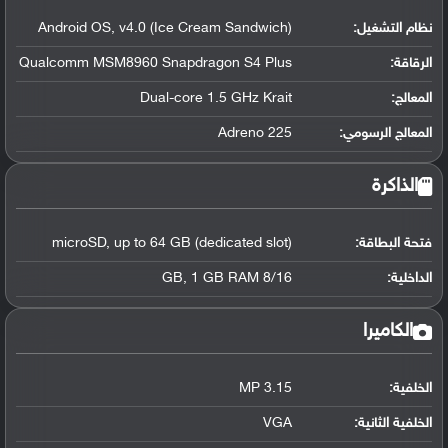
نظام التشغيل
:
Android OS, v4.0 (Ice Cream Sandwich)
الرقاقة
:
Qualcomm MSM8960 Snapdragon S4 Plus
المعالج
:
Dual-core 1.5 GHz Krait
المعالج الرسومي
:
Adreno 225
الذاكرة
فتحة البطاقة:
microSD, up to 64 GB (dedicated slot)
الداخلية:
8/16 GB, 1 GB RAM
الكاميرا
الخلفية:
3.15 MP
الخلفية الثانية:
VGA