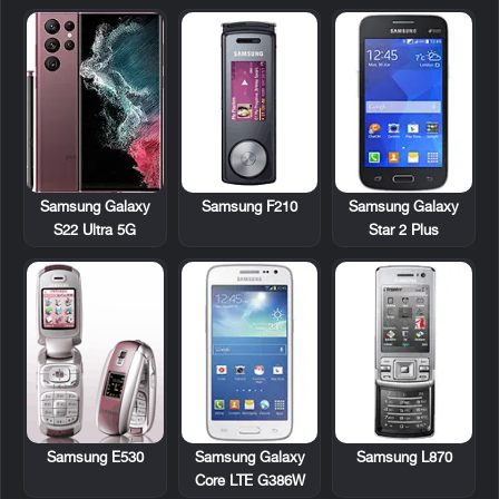
Samsung F210
Samsung Galaxy
Samsung Galaxy
Star 2 Plus
S22 Ultra 5G
Samsung E530
Samsung Galaxy
Samsung L870
Core LTE G386W