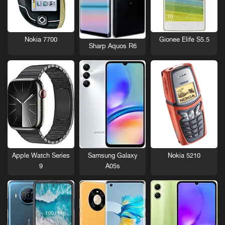
Nokia 7700
Gionee Elife S5.5
Sharp Aquos R6
Nokia 5210
Apple Watch Series
Samsung Galaxy
9
A05s