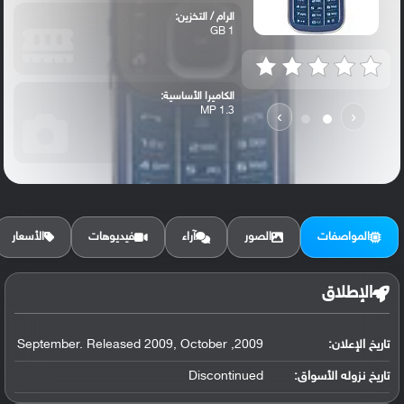
الرام / التخزين:
1 GB
الكاميرا الأساسية:
1.3 MP
›
‹
المواصفات
الصور
آراء
فيديوهات
الأسعار
الإطلاق
تاريخ الإعلان:
2009, September. Released 2009, October
تاريخ نزوله الأسواق:
Discontinued