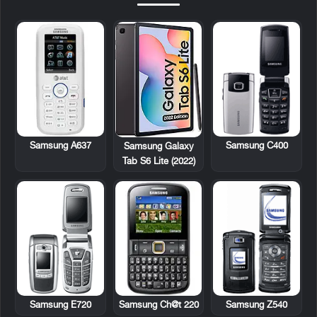
Samsung A637
Samsung C400
Samsung Galaxy
Tab S6 Lite (2022)
Samsung E720
Samsung Ch@t 220
Samsung Z540