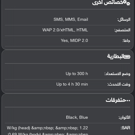
خصائص أخرى
الرسائل:
SMS, MMS, Email
المتصفح:
WAP 2.0/xHTML, HTML
جافا:
Yes, MIDP 2.0
البطارية
وضع الاستعداد:
Up to 300 h
وقت التحدث:
Up to 4 h 30 min
‏متفرقات‏
الألوان:
Black, Blue
1.22 W/kg (head) &amp;nbsp; &amp;nbsp;
:
SAR
0.69 W/kg (body) &amp;nbsp; &amp;nbsp;