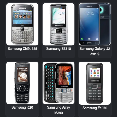
Samsung Ch@t 335
Samsung S3310
Samsung Galaxy J2
(2016)
Samsung i520
Samsung Array
Samsung E1070
M390