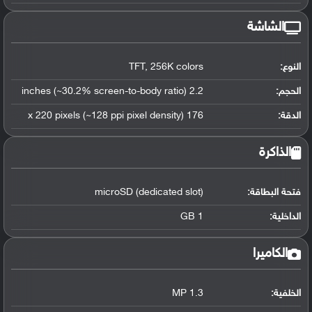
الشاشة
النوع:
TFT, 256K colors
الحجم:
2.2 inches (~30.2% screen-to-body ratio)
الدقة:
176 x 220 pixels (~128 ppi pixel density)
الذاكرة
فتحة البطاقة:
microSD (dedicated slot)
الداخلية:
1 GB
الكاميرا
الخلفية:
1.3 MP