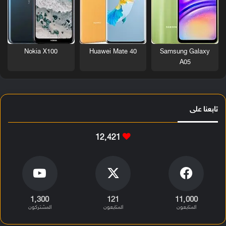
Nokia X100
Huawei Mate 40
Samsung Galaxy
A05
تابعنا على
12٬421
1٬300
121
11٬000
المتابعون
المتابعون
المشتركون