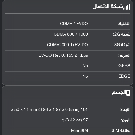
شبكة الاتصال
التقنية:
CDMA / EVDO
شبكة 2G:
CDMA 800 / 1900
شبكة 3G
:
CDMA2000 1xEV-DO
السرعة:
EV-DO Rev.0, 153.2 Kbps
No
GPRS:
No
EDGE:
الجسم
الأبعاد:
101 x 50 x 14 mm (3.98 x 1.97 x 0.55 in)
الوزن:
97 g (3.42 oz)
بطاقة SIM:
Mini-SIM