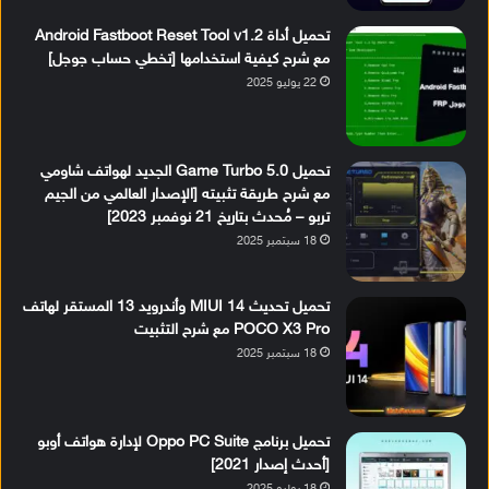
تحميل أداة Android Fastboot Reset Tool v1.2
مع شرح كيفية استخدامها [تخطي حساب جوجل]
22 يوليو 2025
تحميل Game Turbo 5.0 الجديد لهواتف شاومي
مع شرح طريقة تثبيته [الإصدار العالمي من الجيم
تربو – مُحدث بتاريخ 21 نوفمبر 2023]
18 سبتمبر 2025
تحميل تحديث MIUI 14 وأندرويد 13 المستقر لهاتف
POCO X3 Pro مع شرح التثبيت
18 سبتمبر 2025
تحميل برنامج Oppo PC Suite لإدارة هواتف أوبو
[أحدث إصدار 2021]