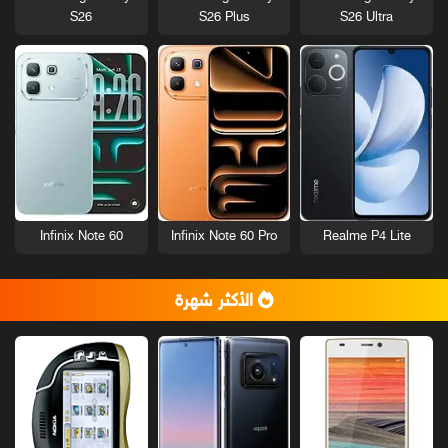
S26
S26 Plus
S26 Ultra
Infinix Note 60
Infinix Note 60 Pro
Realme P4 Lite
الأكثر شهرة