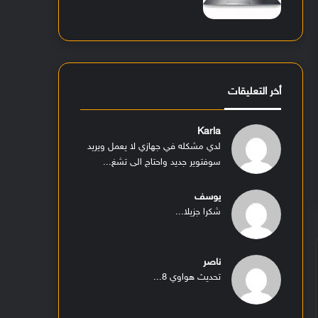
أخر التعليقات
Karla
لدي مشكله في جهازي لا يعمل ويريد
سوفتوير جديد واحتاج الى تشغ...
يوسف
شكرا جزيلا...
ناصر
تحديث هواوي 8...