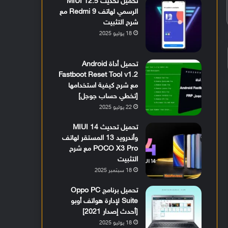
تحميل تحديث MIUI 12.5
الرسمي لهاتف Redmi 9 مع
شرح التثبيت
18 يوليو 2025
تحميل أداة Android
Fastboot Reset Tool v1.2
مع شرح كيفية استخدامها
[تخطي حساب جوجل]
22 يوليو 2025
تحميل تحديث MIUI 14
وأندرويد 13 المستقر لهاتف
POCO X3 Pro مع شرح
التثبيت
18 سبتمبر 2025
تحميل برنامج Oppo PC
Suite لإدارة هواتف أوبو
[أحدث إصدار 2021]
18 يوليو 2025