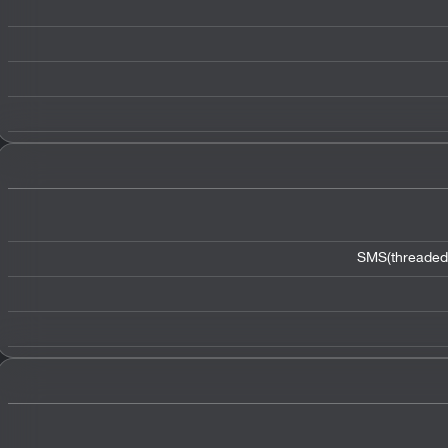
SMS(threaded 