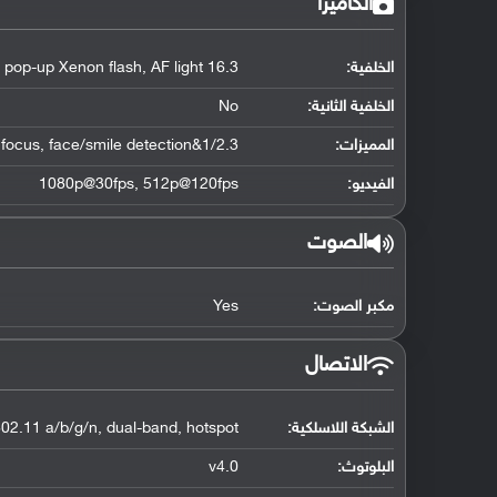
الكاميرا
الخلفية:
16.3 MP, autofocus, 21x optical zoom, OIS, pop-up Xenon flash, AF light
الخلفية الثانية:
No
المميزات:
1/2.3&quot; sensor size, geo-tagging, touch focus, face/smile detection
الفيديو:
1080p@30fps, 512p@120fps
الصوت
مكبر الصوت:
Yes
الاتصال
الشبكة اللاسلكية:
802.11 a/b/g/n, dual-band, hotspot
البلوتوث
:
v4.0