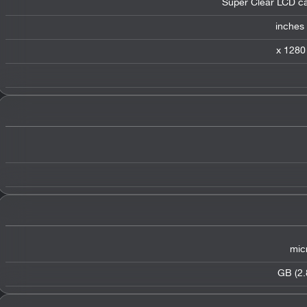
Super Clear LCD ca
mic