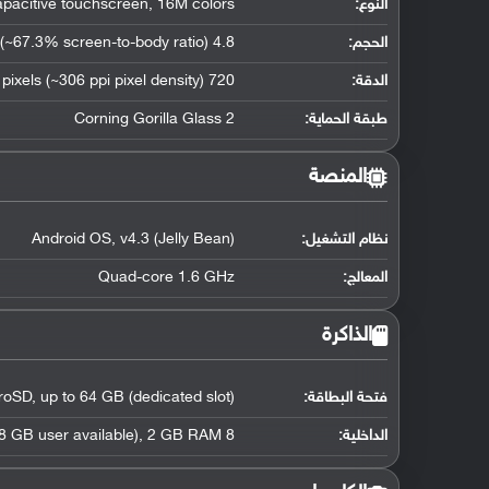
النوع:
pacitive touchscreen, 16M colors
الحجم:
4.8 inches (~67.3% screen-to-body ratio)
الدقة:
720 x 1280 pixels (~306 ppi pixel density)
طبقة الحماية:
Corning Gorilla Glass 2
المنصة
نظام التشغيل
:
Android OS, v4.3 (Jelly Bean)
المعالج
:
Quad-core 1.6 GHz
الذاكرة
فتحة البطاقة:
roSD, up to 64 GB (dedicated slot)
الداخلية:
8 GB (2.8 GB user available), 2 GB RAM