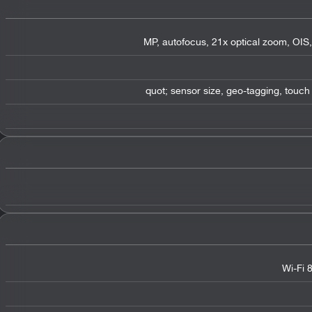
Wi-Fi 