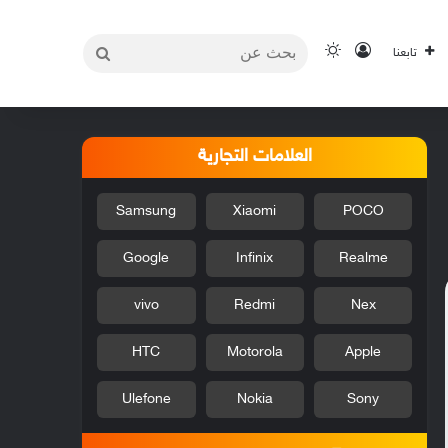
بحث
تسجيل الدخول
الوضع المظلم
تابعنا
عن
العلامات التجارية
Samsung
Xiaomi
POCO
Google
Infinix
Realme
vivo
Redmi
Nex
HTC
Motorola
Apple
Ulefone
Nokia
Sony