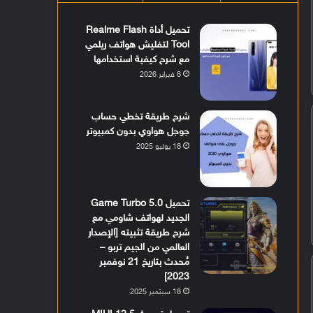
تحميل أداة Realme Flash
Tool لتفليش هواتف ريلمي
مع شرح كيفية استخدامها
8 فبراير 2026
شرح طريقة تخطي حساب
جوجل هواوي بدون كمبيوتر
18 يوليو 2025
تحميل Game Turbo 5.0
الجديد لهواتف شاومي مع
شرح طريقة تثبيته [الإصدار
العالمي من الجيم تربو –
مُحدث بتاريخ 21 نوفمبر
2023]
18 سبتمبر 2025