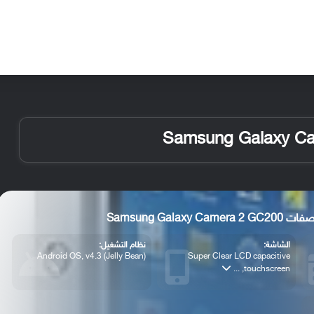
الأخبار
مقالات
الأجهزة
الأنظمة والتطبيقات
Samsung Galaxy Camer
الشاشة:
نظام التشغيل:
Android OS, v4.3 (Jelly Bean)
Super Clear LCD capacitive
touchscreen, ...