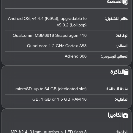
المنصة
نظام التشغيل
:
Android OS, v4.4.4 (KitKat), upgradable to
v5.0.2 (Lollipop)
الرقاقة
:
Qualcomm MSM8916 Snapdragon 410
المعالج
:
Quad-core 1.2 GHz Cortex-A53
المعالج الرسومي
:
Adreno 306
الذاكرة
فتحة البطاقة:
microSD, up to 64 GB (dedicated slot)
الداخلية:
16 GB, 1 GB or 1.5 GB RAM
الكاميرا
الخلفية:
8 MP, f/2.4, 31mm, autofocus, LED flash,