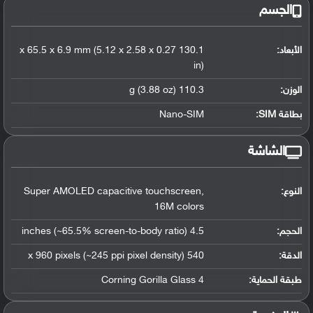
الجسم
الأبعاد:
130.1 x 65.5 x 6.9 mm (5.12 x 2.58 x 0.27
in)
الوزن:
110.3 g (3.88 oz)
بطاقة SIM:
Nano-SIM
الشاشة
النوع:
Super AMOLED capacitive touchscreen,
16M colors
الحجم:
4.5 inches (~65.5% screen-to-body ratio)
الدقة:
540 x 960 pixels (~245 ppi pixel density)
طبقة الحماية:
Corning Gorilla Glass 4