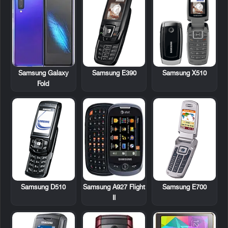
Samsung E390
Samsung X510
Samsung Galaxy
Fold
Samsung D510
Samsung A927 Flight
Samsung E700
II