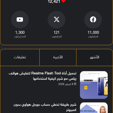
12٬421
1٬300
121
11٬000
المتابعون
المتابعون
المشتركون
الأشهر
الأخيرة
تعليقات
تحميل أداة Realme Flash Tool لتفليش هواتف
ريلمي مع شرح كيفية استخدامها
8 فبراير 2026
شرح طريقة تخطي حساب جوجل هواوي بدون
كمبيوتر