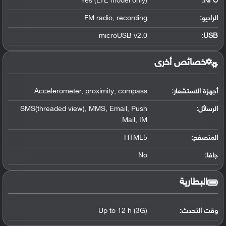
Yes (LTE model only)
:
NFC
الراديو:
FM radio, recording
microUSB v2.0
:
USB
خصائص أخرى
أجهزة الاستشعار:
Accelerometer, proximity, compass
الرسائل:
SMS(threaded view), MMS, Email, Push
Mail, IM
المتصفح:
HTML5
جافا:
No
البطارية
وقت التحدث:
Up to 12 h (3G)