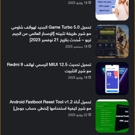
18 يوليو 2025
تحميل Game Turbo 5.0 الجديد لهواتف شاومي
مع شرح طريقة تثبيته [الإصدار العالمي من الجيم
تربو – مُحدث بتاريخ 21 نوفمبر 2023]
18 سبتمبر 2025
تحميل تحديث MIUI 12.5 الرسمي لهاتف Redmi 9
مع شرح التثبيت
18 يوليو 2025
تحميل أداة Android Fastboot Reset Tool v1.2
مع شرح كيفية استخدامها [تخطي حساب جوجل]
22 يوليو 2025