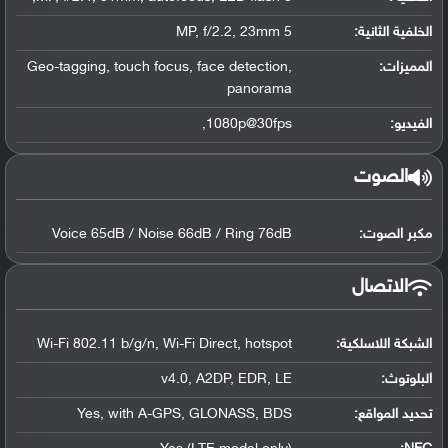
الخلفية الثانية:
5 MP, f/2.2, 23mm
المميزات:
Geo-tagging, touch focus, face detection,
panorama
الفيديو:
1080p@30fps,
الصوت
مكبر الصوت:
Voice 65dB / Noise 66dB / Ring 76dB
الاتصال
الشبكة اللاسلكية:
Wi-Fi 802.11 b/g/n, Wi-Fi Direct, hotspot
البلوتوث
:
v4.0, A2DP, EDR, LE
تحديد المواقع
:
Yes, with A-GPS, GLONASS, BDS