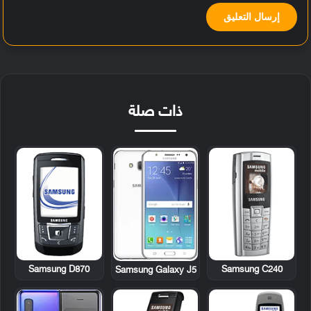
ذات صلة
Samsung D870
Samsung C240
Samsung Galaxy J5