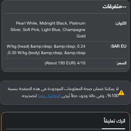
‏متفرقات‏
الألوان:
Pearl White, Midnight Black, Platinum
Silver, Soft Pink, Light Blue, Champagne
Gold
0.24 W/kg (head) &amp;nbsp; &amp;nbsp;
SAR EU:
0.30 W/kg (body) &amp;nbsp; &amp;nbsp;
السعر:
4/10 (About 190 EUR)
لا يمكننا ضمان صحة المعلومات الموجودة في هذه الصفحة بنسبة
100%، وفي حالة وجود خطأ يُرجى
التواصل معنا
لتصحيحه.
اترك تعليقاً