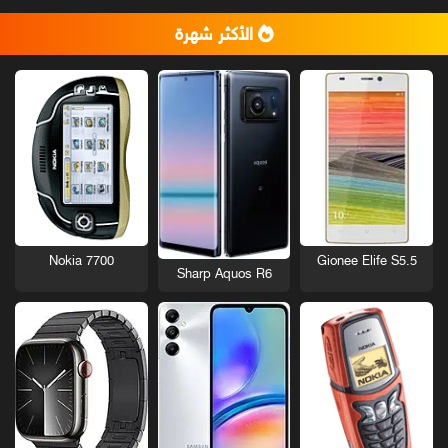
الأكثر شهرة
Nokia 7700
Gionee Elife S5.5
Sharp Aquos R6