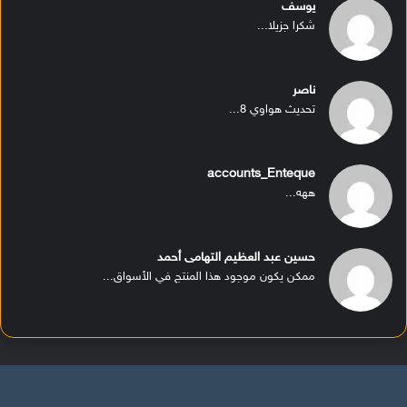
يوسف
شكرا جزيلا...
ناصر
تحديث هواوي 8...
accounts_Enteque
ههه...
حسين عبد العظيم التهامى أحمد
ممكن يكون موجود هذا المنتج في الأسواق...