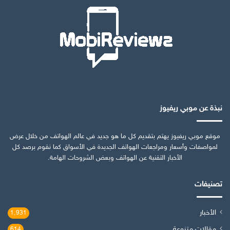
نبذة عن موبي ريفيوز
موقع موبي ريفيوز يهتم بتقديم كل ما هو جديد في عالم الهواتف من خلال عرض
لمواصفات وأسعار ومراجعات الهواتف الجديدة في الأسواق كما نقوم برصد كل
الأخبار التقنية عن الهواتف وبعض الشروحات الهامة.
تصنيفات
الأخبار
1٬931
مقالات متنوعة
614