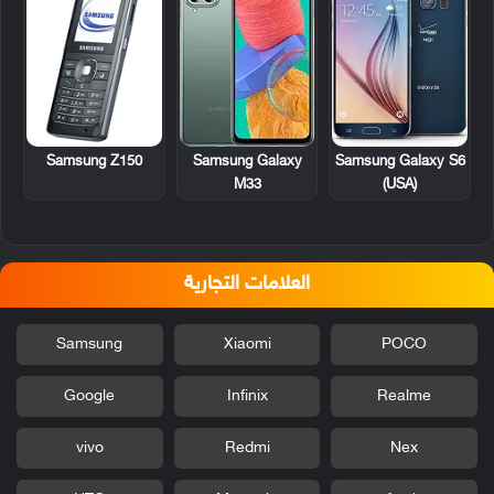
Samsung Z150
Samsung Galaxy
Samsung Galaxy S6
M33
(USA)
العلامات التجارية
Samsung
Xiaomi
POCO
Google
Infinix
Realme
vivo
Redmi
Nex