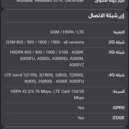
تاريخ نزوله الأسواق:
Available. Released 2014, December
شبكة الاتصال
التقنية:
GSM / HSPA / LTE
شبكة 2G:
GSM 850 / 900 / 1800 / 1900 - all versions
شبكة 3G
:
HSDPA 850 / 900 / 1900 / 2100 - A300F,
A300FU, A300G, A300HQ, A300M,
A300YZ
شبكة 4G
:
LTE band 1(2100), 3(1800), 5(850), 7(2600),
8(900), 20(800) - A300F, A300FU
السرعة:
HSPA 42.2/5.76 Mbps, LTE Cat4 150/50
Mbps
Yes
GPRS:
Yes
EDGE: