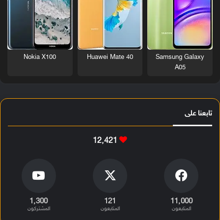
Nokia X100
Huawei Mate 40
Samsung Galaxy
A05
تابعنا على
12٬421
1٬300
121
11٬000
المتابعون
المتابعون
المشتركون