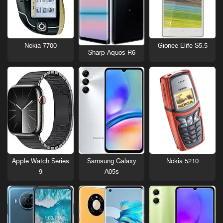
Nokia 7700
Gionee Elife S5.5
Sharp Aquos R6
Nokia 5210
Apple Watch Series
Samsung Galaxy
9
A05s