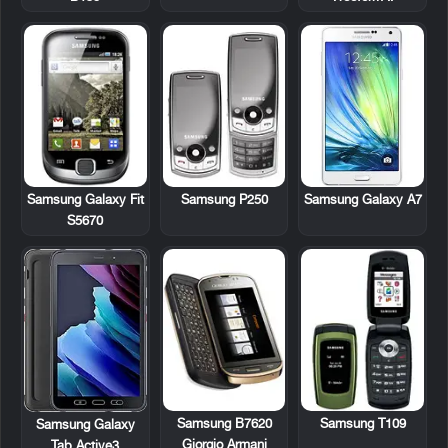
Samsung Galaxy Fit
Samsung P250
Samsung Galaxy A7
S5670
Samsung B7620
Samsung T109
Samsung Galaxy
Giorgio Armani
Tab Active3