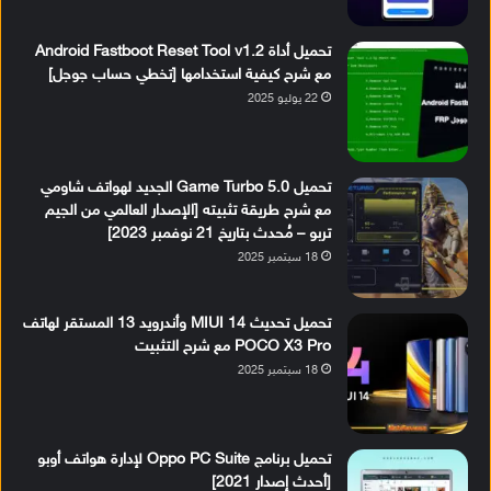
تحميل أداة Android Fastboot Reset Tool v1.2
مع شرح كيفية استخدامها [تخطي حساب جوجل]
22 يوليو 2025
تحميل Game Turbo 5.0 الجديد لهواتف شاومي
مع شرح طريقة تثبيته [الإصدار العالمي من الجيم
تربو – مُحدث بتاريخ 21 نوفمبر 2023]
18 سبتمبر 2025
تحميل تحديث MIUI 14 وأندرويد 13 المستقر لهاتف
POCO X3 Pro مع شرح التثبيت
18 سبتمبر 2025
تحميل برنامج Oppo PC Suite لإدارة هواتف أوبو
[أحدث إصدار 2021]