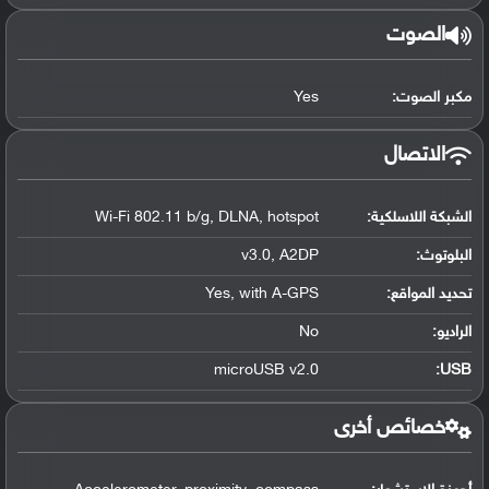
الصوت
مكبر الصوت:
Yes
الاتصال
الشبكة اللاسلكية:
Wi-Fi 802.11 b/g, DLNA, hotspot
البلوتوث
:
v3.0, A2DP
تحديد المواقع
:
Yes, with A-GPS
الراديو:
No
microUSB v2.0
:
USB
خصائص أخرى