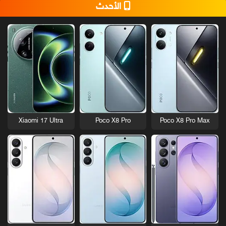
الأحدث
Xiaomi 17 Ultra
Poco X8 Pro
Poco X8 Pro Max