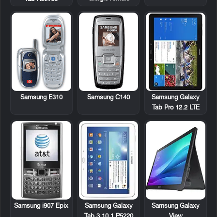
Samsung E310
Samsung C140
Samsung Galaxy
Tab Pro 12.2 LTE
Samsung i907 Epix
Samsung Galaxy
Samsung Galaxy
Tab 3 10.1 P5220
View