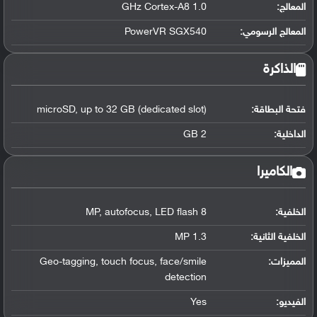
المعالج
:
1.0 GHz Cortex-A8
المعالج الرسومي
:
PowerVR SGX540
الذاكرة
فتحة البطاقة:
microSD, up to 32 GB (dedicated slot)
الداخلية:
2 GB
الكاميرا
الخلفية:
8 MP, autofocus, LED flash
الخلفية الثانية:
1.3 MP
المميزات:
Geo-tagging, touch focus, face/smile
detection
الفيديو:
Yes