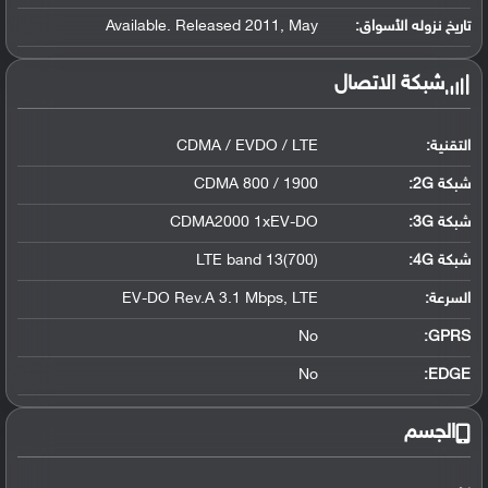
تاريخ نزوله الأسواق:
Available. Released 2011, May
شبكة الاتصال
التقنية:
CDMA / EVDO / LTE
شبكة 2G:
CDMA 800 / 1900
شبكة 3G
:
CDMA2000 1xEV-DO
شبكة 4G
:
LTE band 13(700)
السرعة:
EV-DO Rev.A 3.1 Mbps, LTE
No
GPRS:
No
EDGE:
الجسم