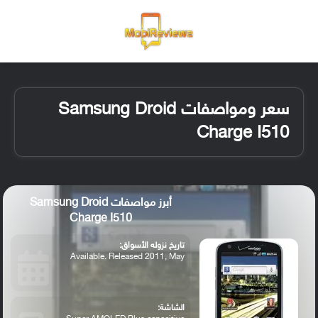
القائمة
تسجيل ا
الو
سعر ومواصفات Samsung Droid
Charge I510
أبرز مواصفات Samsung Droid
Charge I510
تاريخ نزوله الأسواق:
Available. Released 2011, May
الشاشة: