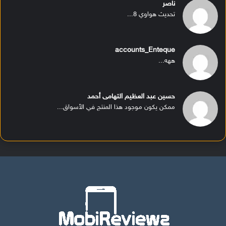
ناصر
تحديث هواوي 8...
accounts_Enteque
ههه...
حسين عبد العظيم التهامى أحمد
ممكن يكون موجود هذا المنتج في الأسواق...