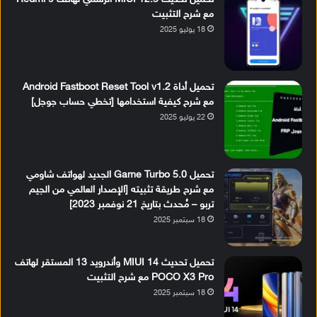
مع شرح التثبيت
18 يوليو 2025
تحميل أداة Android Fastboot Reset Tool v1.2
مع شرح كيفية استخدامها [تخطي حساب جوجل]
22 يوليو 2025
تحميل Game Turbo 5.0 الجديد لهواتف شاومي
مع شرح طريقة تثبيته [الإصدار العالمي من الجيم
تربو – مُحدث بتاريخ 21 نوفمبر 2023]
18 سبتمبر 2025
تحميل تحديث MIUI 14 وأندرويد 13 المستقر لهاتف
POCO X3 Pro مع شرح التثبيت
18 سبتمبر 2025