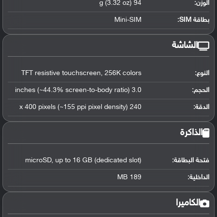
الوزن:
94 g (3.32 oz)
بطاقة SIM:
Mini-SIM
الشاشة
النوع:
TFT resistive touchscreen, 256K colors
الحجم:
3.0 inches (~44.3% screen-to-body ratio)
الدقة:
240 x 400 pixels (~155 ppi pixel density)
الذاكرة
فتحة البطاقة:
microSD, up to 16 GB (dedicated slot)
الداخلية:
189 MB
الكاميرا