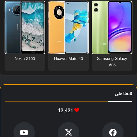
Nokia X100
Huawei Mate 40
Samsung Galaxy
A05
تابعنا على
12٬421