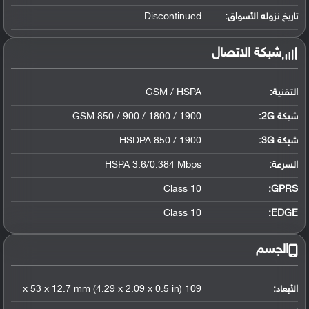
تاريخ نزوله الأسواق:
Discontinued
شبكة الاتصال
التقنية:
GSM / HSPA
شبكة 2G:
GSM 850 / 900 / 1800 / 1900
شبكة 3G
:
HSDPA 850 / 1900
السرعة:
HSPA 3.6/0.384 Mbps
Class 10
GPRS:
Class 10
EDGE:
الجسم
الأبعاد:
109 x 53 x 12.7 mm (4.29 x 2.09 x 0.5 in)