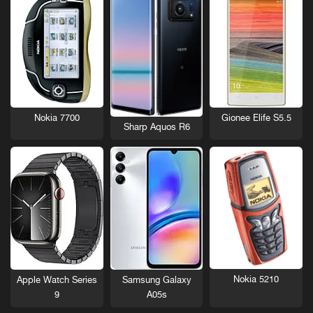
Nokia 7700
Gionee Elife S5.5
Sharp Aquos R6
Nokia 5210
Apple Watch Series
Samsung Galaxy
9
A05s