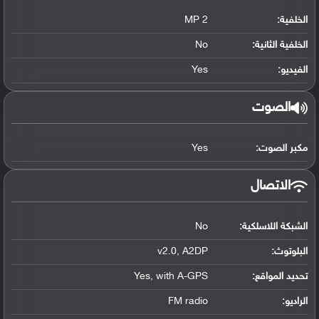
الخلفية:
2 MP
الخلفية الثانية:
No
الفيديو:
Yes
الصوت
مكبر الصوت:
Yes
الاتصال
الشبكة اللاسلكية:
No
البلوتوث
:
v2.0, A2DP
تحديد المواقع
:
Yes, with A-GPS
الراديو:
FM radio