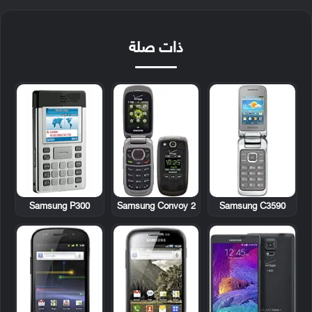
ذات صلة
Samsung P300
Samsung Convoy 2
Samsung C3590