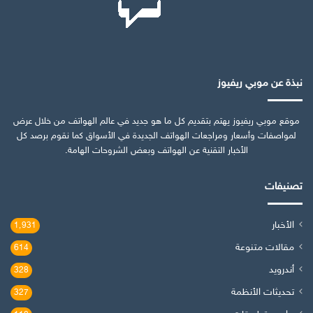
نبذة عن موبي ريفيوز
موقع موبي ريفيوز يهتم بتقديم كل ما هو جديد في عالم الهواتف من خلال عرض
لمواصفات وأسعار ومراجعات الهواتف الجديدة في الأسواق كما نقوم برصد كل
الأخبار التقنية عن الهواتف وبعض الشروحات الهامة.
تصنيفات
الأخبار
1٬931
مقالات متنوعة
614
أندرويد
328
تحديثات الأنظمة
327