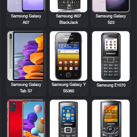
Samsung i607
Samsung Galaxy
Samsung Galaxy
BlackJack
A07
S23
Samsung Galaxy Y
Samsung Galaxy
Samsung E1070
S5360
Tab S7