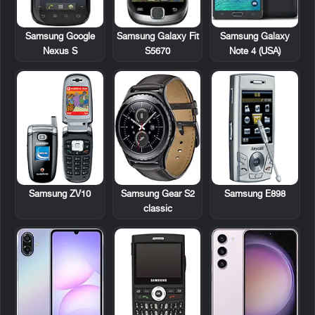
Samsung Google
Samsung Galaxy Fit
Samsung Galaxy
Nexus S
S5670
Note 4 (USA)
Samsung ZV10
Samsung E898
Samsung Gear S2
classic