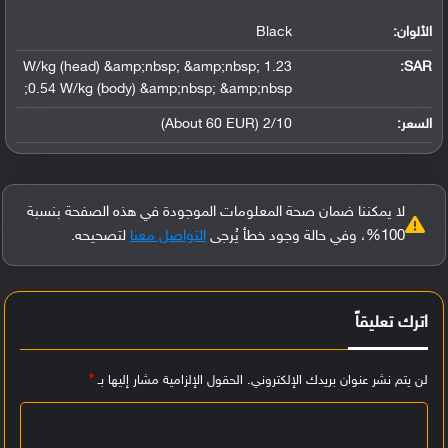
الألوان:
Black
1.23 W/kg (head) &amp;nbsp; &amp;nbsp;
:
SAR
0.54 W/kg (body) &amp;nbsp; &amp;nbsp;
السعر:
2/10 (About 60 EUR)
لا يمكننا ضمان صحة المعلومات الموجودة في هذه الصفحة بنسبة
100%، وفي حالة وجود خطأ يُرجى
التواصل معنا
لتصحيحه.
اترك تعليقاً
لن يتم نشر عنوان بريدك الإلكتروني.
الحقول الإلزامية مشار إليها بـ
*
ا
ل