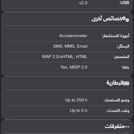
v2.0
:
USB
خصائص أخرى
أجهزة الاستشعار:
Accelerometer
الرسائل:
SMS, MMS, Email
المتصفح:
WAP 2.0/xHTML, HTML
جافا:
Yes, MIDP 2.0
البطارية
وضع الاستعداد:
Up to 250 h
وقت التحدث:
Up to 5 h
‏متفرقات‏