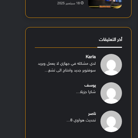
18 سبتمبر 2025
أخر التعليقات
Karla
لدي مشكله في جهازي لا يعمل ويريد
سوفتوير جديد واحتاج الى تشغ...
يوسف
شكرا جزيلا...
ناصر
تحديث هواوي 8...