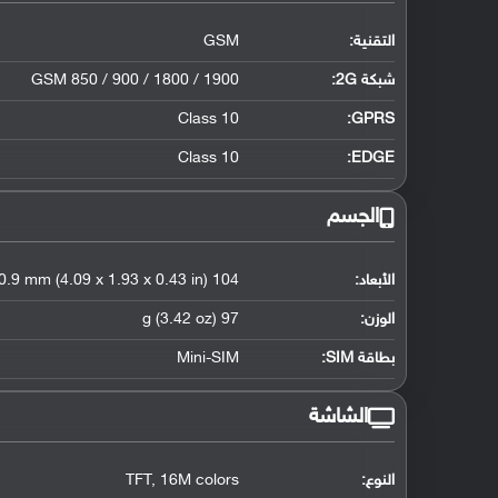
التقنية:
GSM
شبكة 2G:
GSM 850 / 900 / 1800 / 1900
Class 10
GPRS:
Class 10
EDGE:
الجسم
الأبعاد:
104 x 49 x 10.9 mm (4.09 x 1.93 x 0.43 in)
الوزن:
97 g (3.42 oz)
بطاقة SIM:
Mini-SIM
الشاشة
النوع:
TFT, 16M colors