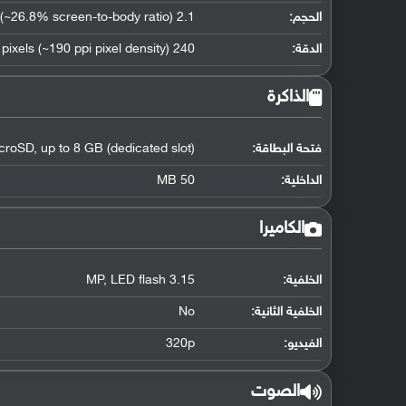
الحجم:
2.1 inches (~26.8% screen-to-body ratio)
الدقة:
240 x 320 pixels (~190 ppi pixel density)
الذاكرة
فتحة البطاقة:
croSD, up to 8 GB (dedicated slot)
الداخلية:
50 MB
الكاميرا
الخلفية:
3.15 MP, LED flash
الخلفية الثانية:
No
الفيديو:
320p
الصوت