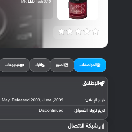
3.15 MP, LED flash
المواصفات
الصور
آراء
فيديوهات
الإطلاق
تاريخ الإعلان:
2009, May. Released 2009, June
تاريخ نزوله الأسواق:
Discontinued
شبكة الاتصال