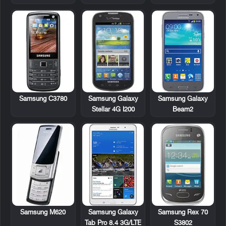
Samsung C3780
Samsung Galaxy
Samsung Galaxy
Stellar 4G I200
Beam2
Samsung M620
Samsung Galaxy
Samsung Rex 70
Tab Pro 8.4 3G/LTE
S3802