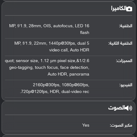
الكاميرا
الخلفية:
16 MP, f/1.9, 28mm, OIS, autofocus, LED
flash
الخلفية الثانية:
5 MP, f/1.9, 22mm, 1440p@30fps, dual
video call, Auto HDR
المميزات:
1/2.6&quot; sensor size, 1.12 µm pixel size,
geo-tagging, touch focus, face detection,
Auto HDR, panorama
الفيديو:
2160p@30fps, 1080p@60fps,
720p@120fps, HDR, dual-video rec.
الصوت
مكبر الصوت:
Yes