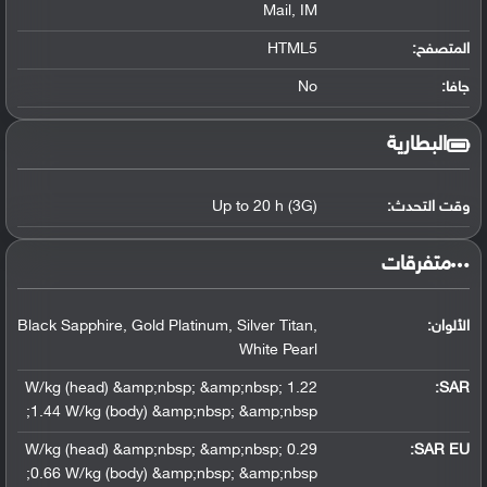
Mail, IM
المتصفح:
HTML5
جافا:
No
البطارية
وقت التحدث:
Up to 20 h (3G)
‏متفرقات‏
الألوان:
Black Sapphire, Gold Platinum, Silver Titan,
White Pearl
1.22 W/kg (head) &amp;nbsp; &amp;nbsp;
:
SAR
1.44 W/kg (body) &amp;nbsp; &amp;nbsp;
0.29 W/kg (head) &amp;nbsp; &amp;nbsp;
SAR EU:
0.66 W/kg (body) &amp;nbsp; &amp;nbsp;