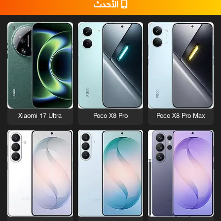
الأحدث
Xiaomi 17 Ultra
Poco X8 Pro
Poco X8 Pro Max