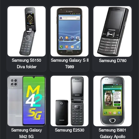
Samsung S5150
Samsung Galaxy S II
Samsung D780
Diva folder
T989
Samsung E2530
Samsung I5801
Samsung Galaxy
Galaxy Apollo
M42 5G