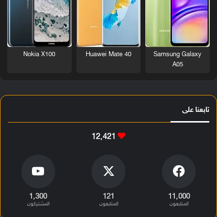
Nokia X100
Huawei Mate 40
Samsung Galaxy
A05
تابعنا على
12٬421
1٬300
121
11٬000
المتابعون
المتابعون
المشتركون