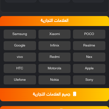
العلامات التجارية
Samsung
Xiaomi
POCO
Google
Infinix
Realme
vivo
Redmi
Nex
HTC
Motorola
Apple
Ulefone
Nokia
Sony
جميع العلامات التجارية