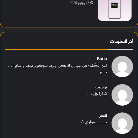
18 يوليو 2025
أخر التعليقات
Karla
لدي مشكله في جهازي لا يعمل ويريد سوفتوير جديد واحتاج الى
تشغ...
يوسف
شكرا جزيلا...
ناصر
تحديث هواوي 8...