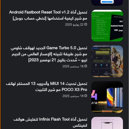
تحميل أداة Android Fastboot Reset Tool v1.2
مع شرح كيفية استخدامها [تخطي حساب جوجل]
22 يوليو 2025
تحميل Game Turbo 5.0 الجديد لهواتف شاومي
مع شرح طريقة تثبيته [الإصدار العالمي من الجيم
تربو – مُحدث بتاريخ 21 نوفمبر 2023]
18 سبتمبر 2025
تحميل تحديث MIUI 14 وأندرويد 13 المستقر لهاتف
POCO X3 Pro مع شرح التثبيت
18 سبتمبر 2025
تحميل أداة Infinix Flash Tool لتفليش هواتف
انفينكس