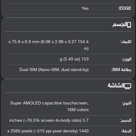
Yes
EDGE:
الجسم
الأبعاد:
154.4 x 75.8 x 6.9 mm (6.08 x 2.98 x 0.27
in)
الوزن:
153 g (5.40 oz)
بطاقة SIM:
Dual SIM (Nano-SIM, dual stand-by)
الشاشة
النوع:
Super AMOLED capacitive touchscreen,
16M colors
الحجم:
5.7 inches (~76.5% screen-to-body ratio)
الدقة:
1440 x 2560 pixels (~515 ppi pixel density)