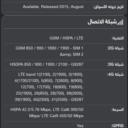
تاريخ نزوله الأسواق:
Available. Released 2015, August
شبكة الاتصال
التقنية:
GSM / HSPA / LTE
شبكة 2G:
GSM 850 / 900 / 1800 / 1900 - SIM 1
&amp; SIM 2
شبكة 3G
:
HSDPA 850 / 900 / 1900 / 2100 - G9287
شبكة 4G
:
LTE band 1(2100), 2(1900), 3(1800),
4(1700/2100), 5(850), 7(2600), 8(900),
12(700), 17(700), 18(800), 19(800),
25(1900), 26(850), 28(700), 38(2600),
39(1900), 40(2300), 41(2500) - G9287
السرعة:
HSPA 42.2/5.76 Mbps, LTE Cat6 300/50
Mbps/ LTE Cat9 450/50 Mbps
Yes
GPRS: