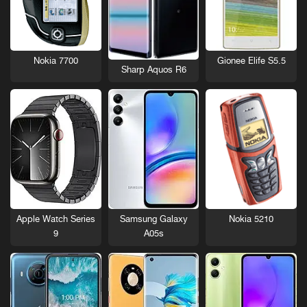
Nokia 7700
Gionee Elife S5.5
Sharp Aquos R6
Nokia 5210
Apple Watch Series
Samsung Galaxy
9
A05s