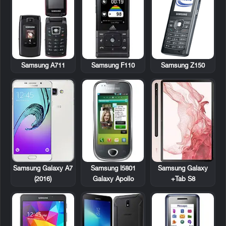
Samsung A711
Samsung F110
Samsung Z150
Samsung I5801
Samsung Galaxy A7
Samsung Galaxy
Galaxy Apollo
(2016)
Tab S8+