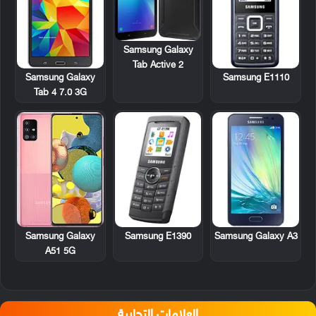
Samsung Galaxy
Tab Active 2
Samsung Galaxy
Samsung E1110
Tab 4 7.0 3G
Samsung E1390
Samsung Galaxy
Samsung Galaxy A3
A51 5G
العلامات التجارية