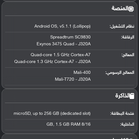
المنصة
نظام التشغيل
:
Android OS, v5.1.1 (Lollipop)
الرقاقة
:
Spreadtrum SC9830
Exynos 3475 Quad - J320A
المعالج
:
Quad-core 1.5 GHz Cortex-A7
Quad-core 1.3 GHz Cortex-A7 - J320A
المعالج الرسومي
:
Mali-400
Mali-T720 - J320A
الذاكرة
فتحة البطاقة:
microSD, up to 256 GB (dedicated slot)
الداخلية:
8/16 GB, 1.5 GB RAM