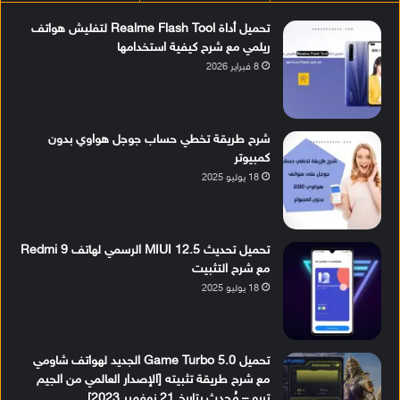
تحميل أداة Realme Flash Tool لتفليش هواتف
ريلمي مع شرح كيفية استخدامها
8 فبراير 2026
شرح طريقة تخطي حساب جوجل هواوي بدون
كمبيوتر
18 يوليو 2025
تحميل تحديث MIUI 12.5 الرسمي لهاتف Redmi 9
مع شرح التثبيت
18 يوليو 2025
تحميل Game Turbo 5.0 الجديد لهواتف شاومي
مع شرح طريقة تثبيته [الإصدار العالمي من الجيم
تربو – مُحدث بتاريخ 21 نوفمبر 2023]