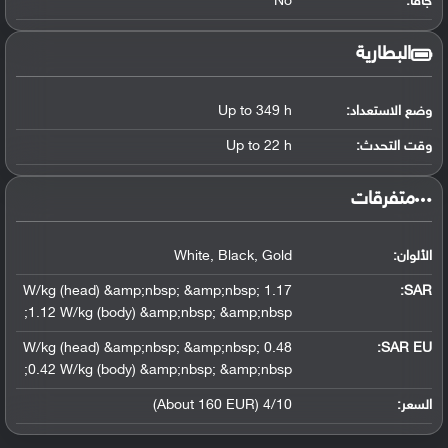
جافا:
No
البطارية
وضع الاستعداد:
Up to 349 h
وقت التحدث:
Up to 22 h
‏متفرقات‏
الألوان:
White, Black, Gold
1.17 W/kg (head) &amp;nbsp; &amp;nbsp;
:
SAR
1.12 W/kg (body) &amp;nbsp; &amp;nbsp;
0.48 W/kg (head) &amp;nbsp; &amp;nbsp;
SAR EU:
0.42 W/kg (body) &amp;nbsp; &amp;nbsp;
السعر:
4/10 (About 160 EUR)