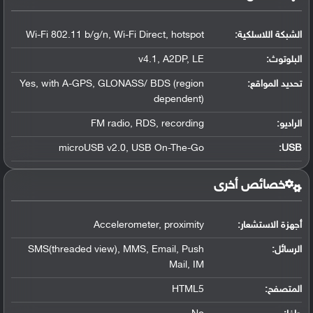
الشبكة اللاسلكية:
Wi-Fi 802.11 b/g/n, Wi-Fi Direct, hotspot
البلوتوث
:
v4.1, A2DP, LE
تحديد المواقع
:
Yes, with A-GPS, GLONASS/ BDS (region
dependent)
الراديو:
FM radio, RDS, recording
microUSB v2.0, USB On-The-Go
:
USB
خصائص أخرى
أجهزة الاستشعار:
Accelerometer, proximity
الرسائل:
SMS(threaded view), MMS, Email, Push
Mail, IM
المتصفح:
HTML5