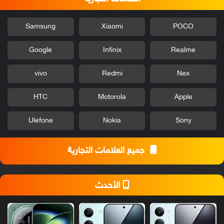
Samsung
Xiaomi
POCO
Google
Infinix
Realme
vivo
Redmi
Nex
HTC
Motorola
Apple
Ulefone
Nokia
Sony
جميع العلامات التجارية
الأحدث