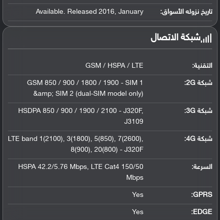
تاريخ نزوله الأسواق:
Available. Released 2016, January
شبكة الاتصال
التقنية:
GSM / HSPA / LTE
شبكة 2G:
GSM 850 / 900 / 1800 / 1900 - SIM 1
&amp; SIM 2 (dual-SIM model only)
شبكة 3G
:
HSDPA 850 / 900 / 1900 / 2100 - J320F,
J3109
شبكة 4G
:
LTE band 1(2100), 3(1800), 5(850), 7(2600),
8(900), 20(800) - J320F
السرعة:
HSPA 42.2/5.76 Mbps, LTE Cat4 150/50
Mbps
Yes
GPRS:
Yes
EDGE: