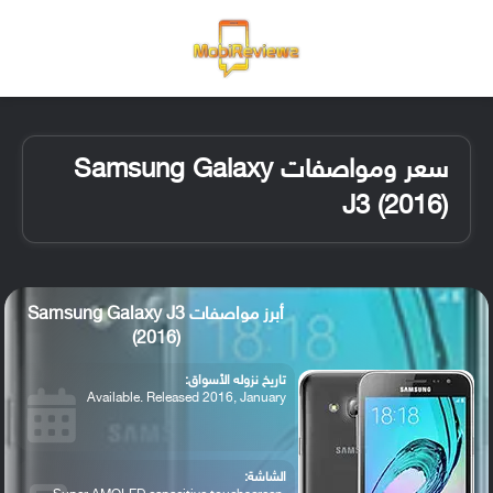
القائمة
تسجيل ا
الو
سعر ومواصفات Samsung Galaxy
J3 (2016)
أبرز مواصفات Samsung Galaxy J3
(2016)
تاريخ نزوله الأسواق:
Available. Released 2016, January
الشاشة: