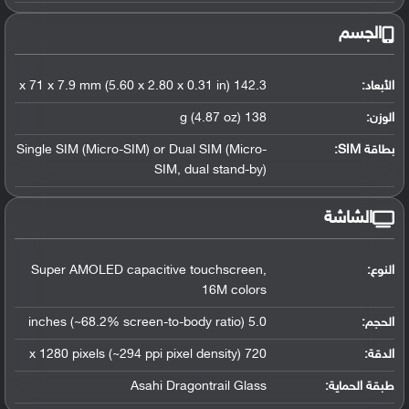
الجسم
الأبعاد:
142.3 x 71 x 7.9 mm (5.60 x 2.80 x 0.31 in)
الوزن:
138 g (4.87 oz)
بطاقة SIM:
Single SIM (Micro-SIM) or Dual SIM (Micro-
SIM, dual stand-by)
الشاشة
النوع:
Super AMOLED capacitive touchscreen,
16M colors
الحجم:
5.0 inches (~68.2% screen-to-body ratio)
الدقة:
720 x 1280 pixels (~294 ppi pixel density)
طبقة الحماية:
Asahi Dragontrail Glass