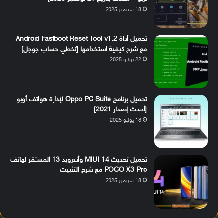
18 سبتمبر 2025
تحميل أداة Android Fastboot Reset Tool v1.2
مع شرح كيفية استخدامها [تخطي حساب جوجل]
22 يوليو 2025
تحميل برنامج Oppo PC Suite لإدارة هواتف أوبو
[أحدث إصدار 2021]
18 يوليو 2025
تحميل تحديث MIUI 14 وأندرويد 13 المستقر لهاتف
POCO X3 Pro مع شرح التثبيت
18 سبتمبر 2025