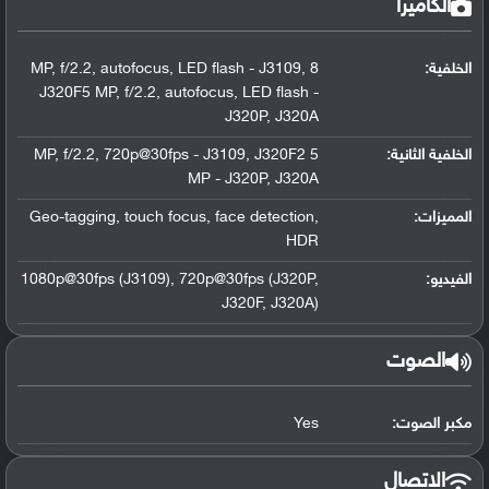
الكاميرا
الخلفية:
8 MP, f/2.2, autofocus, LED flash - J3109,
J320F5 MP, f/2.2, autofocus, LED flash -
J320P, J320A
الخلفية الثانية:
5 MP, f/2.2, 720p@30fps - J3109, J320F2
MP - J320P, J320A
المميزات:
Geo-tagging, touch focus, face detection,
HDR
الفيديو:
1080p@30fps (J3109), 720p@30fps (J320P,
J320F, J320A)
الصوت
مكبر الصوت:
Yes
الاتصال