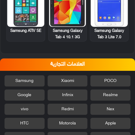
Samsung ATIV SE
Samsung Galaxy
Samsung Galaxy
Tab 4 10.1 3G
Tab 3 Lite 7.0
العلامات التجارية
Samsung
Xiaomi
POCO
Google
Infinix
Realme
vivo
Redmi
Nex
HTC
Motorola
Apple