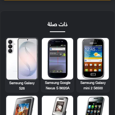
ذات صلة
Samsung Google
Samsung Galaxy
Samsung Galaxy
Nexus S I9020A
mini 2 S6500
S26