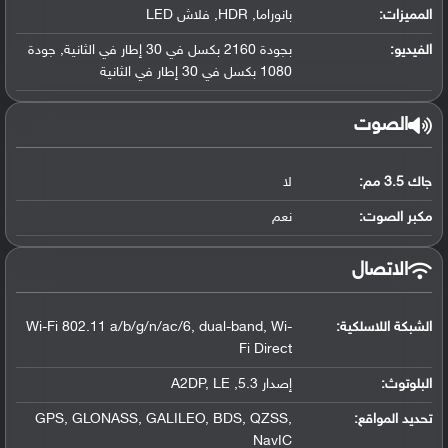
المميزات:
بانوراما, HDR, فلاش LED
الفيديو:
بجودة 2160 بكسل في 30 إطار في الثانية, جودة
1080 بكسل في 30 إطار في الثانية
الصوت
جاك 3.5 مم:
لا
مكبر الصوت:
نعم
الاتصال
الشبكة اللاسلكية:
Wi-Fi 802.11 a/b/g/n/ac/6, dual-band, Wi-
Fi Direct
البلوتوث
:
إصدار 5.3, A2DP, LE
تحديد المواقع
:
GPS, GLONASS, GALILEO, BDS, QZSS,
NavIC