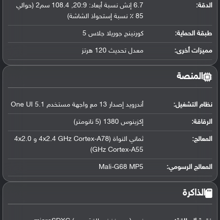
الدقة:
6.7 إنش نسبة أيعاد: 20:9, 108.4 سم2 (حوالي
85 ٪ نسبة إستحواذ الشاشة)
طبقة الحماية:
كورنينج جوريلا جلاس 5
مميزات أخرى:
معدل تحديث 120 هرتز
المنصة
نظام التشغيل
:
أندرويد إصدار 13 مع واجهة مستخدم One UI 5.1
الرقاقة
:
إكزينوس 1380 (5 نانومتر)
المعالج
:
ثماني النواة (4x2.4 GHz Cortex-A78 و 4x2.0
GHz Cortex-A55)
المعالج الرسومي
:
Mali-G68 MP5
الذاكرة