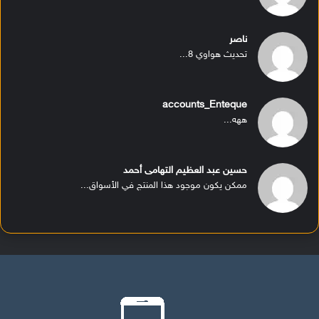
ناصر
تحديث هواوي 8...
accounts_Enteque
ههه...
حسين عبد العظيم التهامى أحمد
ممكن يكون موجود هذا المنتج في الأسواق...