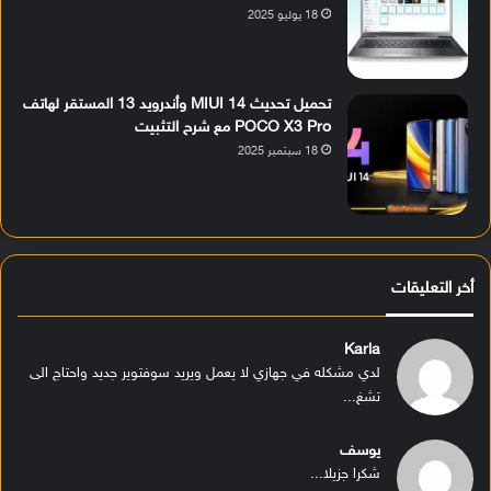
18 يوليو 2025
تحميل تحديث MIUI 14 وأندرويد 13 المستقر لهاتف
POCO X3 Pro مع شرح التثبيت
18 سبتمبر 2025
أخر التعليقات
Karla
لدي مشكله في جهازي لا يعمل ويريد سوفتوير جديد واحتاج الى
تشغ...
يوسف
شكرا جزيلا...