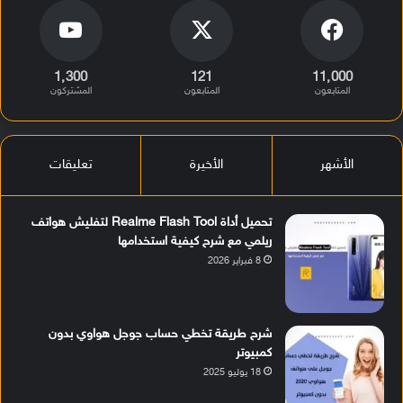
1٬300
121
11٬000
المتابعون
المتابعون
المشتركون
الأشهر
الأخيرة
تعليقات
تحميل أداة Realme Flash Tool لتفليش هواتف
ريلمي مع شرح كيفية استخدامها
8 فبراير 2026
شرح طريقة تخطي حساب جوجل هواوي بدون
كمبيوتر
18 يوليو 2025