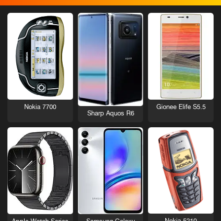
Nokia 7700
Gionee Elife S5.5
Sharp Aquos R6