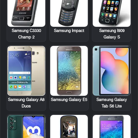
Samsung C3330
Samsung Impact
Samsung I909
Champ 2
Galaxy S
Samsung Galaxy A8
Samsung Galaxy E5
Samsung Galaxy
Duos
Tab S6 Lite