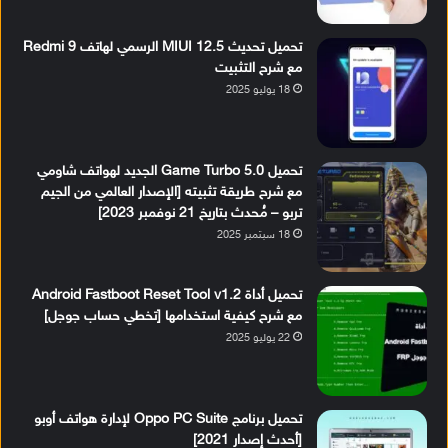
تحميل تحديث MIUI 12.5 الرسمي لهاتف Redmi 9
مع شرح التثبيت
18 يوليو 2025
تحميل Game Turbo 5.0 الجديد لهواتف شاومي
مع شرح طريقة تثبيته [الإصدار العالمي من الجيم
تربو – مُحدث بتاريخ 21 نوفمبر 2023]
18 سبتمبر 2025
تحميل أداة Android Fastboot Reset Tool v1.2
مع شرح كيفية استخدامها [تخطي حساب جوجل]
22 يوليو 2025
تحميل برنامج Oppo PC Suite لإدارة هواتف أوبو
[أحدث إصدار 2021]