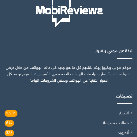
نبذة عن موبي ريفيوز
موقع موبي ريفيوز يهتم بتقديم كل ما هو جديد في عالم الهواتف من خلال عرض
لمواصفات وأسعار ومراجعات الهواتف الجديدة في الأسواق كما نقوم برصد كل
الأخبار التقنية عن الهواتف وبعض الشروحات الهامة.
تصنيفات
الأخبار
1٬931
مقالات متنوعة
614
أندرويد
328