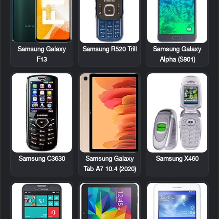
Samsung R520 Trill
Samsung Galaxy
Samsung Galaxy
F13
Alpha (S801)
Samsung C3630
Samsung X460
Samsung Galaxy
Tab A7 10.4 (2020)