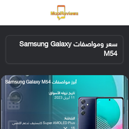
القائمة
تسجيل ا
الو
سعر ومواصفات Samsung Galaxy
M54
أبرز مواصفات Samsung Galaxy M54
تاريخ نزوله الأسواق:
11 أبريل 2023
الشاشة:
Super AMOLED Plus كابستيف تدعم اللمس,
16...