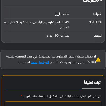
‏متفرقات‏
الألوان:
فضي, أزرق
SAR EU:
0.49 واط/ كيلوجرام الرئيسي / 1.20 واط/ كيلوجرام
للجسم
السعر:
يبدأ من 190 يورو
لا يمكننا ضمان صحة المعلومات الموجودة في هذه الصفحة بنسبة
100%، وفي حالة وجود خطأ يُرجى
التواصل معنا
لتصحيحه.
اترك تعليقاً
لن يتم نشر عنوان بريدك الإلكتروني.
الحقول الإلزامية مشار إليها بـ
*
ا