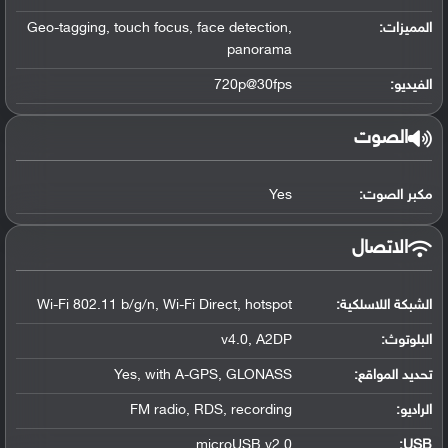
المميزات:
Geo-tagging, touch focus, face detection,
panorama
الفيديو:
720p@30fps
الصوت
مكبر الصوت:
Yes
الاتصال
الشبكة اللاسلكية:
Wi-Fi 802.11 b/g/n, Wi-Fi Direct, hotspot
البلوتوث
:
v4.0, A2DP
تحديد المواقع
:
Yes, with A-GPS, GLONASS
الراديو:
FM radio, RDS, recording
microUSB v2.0
:
USB