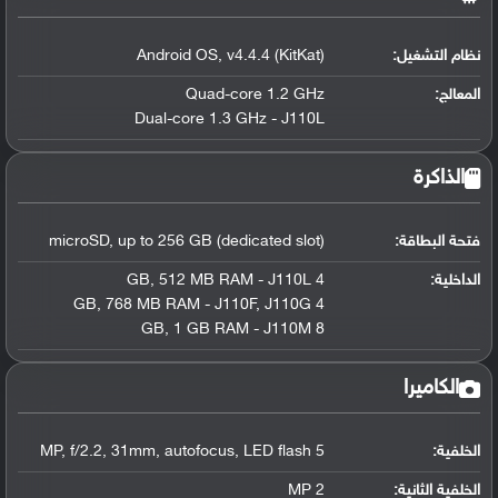
نظام التشغيل
:
Android OS, v4.4.4 (KitKat)
المعالج
:
Quad-core 1.2 GHz
Dual-core 1.3 GHz - J110L
الذاكرة
فتحة البطاقة:
microSD, up to 256 GB (dedicated slot)
الداخلية:
4 GB, 512 MB RAM - J110L
4 GB, 768 MB RAM - J110F, J110G
8 GB, 1 GB RAM - J110M
الكاميرا
الخلفية:
5 MP, f/2.2, 31mm, autofocus, LED flash
الخلفية الثانية:
2 MP