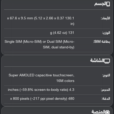
الجسم
الأبعاد:
130.1 x 67.6 x 9.5 mm (5.12 x 2.66 x 0.37
in)
الوزن:
131 g (4.62 oz)
بطاقة SIM:
Single SIM (Micro-SIM) or Dual SIM (Micro-
SIM, dual stand-by)
الشاشة
النوع:
Super AMOLED capacitive touchscreen,
16M colors
الحجم:
4.3 inches (~59.8% screen-to-body ratio)
الدقة:
480 x 800 pixels (~217 ppi pixel density)
المنصة