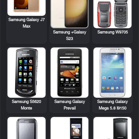
Samsung Galaxy J7
Max
Samsung W9705
Samsung +Galaxy
S23
Samsung S5620
Samsung Galaxy
Samsung Galaxy
Monte
Prevail
Mega 5.8 I9150