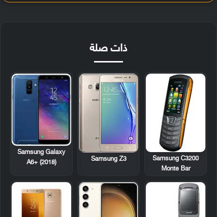
ذات صلة
Samsung Galaxy
Samsung C3200
Samsung Z3
A6+ (2018)
Monte Bar