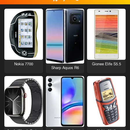
Nokia 7700
Gionee Elife S5.5
Sharp Aquos R6