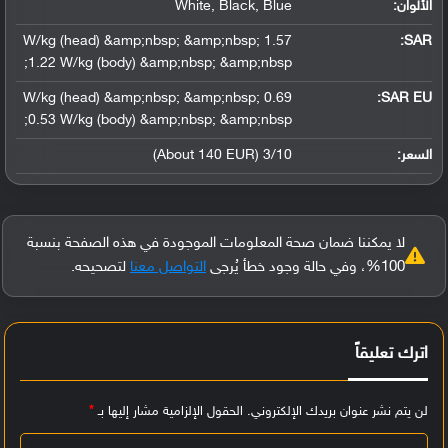
الألوان:
White, Black, Blue
1.57 W/kg (head) &amp;nbsp; &amp;nbsp;
:
SAR
1.22 W/kg (body) &amp;nbsp; &amp;nbsp;
0.69 W/kg (head) &amp;nbsp; &amp;nbsp;
SAR EU:
0.53 W/kg (body) &amp;nbsp; &amp;nbsp;
السعر:
3/10 (About 140 EUR)
لا يمكننا ضمان صحة المعلومات الموجودة في هذه الصفحة بنسبة
100%، وفي حالة وجود خطأ يُرجى
التواصل معنا
لتصحيحه.
اترك تعليقاً
لن يتم نشر عنوان بريدك الإلكتروني.
الحقول الإلزامية مشار إليها بـ
*