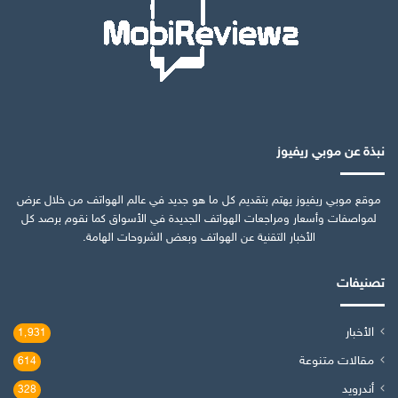
نبذة عن موبي ريفيوز
موقع موبي ريفيوز يهتم بتقديم كل ما هو جديد في عالم الهواتف من خلال عرض
لمواصفات وأسعار ومراجعات الهواتف الجديدة في الأسواق كما نقوم برصد كل
الأخبار التقنية عن الهواتف وبعض الشروحات الهامة.
تصنيفات
الأخبار
1٬931
مقالات متنوعة
614
أندرويد
328