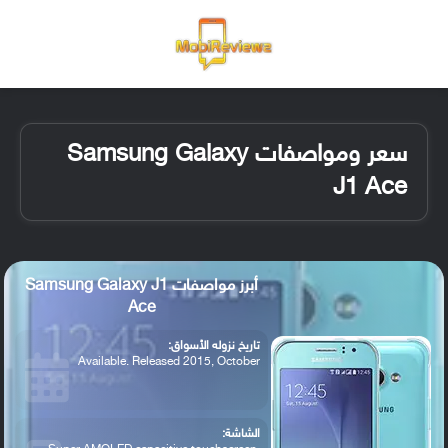
القائمة
تسجيل ا
الو
سعر ومواصفات Samsung Galaxy
J1 Ace
أبرز مواصفات Samsung Galaxy J1
Ace
تاريخ نزوله الأسواق:
Available. Released 2015, October
الشاشة: