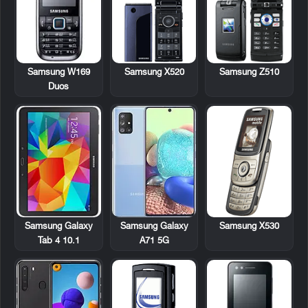
Samsung W169
Samsung X520
Samsung Z510
Duos
Samsung Galaxy
Samsung X530
Samsung Galaxy
Tab 4 10.1
A71 5G