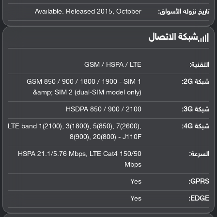
تاريخ نزوله الأسواق:
Available. Released 2015, October
شبكة الاتصال
التقنية:
GSM / HSPA / LTE
شبكة 2G:
GSM 850 / 900 / 1800 / 1900 - SIM 1
&amp; SIM 2 (dual-SIM model only)
شبكة 3G
:
HSDPA 850 / 900 / 2100
شبكة 4G
:
LTE band 1(2100), 3(1800), 5(850), 7(2600),
8(900), 20(800) - J110F
السرعة:
HSPA 21.1/5.76 Mbps, LTE Cat4 150/50
Mbps
Yes
GPRS:
Yes
EDGE: