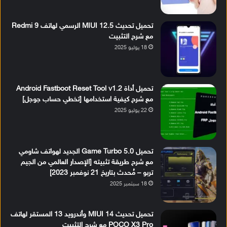
تحميل تحديث MIUI 12.5 الرسمي لهاتف Redmi 9
مع شرح التثبيت
18 يوليو 2025
تحميل أداة Android Fastboot Reset Tool v1.2
مع شرح كيفية استخدامها [تخطي حساب جوجل]
22 يوليو 2025
تحميل Game Turbo 5.0 الجديد لهواتف شاومي
مع شرح طريقة تثبيته [الإصدار العالمي من الجيم
تربو – مُحدث بتاريخ 21 نوفمبر 2023]
18 سبتمبر 2025
تحميل تحديث MIUI 14 وأندرويد 13 المستقر لهاتف
POCO X3 Pro مع شرح التثبيت