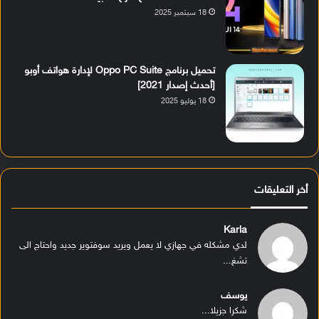
18 سبتمبر 2025
تحميل برنامج Oppo PC Suite لإدارة هواتف أوبو
[أحدث إصدار 2021]
18 يوليو 2025
أخر التعليقات
Karla
لدي مشكله في جهازي لا يعمل ويريد سوفتوير جديد واحتاج الى
تشغ...
يوسف
شكرا جزيلا...