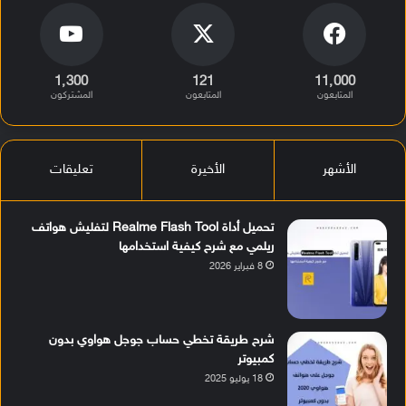
1٬300
121
11٬000
المتابعون
المتابعون
المشتركون
الأشهر
الأخيرة
تعليقات
تحميل أداة Realme Flash Tool لتفليش هواتف
ريلمي مع شرح كيفية استخدامها
8 فبراير 2026
شرح طريقة تخطي حساب جوجل هواوي بدون
كمبيوتر
18 يوليو 2025