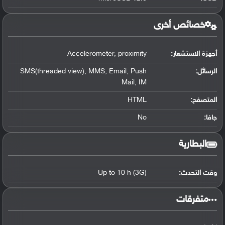
خصائص أخرى
أجهزة الاستشعار:
Accelerometer, proximity
الرسائل:
SMS(threaded view), MMS, Email, Push
Mail, IM
المتصفح:
HTML
جافا:
No
البطارية
وقت التحدث:
Up to 10 h (3G)
‏متفرقات‏