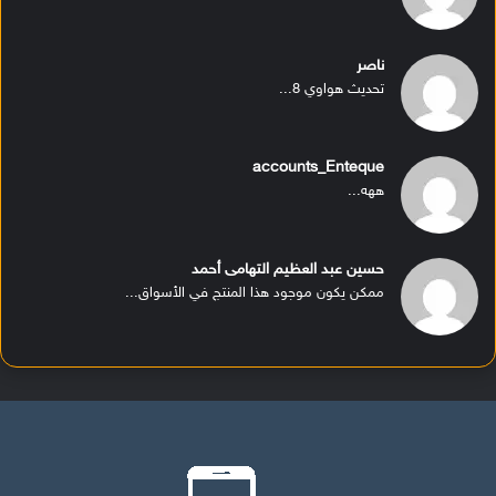
ناصر
تحديث هواوي 8...
accounts_Enteque
ههه...
حسين عبد العظيم التهامى أحمد
ممكن يكون موجود هذا المنتج في الأسواق...