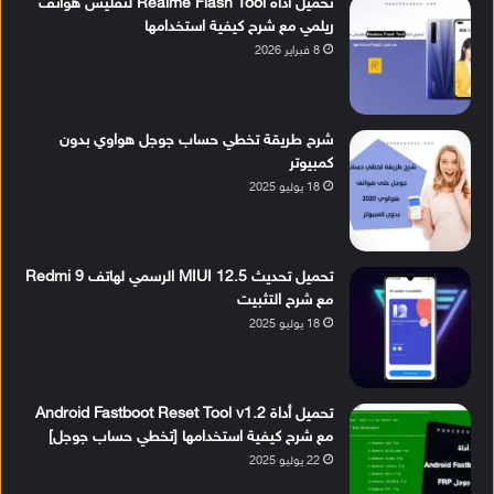
تحميل أداة Realme Flash Tool لتفليش هواتف
ريلمي مع شرح كيفية استخدامها
8 فبراير 2026
شرح طريقة تخطي حساب جوجل هواوي بدون
كمبيوتر
18 يوليو 2025
تحميل تحديث MIUI 12.5 الرسمي لهاتف Redmi 9
مع شرح التثبيت
18 يوليو 2025
تحميل أداة Android Fastboot Reset Tool v1.2
مع شرح كيفية استخدامها [تخطي حساب جوجل]
22 يوليو 2025