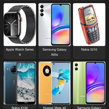
Nokia 5210
Apple Watch Series
Samsung Galaxy
9
A05s
Nokia X100
Huawei Mate 40
Samsung Galaxy