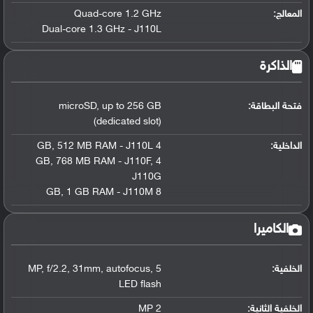
المعالج
:
Quad-core 1.2 GHz
Dual-core 1.3 GHz - J110L
الذاكرة
فتحة البطاقة:
up to 256 GB
,
microSD
(dedicated slot)
الداخلية:
4 GB
512 MB RAM - J110L
,
,
768 MB RAM - J110F
,
4 GB
J110G
,
1 GB RAM - J110M
8 GB
الكاميرا
الخلفية:
5 MP
,
autofocus
,
31mm
,
f/2.2
,
LED flash
الخلفية الثانية:
2 MP