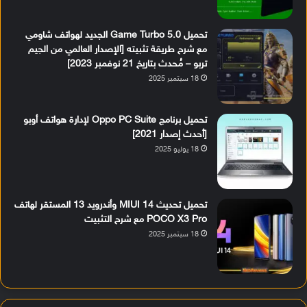
تحميل Game Turbo 5.0 الجديد لهواتف شاومي
مع شرح طريقة تثبيته [الإصدار العالمي من الجيم
تربو – مُحدث بتاريخ 21 نوفمبر 2023]
18 سبتمبر 2025
تحميل برنامج Oppo PC Suite لإدارة هواتف أوبو
[أحدث إصدار 2021]
18 يوليو 2025
تحميل تحديث MIUI 14 وأندرويد 13 المستقر لهاتف
POCO X3 Pro مع شرح التثبيت
18 سبتمبر 2025