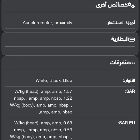
خصائص أخرى
أجهزة الاستشعار:
proximity
,
Accelerometer
البطارية
متفرقات
الألوان:
Blue
,
Black
,
White
,
amp
,
amp
,
1.57 W/kg (head)
:
SAR
nbsp
,
,
amp
,
amp
,
nbsp
,
1.22
W/kg (body)
,
amp
,
amp
,
nbsp
,
,
,
amp
,
amp
,
nbsp
,
amp
,
amp
,
0.69 W/kg (head)
SAR EU:
nbsp
,
,
amp
,
amp
,
nbsp
,
0.53
W/kg (body)
,
amp
,
amp
,
nbsp
,
,