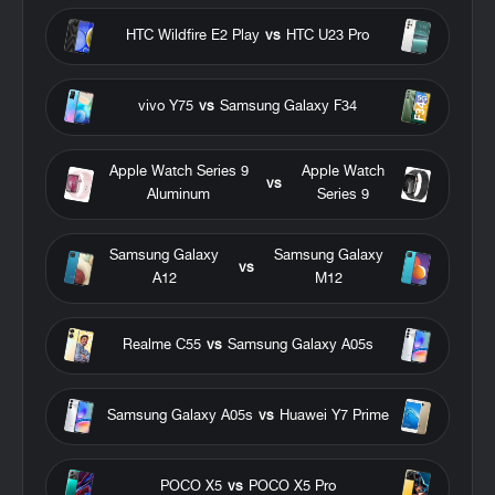
HTC Wildfire E2 Play
vs
HTC U23 Pro
vivo Y75
vs
Samsung Galaxy F34
Apple Watch Series 9
Apple Watch
vs
Aluminum
Series 9
Samsung Galaxy
Samsung Galaxy
vs
A12
M12
Realme C55
vs
Samsung Galaxy A05s
Samsung Galaxy A05s
vs
Huawei Y7 Prime
POCO X5
vs
POCO X5 Pro