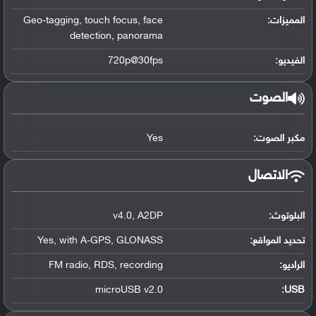
المميزات:
face
,
touch focus
,
Geo-tagging
detection
,
panorama
الفيديو:
720p@30fps
الصوت
مكبر الصوت:
Yes
الاتصال
البلوتوث
:
A2DP
,
v4.0
تحديد المواقع
:
GLONASS
,
with A-GPS
,
Yes
الراديو:
recording
,
RDS
,
FM radio
microUSB v2.0
:
USB