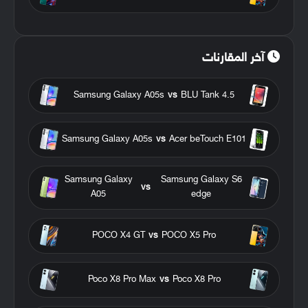
آخر المقارنات
Samsung Galaxy A05s
vs
BLU Tank 4.5
Samsung Galaxy A05s
vs
Acer beTouch E101
Samsung Galaxy
Samsung Galaxy S6
vs
A05
edge
POCO X4 GT
vs
POCO X5 Pro
Poco X8 Pro Max
vs
Poco X8 Pro