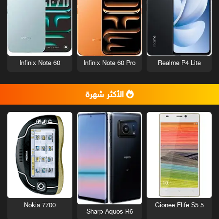
Infinix Note 60
Infinix Note 60 Pro
Realme P4 Lite
الأكثر شهرة
Nokia 7700
Gionee Elife S5.5
Sharp Aquos R6