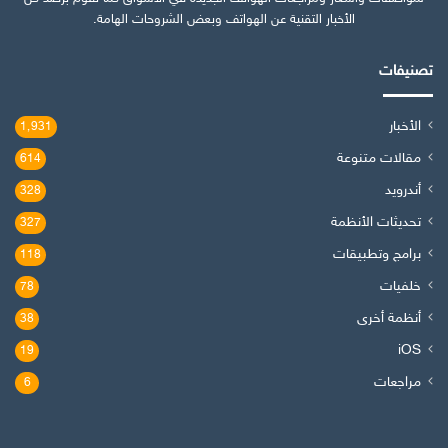
الأخبار التقنية عن الهواتف وبعض الشروحات الهامة.
تصنيفات
الأخبار
1٬931
مقالات متنوعة
614
أندرويد
328
تحديثات الأنظمة
327
برامج وتطبيقات
118
خلفيات
78
أنظمة أخرى
38
iOS
19
مراجعات
6