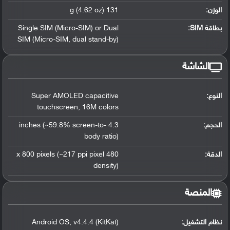
الوزن:
131 g (4.62 oz)
بطاقة SIM:
Single SIM (Micro-SIM) or Dual
SIM (Micro-SIM
,
dual stand-by)
الشاشة
النوع:
Super AMOLED capacitive
touchscreen
,
16M colors
الحجم:
4.3 inches (~59.8% screen-to-
body ratio)
الدقة:
480 x 800 pixels (~217 ppi pixel
density)
المنصة
نظام التشغيل
:
v4.4.4 (KitKat)
,
Android OS