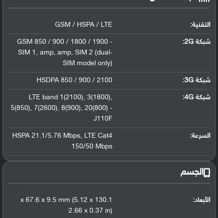
التقنية:
GSM / HSPA / LTE
شبكة 2G:
GSM 850 / 900 / 1800 / 1900 -
SIM 1
,
amp
,
amp
,
SIM 2 (dual-
SIM model only)
شبكة 3G
:
HSDPA 850 / 900 / 2100
شبكة 4G
:
,
3(1800)
,
LTE band 1(2100)
5(850)
,
7(2600)
,
8(900)
,
20(800) -
J110F
السرعة:
LTE Cat4
,
HSPA 21.1/5.76 Mbps
150/50 Mbps
الجسم
الأبعاد:
130.1 x 67.6 x 9.5 mm (5.12 x
2.66 x 0.37 in)