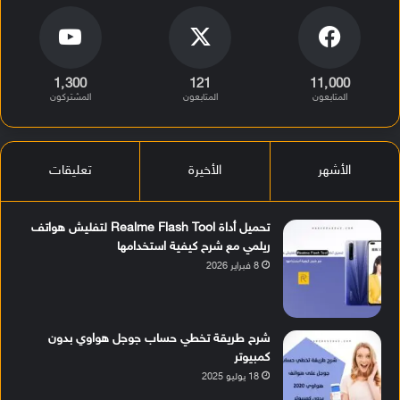
1٬300
121
11٬000
المتابعون
المتابعون
المشتركون
الأشهر
الأخيرة
تعليقات
تحميل أداة Realme Flash Tool لتفليش هواتف
ريلمي مع شرح كيفية استخدامها
8 فبراير 2026
شرح طريقة تخطي حساب جوجل هواوي بدون
كمبيوتر
18 يوليو 2025