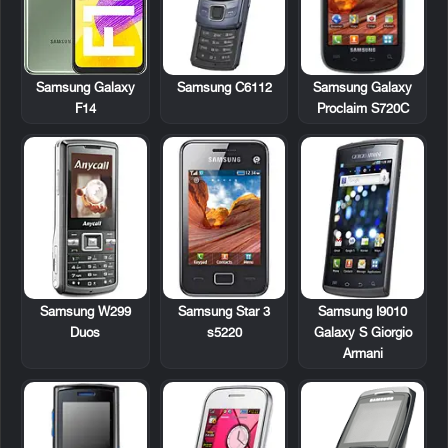
Samsung C6112
Samsung Galaxy
Samsung Galaxy
Proclaim S720C
F14
Samsung W299
Samsung Star 3
Samsung I9010
Duos
s5220
Galaxy S Giorgio
Armani