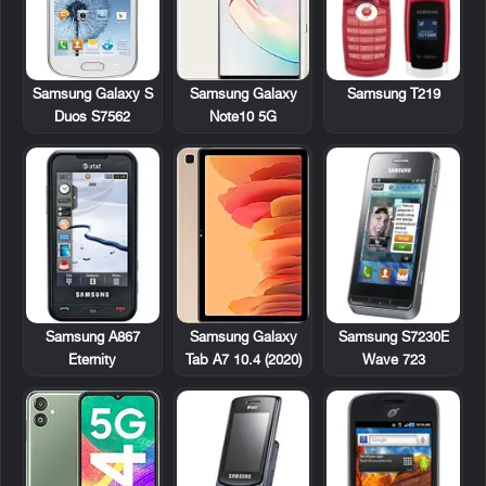
Samsung T219
Samsung Galaxy S
Samsung Galaxy
Duos S7562
Note10 5G
Samsung A867
Samsung S7230E
Samsung Galaxy
Eternity
Wave 723
Tab A7 10.4 (2020)