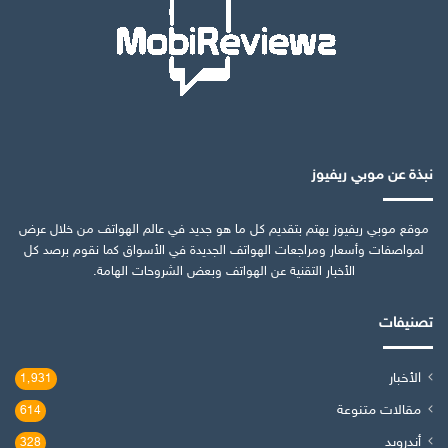
نبذة عن موبي ريفيوز
موقع موبي ريفيوز يهتم بتقديم كل ما هو جديد في عالم الهواتف من خلال عرض
لمواصفات وأسعار ومراجعات الهواتف الجديدة في الأسواق كما نقوم برصد كل
الأخبار التقنية عن الهواتف وبعض الشروحات الهامة.
تصنيفات
الأخبار
1٬931
مقالات متنوعة
614
أندرويد
328