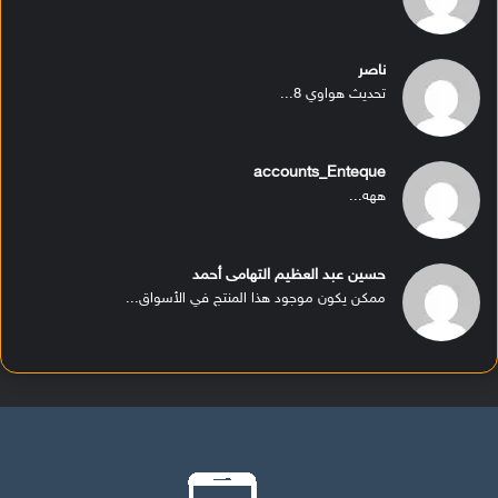
ناصر
تحديث هواوي 8...
accounts_Enteque
ههه...
حسين عبد العظيم التهامى أحمد
ممكن يكون موجود هذا المنتج في الأسواق...