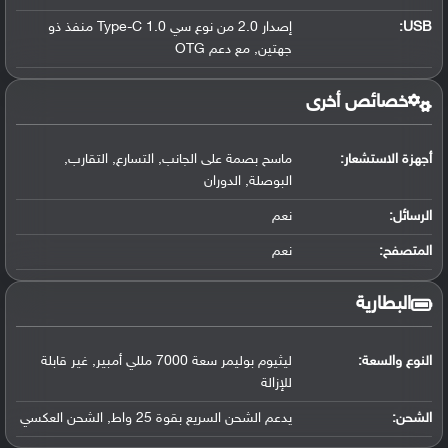
USB
:
إصدار 2.0 من نوع سي Type-C 1.0 منفذ ذو
جهتين, مع دعم OTG
خصائص أخرى
أجهزة الاستشعار:
ماسح بصمة على الجانب, التسارع, التقارب,
البوصلة, الدوران
الرسائل:
نعم
المتصفح:
نعم
البطارية
النوع والسعة:
ليثيوم بوليمر سعة 7000 مللي أمبير, غير قابلة
للإزالة
الشحن:
يدعم الشحن السريع بقوة 25 واط, الشحن العكسي