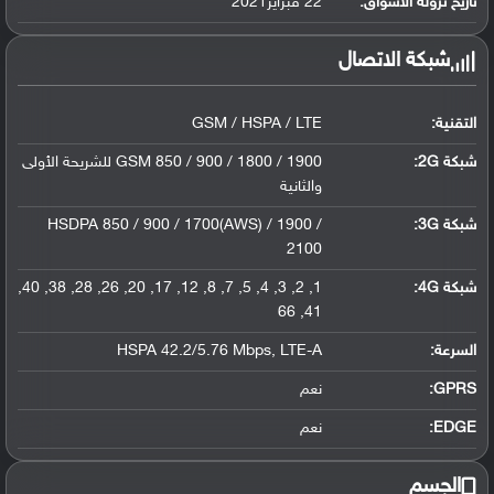
تاريخ نزوله الأسواق:
22 فبراير2021
شبكة الاتصال
التقنية:
GSM / HSPA / LTE
شبكة 2G:
GSM 850 / 900 / 1800 / 1900 للشريحة الأولى
والثانية
شبكة 3G
:
HSDPA 850 / 900 / 1700(AWS) / 1900 /
2100
شبكة 4G
:
1, 2, 3, 4, 5, 7, 8, 12, 17, 20, 26, 28, 38, 40,
41, 66
السرعة:
HSPA 42.2/5.76 Mbps, LTE-A
GPRS:
نعم
EDGE:
نعم
الجسم