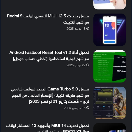
تحميل تحديث MIUI 12.5 الرسمي لهاتف Redmi 9
مع شرح التثبيت
18 يوليو 2025
تحميل أداة Android Fastboot Reset Tool v1.2
مع شرح كيفية استخدامها [تخطي حساب جوجل]
22 يوليو 2025
تحميل Game Turbo 5.0 الجديد لهواتف شاومي
مع شرح طريقة تثبيته [الإصدار العالمي من الجيم
تربو – مُحدث بتاريخ 21 نوفمبر 2023]
18 سبتمبر 2025
تحميل تحديث MIUI 14 وأندرويد 13 المستقر لهاتف