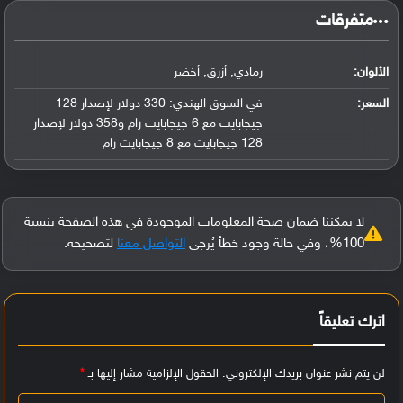
‏متفرقات‏
الألوان:
رمادي, أزرق, أخضر
السعر:
في السوق الهندي: 330 دولار لإصدار 128
جيجابايت مع 6 جيجابايت رام و358 دولار لإصدار
128 جيجابايت مع 8 جيجابايت رام
لا يمكننا ضمان صحة المعلومات الموجودة في هذه الصفحة بنسبة
100%، وفي حالة وجود خطأ يُرجى
التواصل معنا
لتصحيحه.
اترك تعليقاً
لن يتم نشر عنوان بريدك الإلكتروني.
الحقول الإلزامية مشار إليها بـ
*