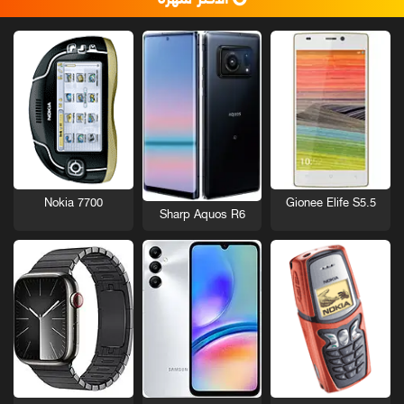
Nokia 7700
Gionee Elife S5.5
Sharp Aquos R6