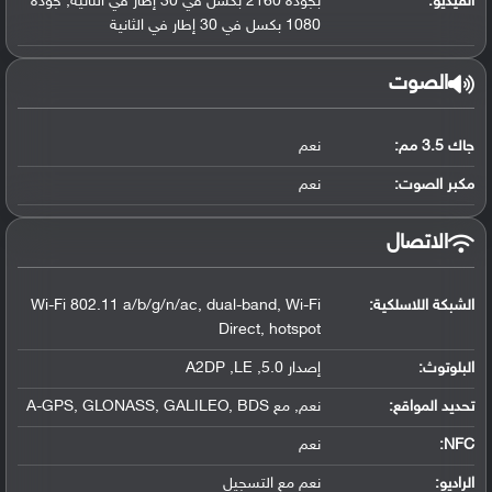
الفيديو:
بجودة 2160 بكسل في 30 إطار في الثانية, جودة
1080 بكسل في 30 إطار في الثانية
الصوت
جاك 3.5 مم:
نعم
مكبر الصوت:
نعم
الاتصال
الشبكة اللاسلكية:
Wi-Fi 802.11 a/b/g/n/ac, dual-band, Wi-Fi
Direct, hotspot
البلوتوث
:
إصدار 5.0, A2DP ,LE
تحديد المواقع
:
نعم, مع A-GPS, GLONASS, GALILEO, BDS
NFC
:
نعم
الراديو:
نعم مع التسجيل