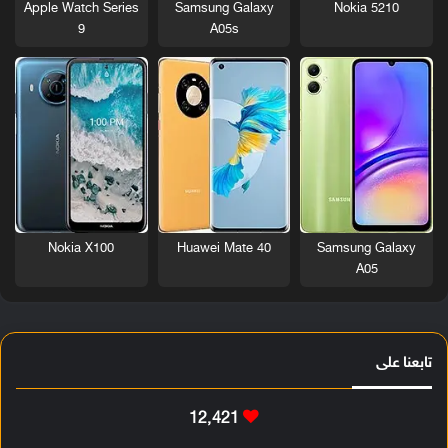
Nokia 5210
Apple Watch Series
Samsung Galaxy
9
A05s
Nokia X100
Huawei Mate 40
Samsung Galaxy
A05
تابعنا على
12٬421