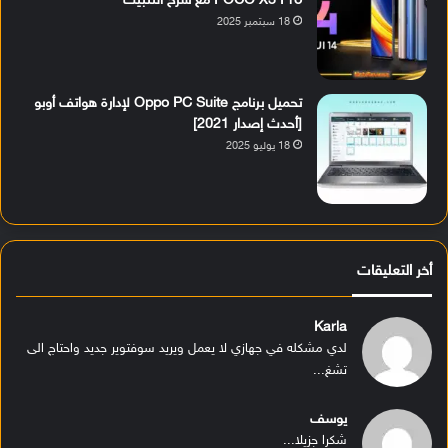
POCO X3 Pro مع شرح التثبيت
18 سبتمبر 2025
تحميل برنامج Oppo PC Suite لإدارة هواتف أوبو
[أحدث إصدار 2021]
18 يوليو 2025
أخر التعليقات
Karla
لدي مشكله في جهازي لا يعمل ويريد سوفتوير جديد واحتاج الى
تشغ...
يوسف
شكرا جزيلا...