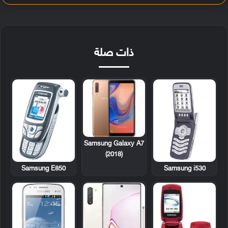
ذات صلة
Samsung Galaxy A7
(2018)
Samsung E850
Samsung i530