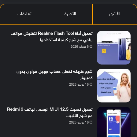
الأشهر
الأخيرة
تعليقات
تحميل أداة Realme Flash Tool لتفليش هواتف
ريلمي مع شرح كيفية استخدامها
8 فبراير 2026
شرح طريقة تخطي حساب جوجل هواوي بدون
كمبيوتر
18 يوليو 2025
تحميل تحديث MIUI 12.5 الرسمي لهاتف Redmi 9
مع شرح التثبيت
18 يوليو 2025