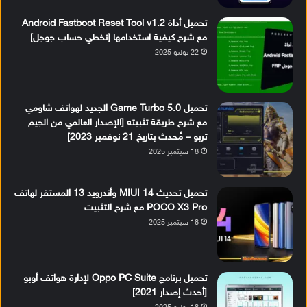
تحميل أداة Android Fastboot Reset Tool v1.2
مع شرح كيفية استخدامها [تخطي حساب جوجل]
22 يوليو 2025
تحميل Game Turbo 5.0 الجديد لهواتف شاومي
مع شرح طريقة تثبيته [الإصدار العالمي من الجيم
تربو – مُحدث بتاريخ 21 نوفمبر 2023]
18 سبتمبر 2025
تحميل تحديث MIUI 14 وأندرويد 13 المستقر لهاتف
POCO X3 Pro مع شرح التثبيت
18 سبتمبر 2025
تحميل برنامج Oppo PC Suite لإدارة هواتف أوبو
[أحدث إصدار 2021]