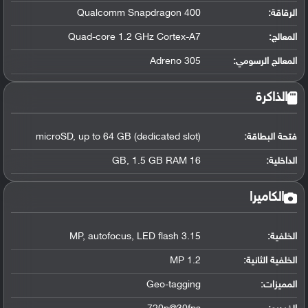
الرقاقة
:
Qualcomm Snapdragon 400
المعالج
:
Quad-core 1.2 GHz Cortex-A7
المعالج الرسومي
:
Adreno 305
الذاكرة
فتحة البطاقة:
microSD, up to 64 GB (dedicated slot)
الداخلية:
16 GB, 1.5 GB RAM
الكاميرا
الخلفية:
3.15 MP, autofocus, LED flash
الخلفية الثانية:
1.2 MP
المميزات:
Geo-tagging