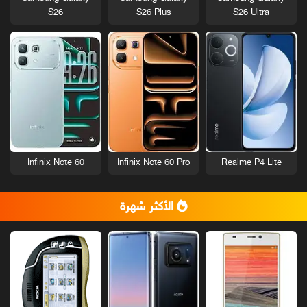
S26
S26 Plus
S26 Ultra
Infinix Note 60
Infinix Note 60 Pro
Realme P4 Lite
الأكثر شهرة