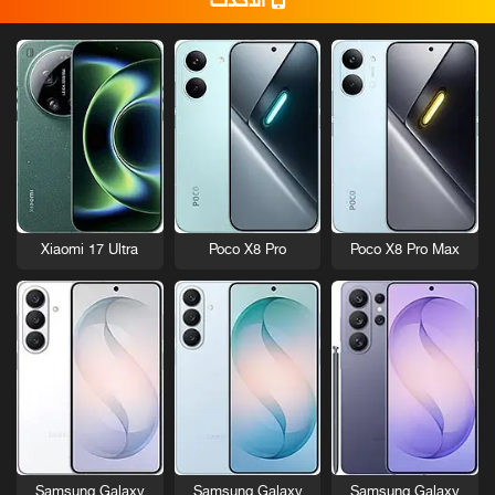
الأحدث
Xiaomi 17 Ultra
Poco X8 Pro
Poco X8 Pro Max
Samsung Galaxy
Samsung Galaxy
Samsung Galaxy