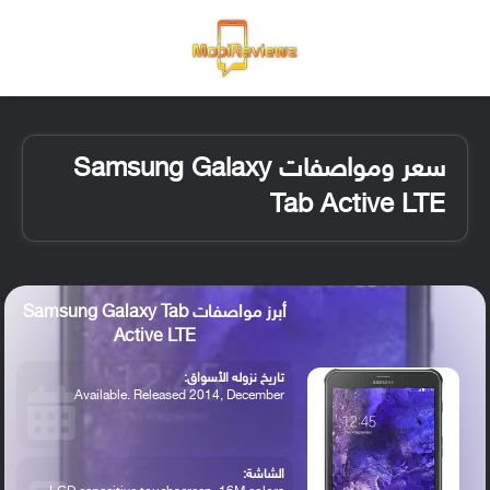
القائمة
تسجيل ا
الو
سعر ومواصفات Samsung Galaxy
Tab Active LTE
أبرز مواصفات Samsung Galaxy Tab
Active LTE
تاريخ نزوله الأسواق:
Available. Released 2014, December
الشاشة: