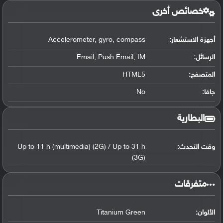
خصائص أخرى
أجهزة الاستشعار:
Accelerometer, gyro, compass
الرسائل:
Email, Push Email, IM
المتصفح:
HTML5
جافا:
No
البطارية
وقت التحدث:
Up to 11 h (multimedia) (2G) / Up to 31 h
(3G)
‏متفرقات‏
الألوان:
Titanium Green