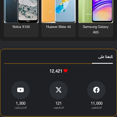
Nokia X100
Huawei Mate 40
Samsung Galaxy
A05
تابعنا على
12٬421
1٬300
121
11٬000
المتابعون
المتابعون
المشتركون