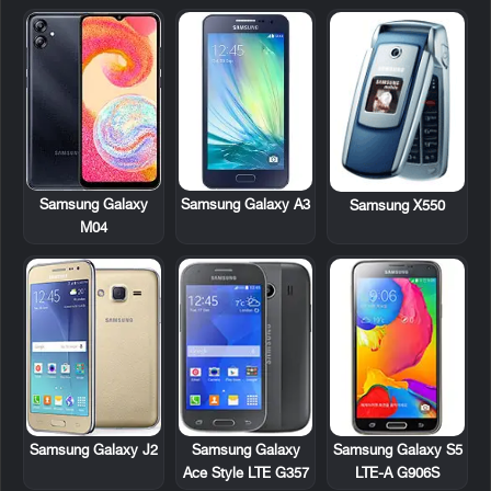
Samsung Galaxy
Samsung Galaxy A3
Samsung X550
M04
Samsung Galaxy
Samsung Galaxy S5
Samsung Galaxy J2
Ace Style LTE G357
LTE-A G906S