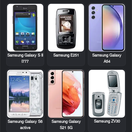
Samsung Galaxy S II
Samsung E251
Samsung Galaxy
I777
A54
Samsung ZV30
Samsung Galaxy S6
Samsung Galaxy
active
S21 5G