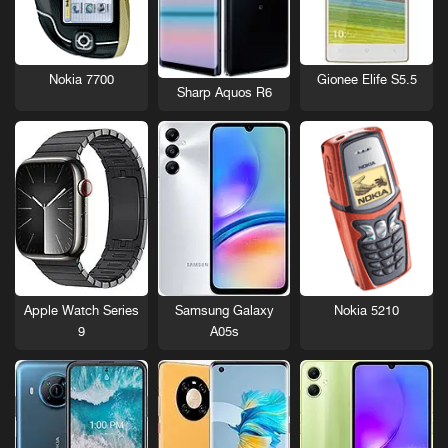
Nokia 7700
Gionee Elife S5.5
Sharp Aquos R6
Nokia 5210
Apple Watch Series
Samsung Galaxy
9
A05s