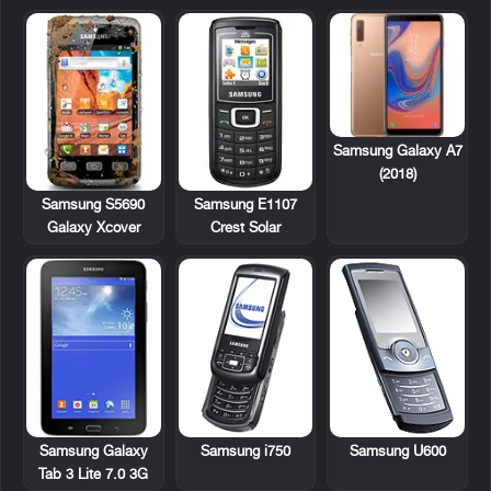
Samsung Galaxy A7
(2018)
Samsung S5690
Samsung E1107
Galaxy Xcover
Crest Solar
Samsung Galaxy
Samsung i750
Samsung U600
Tab 3 Lite 7.0 3G