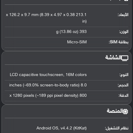
الأبعاد:
213.1 x 126.2 x 9.7 mm (8.39 x 4.97 x 0.38
in)
الوزن:
393 g (13.86 oz)
بطاقة SIM:
Micro-SIM
الشاشة
النوع:
LCD capacitive touchscreen, 16M colors
الحجم:
8.0 inches (~69.0% screen-to-body ratio)
الدقة:
800 x 1280 pixels (~189 ppi pixel density)
المنصة
نظام التشغيل
:
Android OS, v4.4.2 (KitKat)