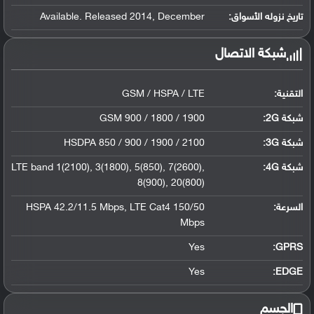
تاريخ نزوله الأسواق:
Available. Released 2014, December
شبكة الاتصال
التقنية:
GSM / HSPA / LTE
شبكة 2G:
GSM 900 / 1800 / 1900
شبكة 3G
:
HSDPA 850 / 900 / 1900 / 2100
شبكة 4G
:
LTE band 1(2100), 3(1800), 5(850), 7(2600),
8(900), 20(800)
السرعة:
HSPA 42.2/11.5 Mbps, LTE Cat4 150/50
Mbps
Yes
GPRS:
Yes
EDGE:
الجسم