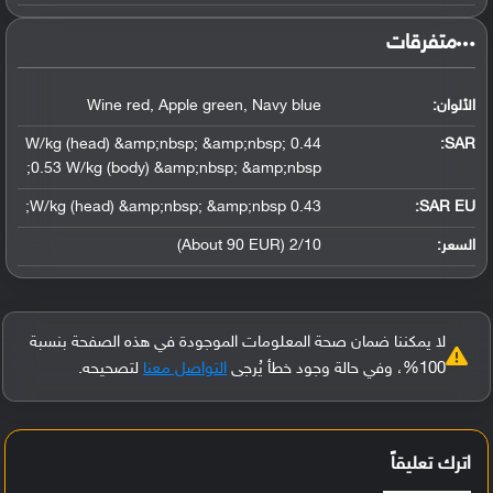
‏متفرقات‏
الألوان:
Wine red, Apple green, Navy blue
0.44 W/kg (head) &amp;nbsp; &amp;nbsp;
:
SAR
0.53 W/kg (body) &amp;nbsp; &amp;nbsp;
0.43 W/kg (head) &amp;nbsp; &amp;nbsp;
SAR EU:
السعر:
2/10 (About 90 EUR)
لا يمكننا ضمان صحة المعلومات الموجودة في هذه الصفحة بنسبة
100%، وفي حالة وجود خطأ يُرجى
التواصل معنا
لتصحيحه.
اترك تعليقاً