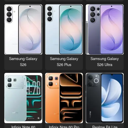
Samsung Galaxy
Samsung Galaxy
Samsung Galaxy
S26
S26 Plus
S26 Ultra
Infinix Note 60
Infinix Note 60 Pro
Realme P4 Lite