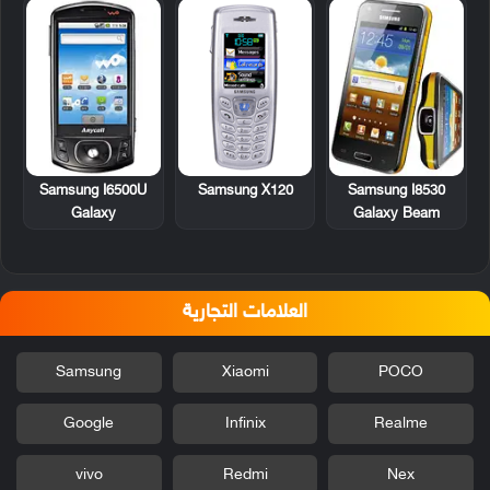
Samsung I6500U
Samsung X120
Samsung I8530
Galaxy
Galaxy Beam
العلامات التجارية
Samsung
Xiaomi
POCO
Google
Infinix
Realme
vivo
Redmi
Nex