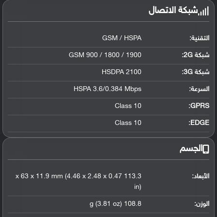
شبكة الاتصال
التقنية:
GSM / HSPA
شبكة 2G:
GSM 900 / 1800 / 1900
شبكة 3G
:
HSDPA 2100
السرعة:
HSPA 3.6/0.384 Mbps
Class 10
GPRS:
Class 10
EDGE:
الجسم
الأبعاد:
113.3 x 63 x 11.9 mm (4.46 x 2.48 x 0.47
in)
الوزن:
108.8 g (3.81 oz)