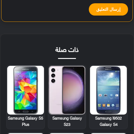
ذات صلة
Samsung Galaxy S5
Samsung Galaxy
Samsung I9502
Plus
S23
Galaxy S4