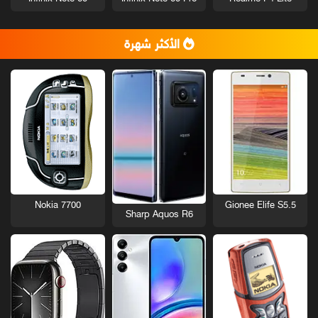
الأكثر شهرة
Nokia 7700
Gionee Elife S5.5
Sharp Aquos R6