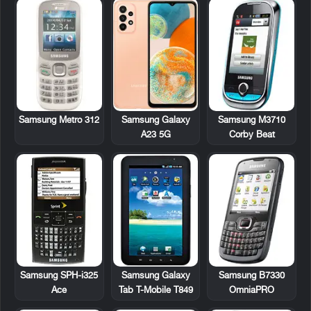
Samsung Metro 312
Samsung M3710
Samsung Galaxy
Corby Beat
A23 5G
Samsung SPH-i325
Samsung Galaxy
Samsung B7330
Ace
Tab T-Mobile T849
OmniaPRO