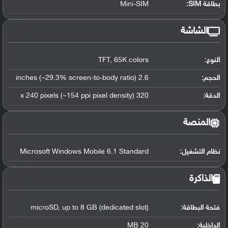
بطاقة SIM:
Mini-SIM
الشاشة
النوع:
TFT, 65K colors
الحجم:
2.6 inches (~29.3% screen-to-body ratio)
الدقة:
320 x 240 pixels (~154 ppi pixel density)
المنصة
نظام التشغيل
:
Microsoft Windows Mobile 6.1 Standard
الذاكرة
فتحة البطاقة:
microSD, up to 8 GB (dedicated slot)
الداخلية:
20 MB