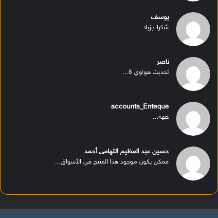
يوسف
شكرا جزيلا...
ناصر
تحديث هواوي 8...
accounts_Enteque
ههه...
حسين عبد العظيم التهامى أحمد
ممكن يكون موجود هذا المنتج في الأسواق...