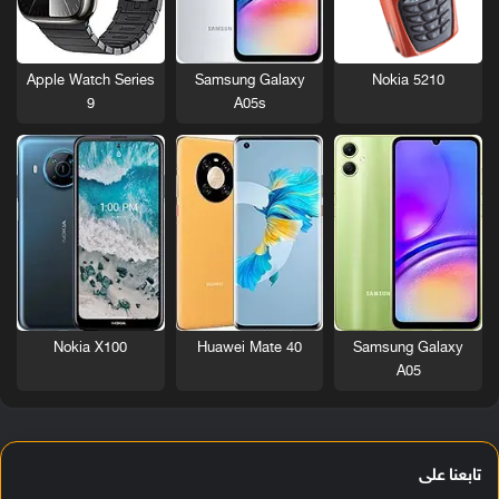
Nokia 5210
Apple Watch Series
Samsung Galaxy
9
A05s
Nokia X100
Huawei Mate 40
Samsung Galaxy
A05
تابعنا على