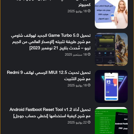
كمبيوتر
18 يوليو 2025
تحميل Game Turbo 5.0 الجديد لهواتف شاومي
مع شرح طريقة تثبيته [الإصدار العالمي من الجيم
تربو – مُحدث بتاريخ 21 نوفمبر 2023]
18 سبتمبر 2025
تحميل تحديث MIUI 12.5 الرسمي لهاتف Redmi 9
مع شرح التثبيت
18 يوليو 2025
تحميل أداة Android Fastboot Reset Tool v1.2
مع شرح كيفية استخدامها [تخطي حساب جوجل]
22 يوليو 2025