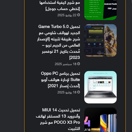
مع شرح كيفية استخدامها
[تخطي حساب جوجل]
22 يوليو 2025
تحميل Game Turbo 5.0
الجديد لهواتف شاومي مع
شرح طريقة تثبيته [الإصدار
العالمي من الجيم تربو –
مُحدث بتاريخ 21 نوفمبر
2023]
18 سبتمبر 2025
تحميل برنامج Oppo PC
Suite لإدارة هواتف أوبو
[أحدث إصدار 2021]
18 يوليو 2025
تحميل تحديث MIUI 14
وأندرويد 13 المستقر لهاتف
POCO X3 Pro مع شرح
التثبيت