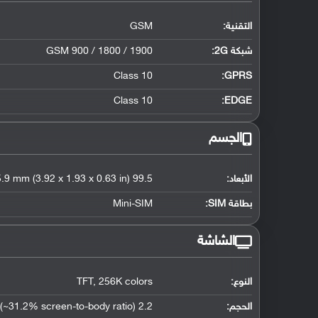
التقنية:
GSM
شبكة 2G:
GSM 900 / 1800 / 1900
Class 10
GPRS:
Class 10
EDGE:
الجسم
الأبعاد:
99.5 x 49 x 15.9 mm (3.92 x 1.93 x 0.63 in)
بطاقة SIM:
Mini-SIM
الشاشة
النوع:
TFT, 256K colors
الحجم:
2.2 inches (~31.2% screen-to-body ratio)