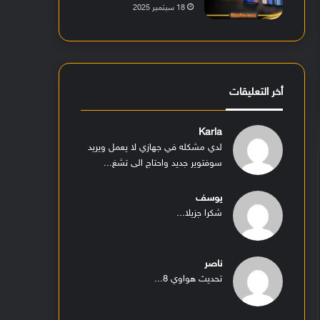
18 سبتمبر 2025
أخر التعليقات
Karla
لدي مشكله في جهازي لا يعمل ويريد
سوفتوير جديد واحتاج الى تشغ...
يوسف
شكرا جزيلا...
ناصر
تحديث هواوي 8...