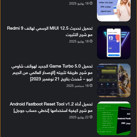
18 يوليو 2025
تحميل تحديث MIUI 12.5 الرسمي لهاتف Redmi 9
مع شرح التثبيت
18 يوليو 2025
تحميل Game Turbo 5.0 الجديد لهواتف شاومي
مع شرح طريقة تثبيته [الإصدار العالمي من الجيم
تربو – مُحدث بتاريخ 21 نوفمبر 2023]
18 سبتمبر 2025
تحميل أداة Android Fastboot Reset Tool v1.2
مع شرح كيفية استخدامها [تخطي حساب جوجل]
22 يوليو 2025