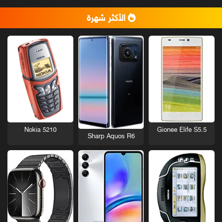
الأكثر شهرة
Nokia 5210
Gionee Elife S5.5
Sharp Aquos R6