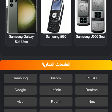
Samsung i560
Samsung U900 Soul
Samsung Galaxy
S23 Ultra
العلامات التجارية
Samsung
Xiaomi
POCO
Google
Infinix
Realme
vivo
Redmi
Nex