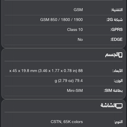
التقنية:
GSM
شبكة 2G:
GSM 850 / 1800 / 1900
Class 10
GPRS:
No
EDGE:
الجسم
الأبعاد:
88 x 45 x 19.8 mm (3.46 x 1.77 x 0.78 in)
الوزن:
79.4 g (2.79 oz)
بطاقة SIM:
Mini-SIM
الشاشة
النوع:
CSTN, 65K colors