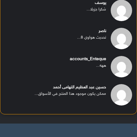
يوسف
شكرا جزيلا...
ناصر
تحديث هواوي 8...
accounts_Enteque
ههه...
حسين عبد العظيم التهامى أحمد
ممكن يكون موجود هذا المنتج في الأسواق...