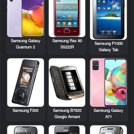
Samsung Rex 80
Samsung Galaxy
Samsung P1000
S5222R
Quantum 2
Galaxy Tab
Samsung F300
Samsung B7620
Samsung Galaxy
Giorgio Armani
A71