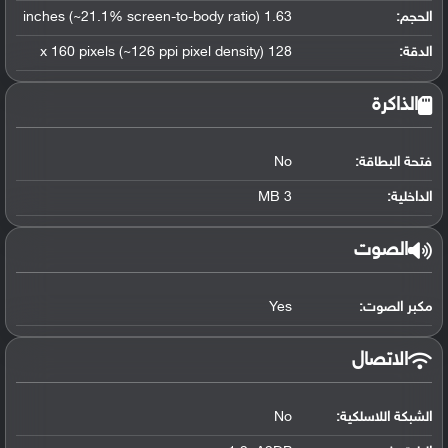
الحجم:
1.63 inches (~21.1% screen-to-body ratio)
الدقة:
128 x 160 pixels (~126 ppi pixel density)
الذاكرة
فتحة البطاقة:
No
الداخلية:
3 MB
الصوت
مكبر الصوت:
Yes
الاتصال
الشبكة اللاسلكية:
No