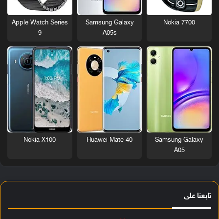
Nokia 7700
Apple Watch Series
Samsung Galaxy
9
A05s
Nokia X100
Huawei Mate 40
Samsung Galaxy
A05
تابعنا على