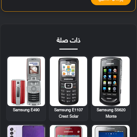
ذات صلة
Samsung E490
Samsung E1107
Samsung S5620
Crest Solar
Monte