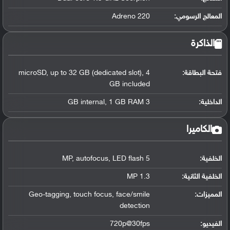
المعالج الرسومي
:
Adreno 220
الذاكرة
فتحة البطاقة:
microSD, up to 32 GB (dedicated slot), 4
GB included
الداخلية:
3 GB internal, 1 GB RAM
الكاميرا
الخلفية:
5 MP, autofocus, LED flash
الخلفية الثانية:
1.3 MP
المميزات:
Geo-tagging, touch focus, face/smile
detection
الفيديو:
720p@30fps