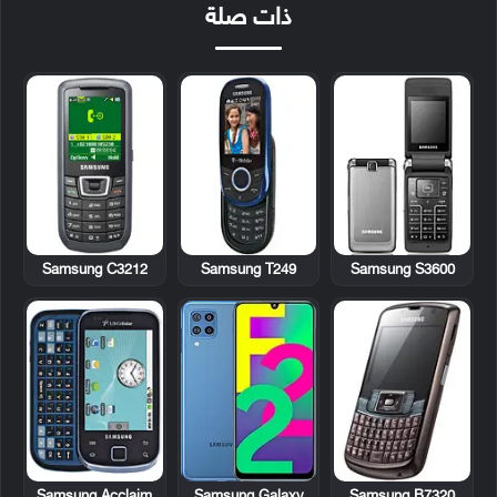
ذات صلة
Samsung C3212
Samsung T249
Samsung S3600
Samsung Acclaim
Samsung B7320
Samsung Galaxy