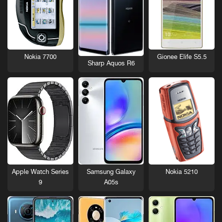
Nokia 7700
Gionee Elife S5.5
Sharp Aquos R6
Nokia 5210
Apple Watch Series
Samsung Galaxy
9
A05s