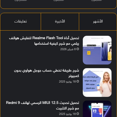
المتابعون
المتابعون
المشتركون
الأشهر
الأخيرة
تعليقات
تحميل أداة Realme Flash Tool لتفليش هواتف
ريلمي مع شرح كيفية استخدامها
8 فبراير 2026
شرح طريقة تخطي حساب جوجل هواوي بدون
كمبيوتر
18 يوليو 2025
تحميل تحديث MIUI 12.5 الرسمي لهاتف Redmi 9
مع شرح التثبيت
18 يوليو 2025