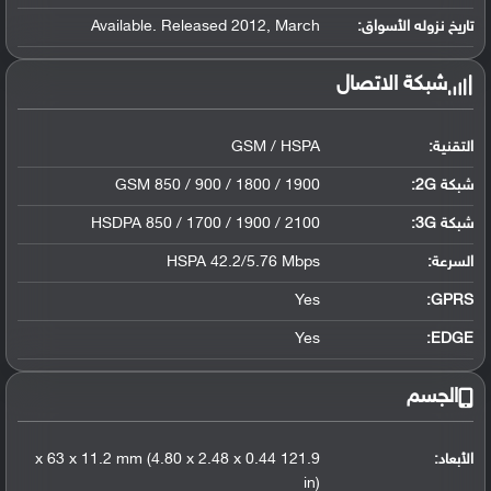
تاريخ نزوله الأسواق:
Available. Released 2012, March
شبكة الاتصال
التقنية:
GSM / HSPA
شبكة 2G:
GSM 850 / 900 / 1800 / 1900
شبكة 3G
:
HSDPA 850 / 1700 / 1900 / 2100
السرعة:
HSPA 42.2/5.76 Mbps
Yes
GPRS:
Yes
EDGE:
الجسم
الأبعاد:
121.9 x 63 x 11.2 mm (4.80 x 2.48 x 0.44
in)