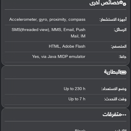
خصائص أخرى
أجهزة الاستشعار:
Accelerometer, gyro, proximity, compass
الرسائل:
SMS(threaded view), MMS, Email, Push
Mail, IM
المتصفح:
HTML, Adobe Flash
جافا:
Yes, via Java MIDP emulator
البطارية
وضع الاستعداد:
Up to 230 h
وقت التحدث:
Up to 7 h
‏متفرقات‏