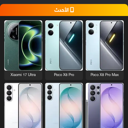
الأحدث
Xiaomi 17 Ultra
Poco X8 Pro
Poco X8 Pro Max