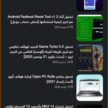
تحميل أداة Android Fastboot Reset Tool v1.2
مع شرح كيفية استخدامها [تخطي حساب جوجل]
22 يوليو 2025
تحميل Game Turbo 5.0 الجديد لهواتف شاومي
مع شرح طريقة تثبيته [الإصدار العالمي من الجيم
تربو – مُحدث بتاريخ 21 نوفمبر 2023]
18 سبتمبر 2025
تحميل برنامج Oppo PC Suite لإدارة هواتف أوبو
[أحدث إصدار 2021]
18 يوليو 2025
تحميل تحديث MIUI 14 وأندرويد 13 المستقر لهاتف