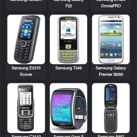
OmniaPRO
F22
Samsung E2370
Samsung T349
Samsung Galaxy
Xcover
Premier I9260