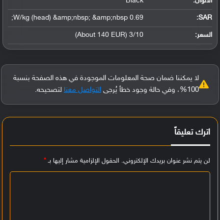
الألوان:
Black
0.69 W/kg (head) &amp;nbsp; &amp;nbsp;
:
SAR
السعر:
3/10 (About 140 EUR)
لا يمكننا ضمان صحة المعلومات الموجودة في هذه الصفحة بنسبة
100%، وفي حالة وجود خطأ يُرجى
التواصل معنا
لتصحيحه.
اترك تعليقاً
لن يتم نشر عنوان بريدك الإلكتروني.
الحقول الإلزامية مشار إليها بـ
*
ا
ل
ت