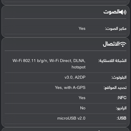
الصوت
مكبر الصوت:
Yes
الاتصال
الشبكة اللاسلكية:
Wi-Fi 802.11 b/g/n, Wi-Fi Direct, DLNA,
hotspot
البلوتوث
:
v3.0, A2DP
تحديد المواقع
:
Yes, with A-GPS
Yes
:
NFC
الراديو:
No
microUSB v2.0
:
USB