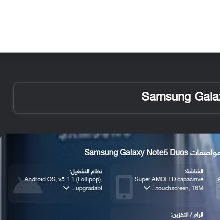
الأخبار
مقالات
الأجهزة
الأنظمة والتطبيقات
ت Samsung Galaxy Note5 Duos
الشاشة:
نظام التشغيل:
Android OS, v5.1.1 (Lollipop),
Super AMOLED capacitive
upgradabl...
touchscreen, 16M...
الرام / التخزين: