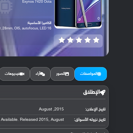
Exynos 7420 Octa
الكاميرا الأساسية:
16 MP, f/1.9, 28mm, OIS, autofocus, LED ...
المواصفات
الصور
آراء
فيديوهات
الإطلاق
تاريخ الإعلان:
2015, August
تاريخ نزوله الأسواق:
Available. Released 2015, August