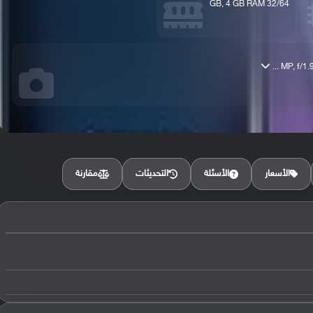
32/64 GB, 4 GB RAM
مقارنة
الأسعار
الأسئلة
التحديثات