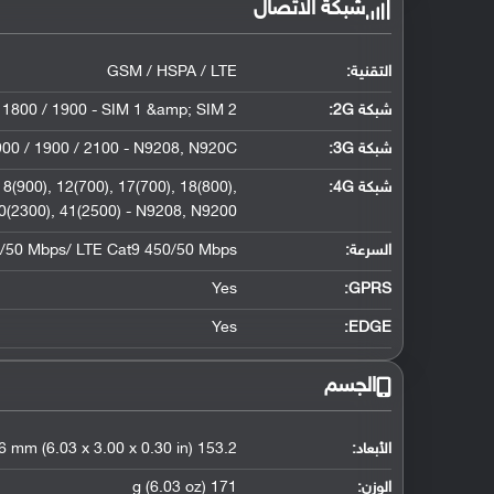
شبكة الاتصال
التقنية:
GSM / HSPA / LTE
شبكة 2G:
 1800 / 1900 - SIM 1 &amp; SIM 2
شبكة 3G
:
00 / 1900 / 2100 - N9208, N920C
شبكة 4G
:
8(900), 12(700), 17(700), 18(800),
 40(2300), 41(2500) - N9208, N9200
السرعة:
0/50 Mbps/ LTE Cat9 450/50 Mbps
Yes
GPRS:
Yes
EDGE:
الجسم
الأبعاد:
153.2 x 76.1 x 7.6 mm (6.03 x 3.00 x 0.30 in)
الوزن:
171 g (6.03 oz)