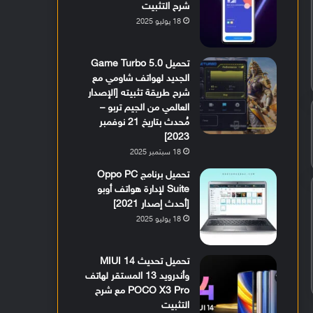
شرح التثبيت
18 يوليو 2025
تحميل Game Turbo 5.0
الجديد لهواتف شاومي مع
شرح طريقة تثبيته [الإصدار
العالمي من الجيم تربو –
مُحدث بتاريخ 21 نوفمبر
2023]
18 سبتمبر 2025
تحميل برنامج Oppo PC
Suite لإدارة هواتف أوبو
[أحدث إصدار 2021]
18 يوليو 2025
تحميل تحديث MIUI 14
وأندرويد 13 المستقر لهاتف
POCO X3 Pro مع شرح
التثبيت