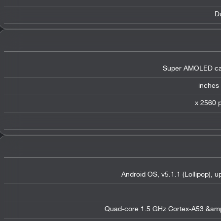
D
Super AMOLED cap
Android OS, v5.1.1 (Lollipop), 
Quad-core 1.5 GHz Cortex-A53 &am