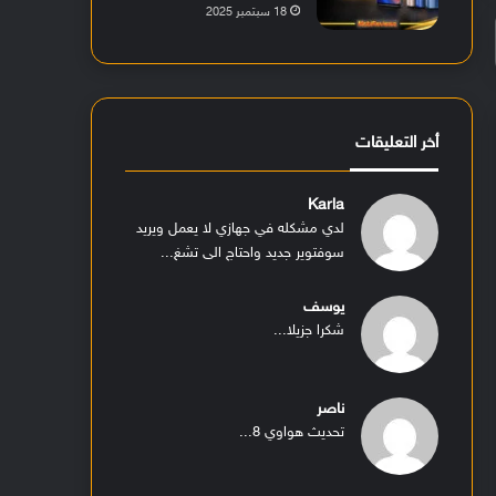
18 سبتمبر 2025
أخر التعليقات
Karla
لدي مشكله في جهازي لا يعمل ويريد
سوفتوير جديد واحتاج الى تشغ...
يوسف
شكرا جزيلا...
ناصر
تحديث هواوي 8...