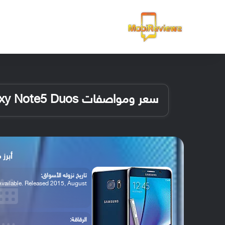
الرئيسية
سعر ومواصفات Samsung Galaxy Note5 Duos
أبرز مواصفا
تاريخ نزوله الأسواق:
Available. Released 2015, August
الرقاقة: