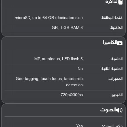
الذاكرة
فتحة البطاقة:
microSD, up to 64 GB (dedicated slot)
الداخلية:
8 GB, 1 GB RAM
الكاميرا
الخلفية:
5 MP, autofocus, LED flash
الخلفية الثانية:
No
المميزات:
Geo-tagging, touch focus, face/smile
detection
الفيديو:
720p@30fps
الصوت
مكبر الصوت:
Yes