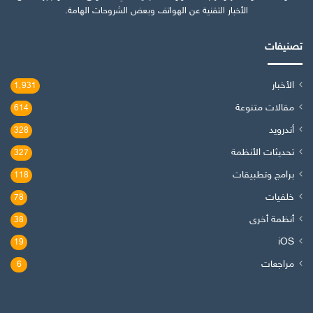
الأخبار التقنية عن الهواتف وبعض الشروحات الهامة.
تصنيفات
الأخبار
1٬931
مقالات متنوعة
614
أندرويد
328
تحديثات الأنظمة
327
برامج وتطبيقات
118
خلفيات
78
أنظمة أخرى
38
iOS
19
مراجعات
6