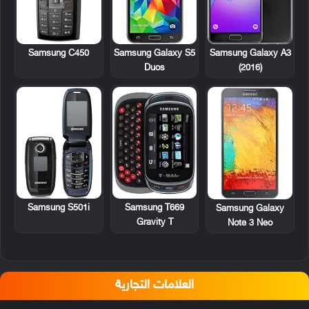
Samsung C450
Samsung Galaxy S5
Samsung Galaxy A3
Duos
(2016)
Samsung S501i
Samsung T669
Samsung Galaxy
Gravity T
Note 3 Neo
العلامات التجارية