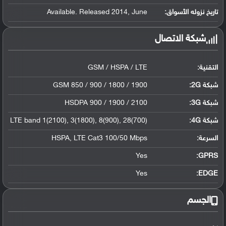
تاريخ نزوله الأسواق:
Available. Released 2014, June
شبكة الاتصال
التقنية:
GSM / HSPA / LTE
شبكة 2G:
GSM 850 / 900 / 1800 / 1900
شبكة 3G
:
HSDPA 900 / 1900 / 2100
شبكة 4G
:
LTE band 1(2100), 3(1800), 8(900), 28(700)
السرعة:
HSPA, LTE Cat3 100/50 Mbps
Yes
GPRS:
Yes
EDGE:
الجسم