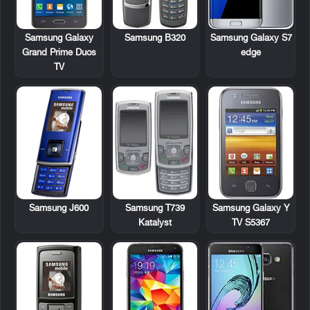
Samsung Galaxy
Samsung B320
Samsung Galaxy S7
Grand Prime Duos
edge
TV
Samsung J600
Samsung T739
Samsung Galaxy Y
Katalyst
TV S5367