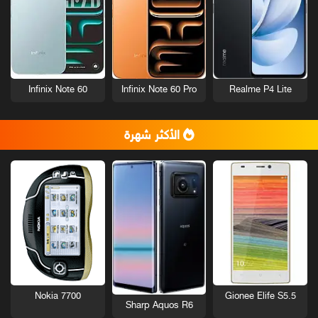
Infinix Note 60
Infinix Note 60 Pro
Realme P4 Lite
الأكثر شهرة
Nokia 7700
Gionee Elife S5.5
Sharp Aquos R6