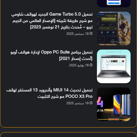
تحميل Game Turbo 5.0 الجديد لهواتف شاومي
مع شرح طريقة تثبيته [الإصدار العالمي من الجيم
تربو – مُحدث بتاريخ 21 نوفمبر 2023]
18 سبتمبر 2025
تحميل برنامج Oppo PC Suite لإدارة هواتف أوبو
[أحدث إصدار 2021]
18 يوليو 2025
تحميل تحديث MIUI 14 وأندرويد 13 المستقر لهاتف
POCO X3 Pro مع شرح التثبيت
18 سبتمبر 2025