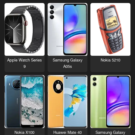
Nokia 5210
Apple Watch Series
Samsung Galaxy
9
A05s
Nokia X100
Huawei Mate 40
Samsung Galaxy