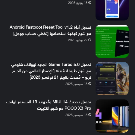
18 يوليو 2025
تحميل أداة Android Fastboot Reset Tool v1.2
مع شرح كيفية استخدامها [تخطي حساب جوجل]
22 يوليو 2025
تحميل Game Turbo 5.0 الجديد لهواتف شاومي
مع شرح طريقة تثبيته [الإصدار العالمي من الجيم
تربو – مُحدث بتاريخ 21 نوفمبر 2023]
18 سبتمبر 2025
تحميل تحديث MIUI 14 وأندرويد 13 المستقر لهاتف
POCO X3 Pro مع شرح التثبيت
18 سبتمبر 2025