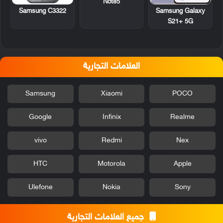
Note5
Samsung C3322
Samsung Galaxy
S21+ 5G
العلامات التجارية
Samsung
Xiaomi
POCO
Google
Infinix
Realme
vivo
Redmi
Nex
HTC
Motorola
Apple
Ulefone
Nokia
Sony
جميع العلامات التجارية