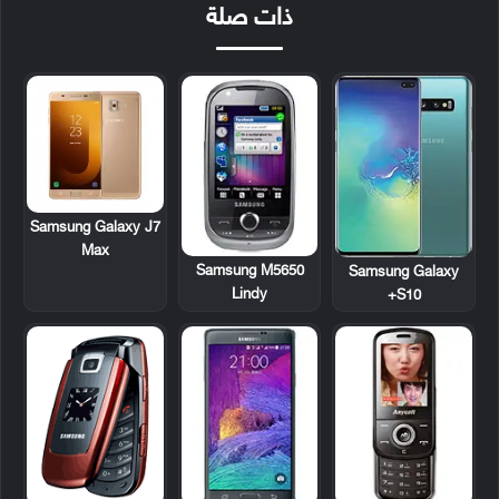
ذات صلة
Samsung Galaxy J7
Max
Samsung M5650
Samsung Galaxy
Lindy
S10+