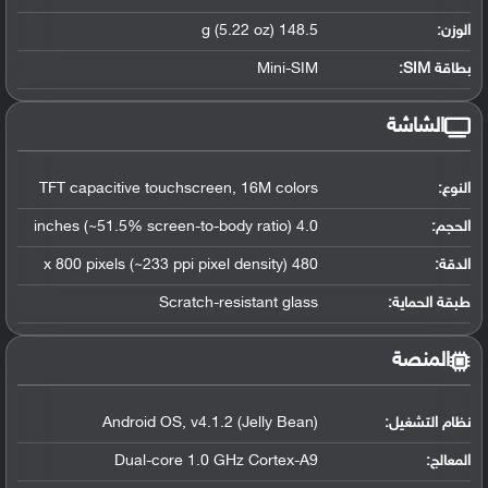
الوزن:
148.5 g (5.22 oz)
بطاقة SIM:
Mini-SIM
الشاشة
النوع:
TFT capacitive touchscreen, 16M colors
الحجم:
4.0 inches (~51.5% screen-to-body ratio)
الدقة:
480 x 800 pixels (~233 ppi pixel density)
طبقة الحماية:
Scratch-resistant glass
المنصة
نظام التشغيل
:
Android OS, v4.1.2 (Jelly Bean)
المعالج
:
Dual-core 1.0 GHz Cortex-A9