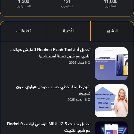
1٬300
121
11٬000
المتابعون
المتابعون
المشتركون
الأشهر
الأخيرة
تعليقات
تحميل أداة Realme Flash Tool لتفليش هواتف
ريلمي مع شرح كيفية استخدامها
8 فبراير 2026
شرح طريقة تخطي حساب جوجل هواوي بدون
كمبيوتر
18 يوليو 2025
تحميل تحديث MIUI 12.5 الرسمي لهاتف Redmi 9
مع شرح التثبيت