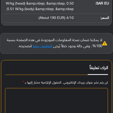
0.50 W/kg (head) &amp;nbsp; &amp;nbsp;
SAR EU:
0.51 W/kg (body) &amp;nbsp; &amp;nbsp;
السعر:
4/10 (About 190 EUR)
لا يمكننا ضمان صحة المعلومات الموجودة في هذه الصفحة بنسبة
100%، وفي حالة وجود خطأ يُرجى
التواصل معنا
لتصحيحه.
اترك تعليقاً
لن يتم نشر عنوان بريدك الإلكتروني.
الحقول الإلزامية مشار إليها بـ
*
ا
ل
ت