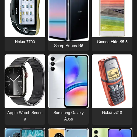
Nokia 7700
Gionee Elife S5.5
Sharp Aquos R6
Nokia 5210
Apple Watch Series
Samsung Galaxy
9
A05s