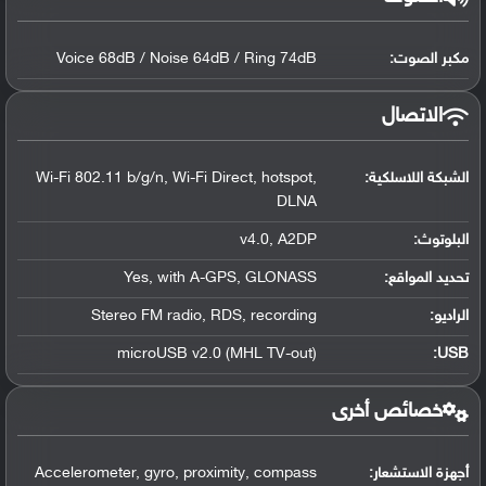
مكبر الصوت:
Voice 68dB / Noise 64dB / Ring 74dB
الاتصال
الشبكة اللاسلكية:
Wi-Fi 802.11 b/g/n, Wi-Fi Direct, hotspot,
DLNA
البلوتوث
:
v4.0, A2DP
تحديد المواقع
:
Yes, with A-GPS, GLONASS
الراديو:
Stereo FM radio, RDS, recording
microUSB v2.0 (MHL TV-out)
:
USB
خصائص أخرى
أجهزة الاستشعار:
Accelerometer, gyro, proximity, compass