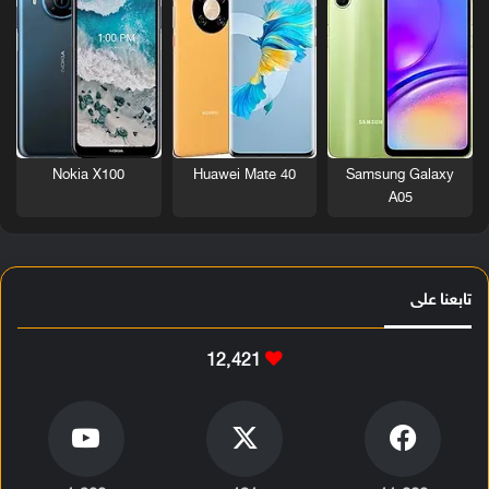
Nokia X100
Huawei Mate 40
Samsung Galaxy
A05
تابعنا على
12٬421