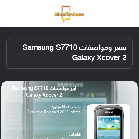
القائمة
تسجيل ا
الو
سعر ومواصفات Samsung S7710
Galaxy Xcover 2
أبرز مواصفات Samsung S7710
Galaxy Xcover 2
تاريخ نزوله الأسواق:
Available. Released 2013, March
الشاشة: