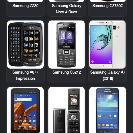
Samsung Z230
Samsung Galaxy
Samsung C3730C
Note 4 Duos
Samsung A877
Samsung C5212
Samsung Galaxy A7
Impression
(2016)