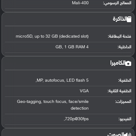
المعالج الرسومي
:
Mali-400
الذاكرة
فتحة البطاقة:
microSD, up to 32 GB (dedicated slot)
الداخلية:
4 GB, 1 GB RAM
الكاميرا
الخلفية:
5 MP, autofocus, LED flash,
الخلفية الثانية:
VGA
المميزات:
Geo-tagging, touch focus, face/smile
detection
الفيديو:
720p@30fps,
الصوت