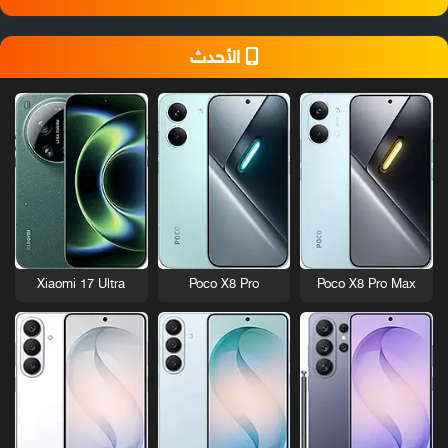
الأحدث
Xiaomi 17 Ultra
Poco X8 Pro
Poco X8 Pro Max