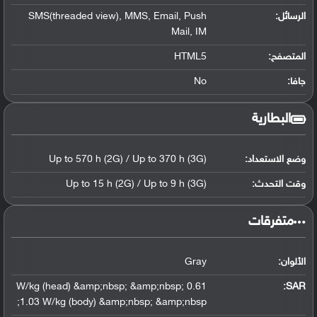
الرسائل:
SMS(threaded view), MMS, Email, Push
Mail, IM
المتصفح:
HTML5
جافا:
No
البطارية
وضع الاستعداد:
Up to 570 h (2G) / Up to 370 h (3G)
وقت التحدث:
Up to 15 h (2G) / Up to 9 h (3G)
‏متفرقات‏
الألوان:
Gray
0.61 W/kg (head) &amp;nbsp; &amp;nbsp;
:
SAR
1.03 W/kg (body) &amp;nbsp; &amp;nbsp;