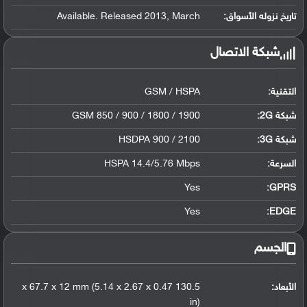
تاريخ نزوله الأسواق:
Available. Released 2013, March
شبكة الاتصال
التقنية:
GSM / HSPA
شبكة 2G:
GSM 850 / 900 / 1800 / 1900
شبكة 3G
:
HSDPA 900 / 2100
السرعة:
HSPA 14.4/5.76 Mbps
Yes
GPRS:
Yes
EDGE:
الجسم
الأبعاد:
130.5 x 67.7 x 12 mm (5.14 x 2.67 x 0.47
in)