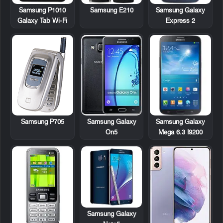
Samsung P1010
Samsung E210
Samsung Galaxy
Galaxy Tab Wi-Fi
Express 2
Samsung P705
Samsung Galaxy
Samsung Galaxy
Mega 6.3 I9200
On5
Samsung Galaxy