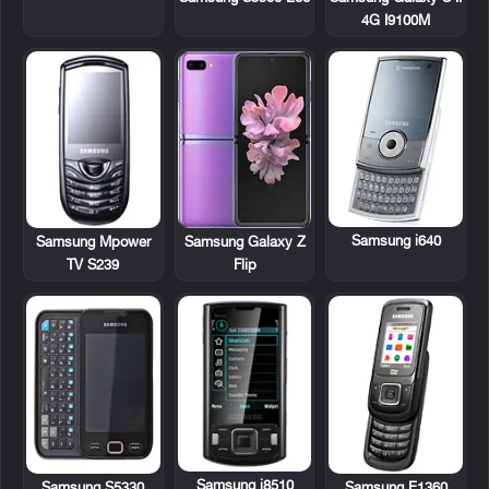
4G I9100M
Samsung i640
Samsung Mpower
Samsung Galaxy Z
TV S239
Flip
Samsung i8510
Samsung S5330
Samsung E1360