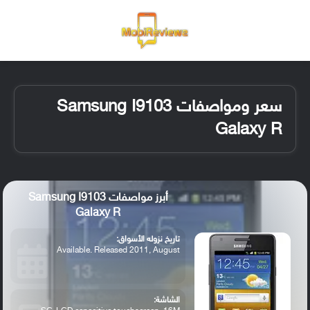
القائمة
تسجيل ا
الو
سعر ومواصفات Samsung I9103
Galaxy R
أبرز مواصفات Samsung I9103
Galaxy R
تاريخ نزوله الأسواق:
Available. Released 2011, August
الشاشة: