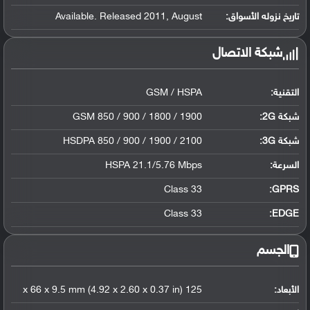
تاريخ نزوله الأسواق:
Available. Released 2011, August
شبكة الاتصال
التقنية:
GSM / HSPA
شبكة 2G:
GSM 850 / 900 / 1800 / 1900
شبكة 3G
:
HSDPA 850 / 900 / 1900 / 2100
السرعة:
HSPA 21.1/5.76 Mbps
Class 33
GPRS:
Class 33
EDGE:
الجسم
الأبعاد:
125 x 66 x 9.5 mm (4.92 x 2.60 x 0.37 in)