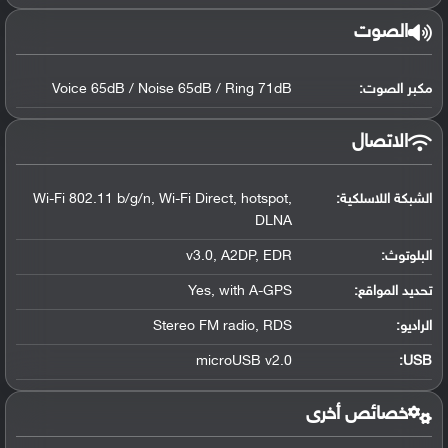
الصوت
مكبر الصوت:
Voice 65dB / Noise 65dB / Ring 71dB
الاتصال
الشبكة اللاسلكية:
Wi-Fi 802.11 b/g/n, Wi-Fi Direct, hotspot,
DLNA
البلوتوث
:
v3.0, A2DP, EDR
تحديد المواقع
:
Yes, with A-GPS
الراديو:
Stereo FM radio, RDS
microUSB v2.0
:
USB
خصائص أخرى