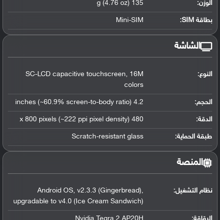
الوزن:
135 g (4.76 oz)
بطاقة SIM:
Mini-SIM
الشاشة
النوع:
SC-LCD capacitive touchscreen, 16M
colors
الحجم:
4.2 inches (~60.9% screen-to-body ratio)
الدقة:
480 x 800 pixels (~222 ppi pixel density)
طبقة الحماية:
Scratch-resistant glass
المنصة
نظام التشغيل
:
Android OS, v2.3.3 (Gingerbread),
upgradable to v4.0 (Ice Cream Sandwich)
الرقاقة
:
Nvidia Tegra 2 AP20H