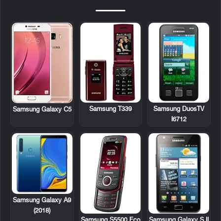
Samsung T339
Samsung DuosTV
Samsung Galaxy C5
I6712
Samsung Galaxy A9
(2018)
Samsung S5500 Eco
Samsung Galaxy S II