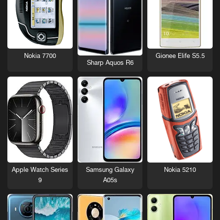
Nokia 7700
Gionee Elife S5.5
Sharp Aquos R6
Nokia 5210
Apple Watch Series
Samsung Galaxy
9
A05s