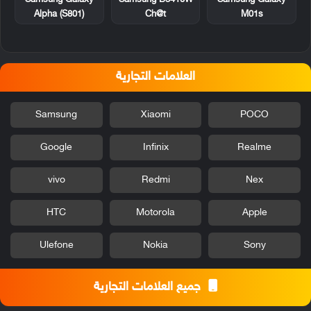
Samsung B3410W
Samsung Galaxy
Samsung Galaxy
Ch@t
Alpha (S801)
M01s
العلامات التجارية
Samsung
Xiaomi
POCO
Google
Infinix
Realme
vivo
Redmi
Nex
HTC
Motorola
Apple
Ulefone
Nokia
Sony
جميع العلامات التجارية