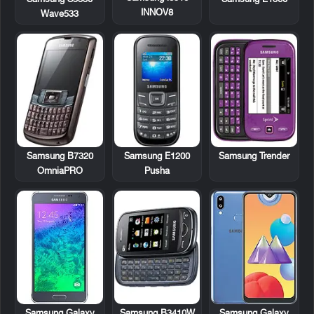
INNOV8
Wave533
Samsung B7320
Samsung E1200
Samsung Trender
OmniaPRO
Pusha