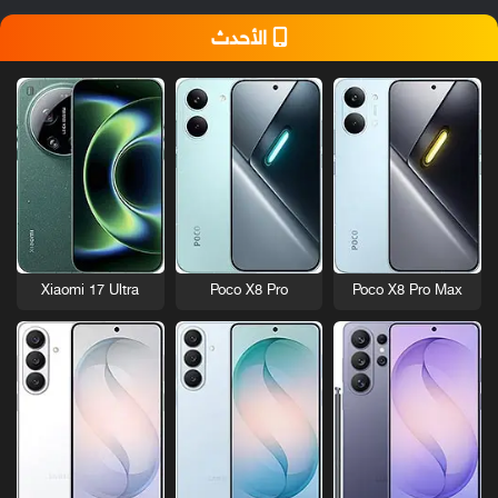
الأحدث
Xiaomi 17 Ultra
Poco X8 Pro
Poco X8 Pro Max