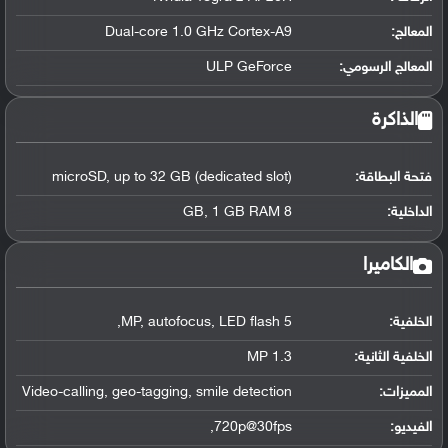
المعالج
:
Dual-core 1.0 GHz Cortex-A9
المعالج الرسومي
:
ULP GeForce
الذاكرة
فتحة البطاقة:
microSD, up to 32 GB (dedicated slot)
الداخلية:
8 GB, 1 GB RAM
الكاميرا
الخلفية:
5 MP, autofocus, LED flash,
الخلفية الثانية:
1.3 MP
المميزات:
Video-calling, geo-tagging, smile detection
الفيديو:
720p@30fps,