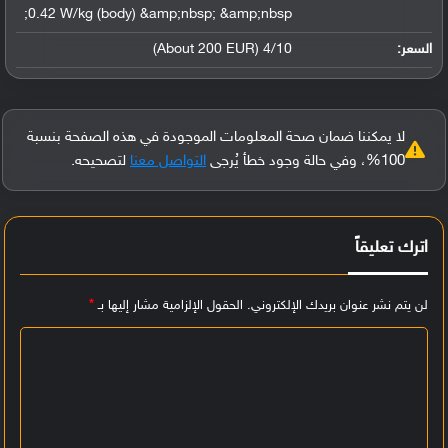
0.42 W/kg (body) &amp;nbsp; &amp;nbsp;
السعر:
4/10 (About 200 EUR)
لا يمكننا ضمان صحة المعلومات الموجودة في هذه الصفحة بنسبة
100%، وفي حالة وجود خطأ يُرجى
التواصل معنا
لتصحيحه.
اترك تعليقاً
لن يتم نشر عنوان بريدك الإلكتروني.
الحقول الإلزامية مشار إليها بـ
*
ا
ل
ت
ع