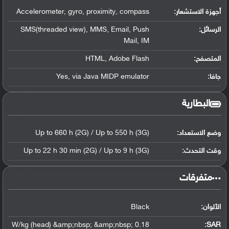
أجهزة الاستشعار:
Accelerometer, gyro, proximity, compass
الرسائل:
SMS(threaded view), MMS, Email, Push
Mail, IM
المتصفح:
HTML, Adobe Flash
جافا:
Yes, via Java MIDP emulator
البطارية
وضع الاستعداد:
Up to 660 h (2G) / Up to 550 h (3G)
وقت التحدث:
Up to 22 h 30 min (2G) / Up to 9 h (3G)
‏متفرقات‏
الألوان:
Black
0.18 W/kg (head) &amp;nbsp; &amp;nbsp;
:
SAR