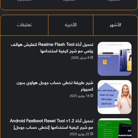
الأشهر
الأخيرة
تعليقات
تحميل أداة Realme Flash Tool لتفليش هواتف
ريلمي مع شرح كيفية استخدامها
8 فبراير 2026
شرح طريقة تخطي حساب جوجل هواوي بدون
كمبيوتر
18 يوليو 2025
تحميل أداة Android Fastboot Reset Tool v1.2
مع شرح كيفية استخدامها [تخطي حساب جوجل]
22 يوليو 2025