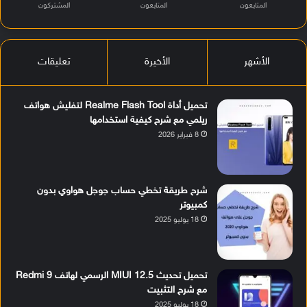
المتابعون
المتابعون
المشتركون
الأشهر
الأخيرة
تعليقات
تحميل أداة Realme Flash Tool لتفليش هواتف
ريلمي مع شرح كيفية استخدامها
8 فبراير 2026
شرح طريقة تخطي حساب جوجل هواوي بدون
كمبيوتر
18 يوليو 2025
تحميل تحديث MIUI 12.5 الرسمي لهاتف Redmi 9
مع شرح التثبيت
18 يوليو 2025