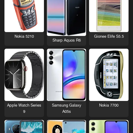
Nokia 5210
Gionee Elife S5.5
Sharp Aquos R6
Nokia 7700
Apple Watch Series
Samsung Galaxy
9
A05s