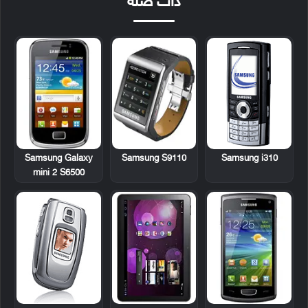
ذات صلة
Samsung Galaxy
Samsung S9110
Samsung i310
mini 2 S6500