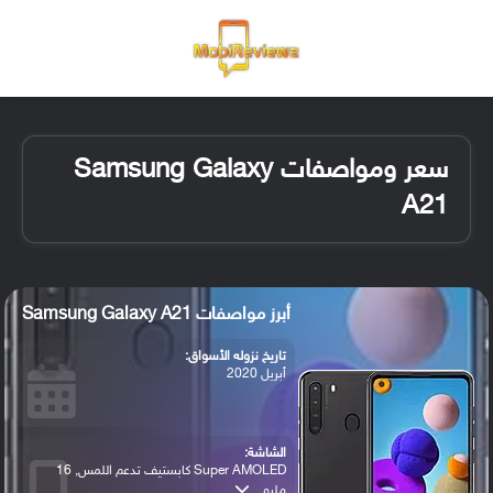
القائمة
تسجيل ا
الو
سعر ومواصفات Samsung Galaxy
A21
أبرز مواصفات Samsung Galaxy A21
تاريخ نزوله الأسواق:
أبريل 2020
الشاشة:
Super AMOLED كابستيف تدعم اللمس, 16
مليو...