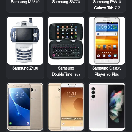
Samsung M2510
Samsung S3770
Samsung P6810
Galaxy Tab 7.7
Samsung Z130
Samsung
Samsung Galaxy
DoubleTime I857
Player 70 Plus