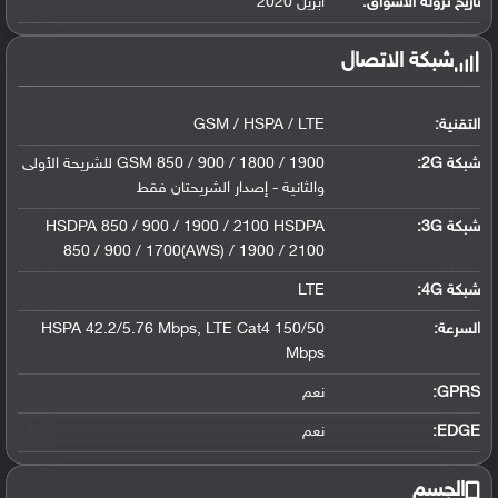
تاريخ نزوله الأسواق:
أبريل 2020
شبكة الاتصال
التقنية:
GSM / HSPA / LTE
شبكة 2G:
GSM 850 / 900 / 1800 / 1900 للشريحة الأولى
والثانية - إصدار الشريحتان فقط
شبكة 3G
:
HSDPA 850 / 900 / 1900 / 2100 HSDPA
850 / 900 / 1700(AWS) / 1900 / 2100
شبكة 4G
:
LTE
السرعة:
HSPA 42.2/5.76 Mbps, LTE Cat4 150/50
Mbps
GPRS:
نعم
EDGE:
نعم
الجسم