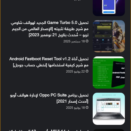
تحميل Game Turbo 5.0 الجديد لهواتف شاومي
مع شرح طريقة تثبيته [الإصدار العالمي من الجيم
تربو – مُحدث بتاريخ 21 نوفمبر 2023]
18 سبتمبر 2025
تحميل أداة Android Fastboot Reset Tool v1.2
مع شرح كيفية استخدامها [تخطي حساب جوجل]
22 يوليو 2025
تحميل برنامج Oppo PC Suite لإدارة هواتف أوبو
[أحدث إصدار 2021]
18 يوليو 2025