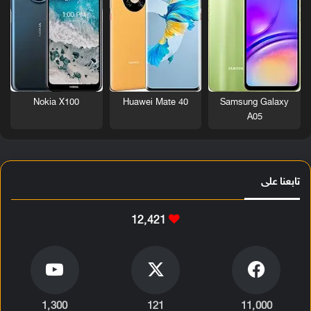
Nokia X100
Huawei Mate 40
Samsung Galaxy
A05
تابعنا على
12٬421
1٬300
121
11٬000