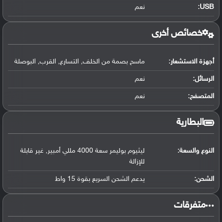
USB
:
نعم
خصائص أخرى
أجهزة الاستشعار:
ماسح بصمة من الخلف, التسارع, القرب, البوصلة
الرسائل:
نعم
المتصفح:
نعم
البطارية
النوع والسعة:
ليثيوم بوليمر سعة 4000 مللي أمبير, غير قابلة
للإزالة
الشحن:
يدعم الشحن السريع بقوة 15 واط
‏متفرقات‏