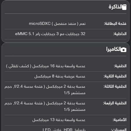
الذاكرة
فتحة البطاقة:
نعم ( منفذ منفصل ) microSDXC
الداخلية:
32 جيجابايت مع 3 جيجابايت رام eMMC 5.1
الكاميرا
الخلفية:
عدسة واسعة بدقة 16 ميجابكسل ( كشف تلقائي )
الخلفية الثانية:
عدسة عريضة بدقة 8 ميجابكسل
الخلفية الثالثة:
عدسة بدقة 2 ميجابكسل ( فتحة عدسة f/2.4, حجم
مستشعر 1/5
الخلفية الرابعة:
عدسة بدقة 2 ميجابكسل ( فتحة عدسة f/2.4, حجم
مستشعر 1/5
الأمامية:
عدسة واسعة بدقة 13 ميجابكسل
المميزات:
بانوراما, HDR, فلاش LED