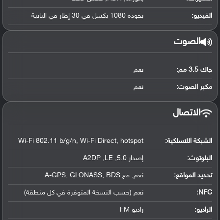
الفيديو:
بجودة 1080 بكسل في 30 إطار في الثانية
الصوت
جاك 3.5 مم:
نعم
مكبر الصوت:
نعم
الاتصال
الشبكة اللاسلكية:
Wi-Fi 802.11 b/g/n, Wi-Fi Direct, hotspot
البلوتوث
:
إصدار 5.0, A2DP ,LE
تحديد المواقع
:
نعم, مع A-GPS, GLONASS, BDS
NFC
:
نعم (حسب النسخة المتوفرة في كل منطقة)
الراديو:
راديو FM