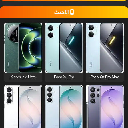
الأحدث
Xiaomi 17 Ultra
Poco X8 Pro
Poco X8 Pro Max