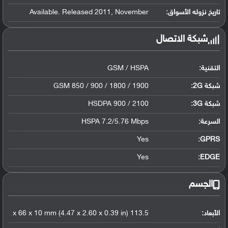
تاريخ نزوله الأسواق:
Available. Released 2011, November
شبكة الاتصال
التقنية:
GSM / HSPA
شبكة 2G:
GSM 850 / 900 / 1800 / 1900
شبكة 3G
:
HSDPA 900 / 2100
السرعة:
HSPA 7.2/5.76 Mbps
Yes
GPRS:
Yes
EDGE:
الجسم
الأبعاد:
113.5 x 66 x 10 mm (4.47 x 2.60 x 0.39 in)