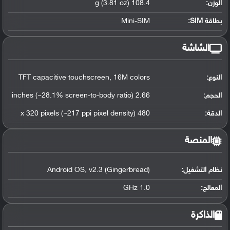
الوزن:
108.4 g (3.81 oz)
بطاقة SIM:
Mini-SIM
الشاشة
النوع:
TFT capacitive touchscreen, 16M colors
الحجم:
2.66 inches (~28.1% screen-to-body ratio)
الدقة:
480 x 320 pixels (~217 ppi pixel density)
المنصة
نظام التشغيل
:
Android OS, v2.3 (Gingerbread)
المعالج
:
1.0 GHz
الذاكرة