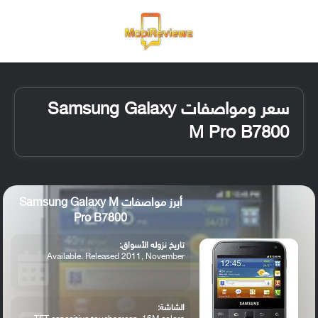
القائمة
تسجيل ا
الو
سعر ومواصفات Samsung Galaxy
M Pro B7800
أبرز مواصفات Samsung Galaxy M
Pro B7800
تاريخ نزوله الأسواق:
Available. Released 2011, November
الشاشة: