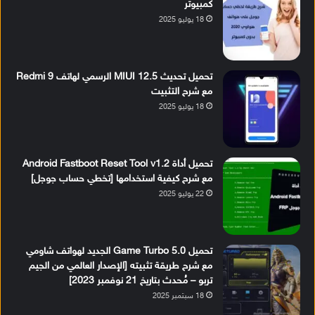
كمبيوتر
18 يوليو 2025
تحميل تحديث MIUI 12.5 الرسمي لهاتف Redmi 9
مع شرح التثبيت
18 يوليو 2025
تحميل أداة Android Fastboot Reset Tool v1.2
مع شرح كيفية استخدامها [تخطي حساب جوجل]
22 يوليو 2025
تحميل Game Turbo 5.0 الجديد لهواتف شاومي
مع شرح طريقة تثبيته [الإصدار العالمي من الجيم
تربو – مُحدث بتاريخ 21 نوفمبر 2023]
18 سبتمبر 2025