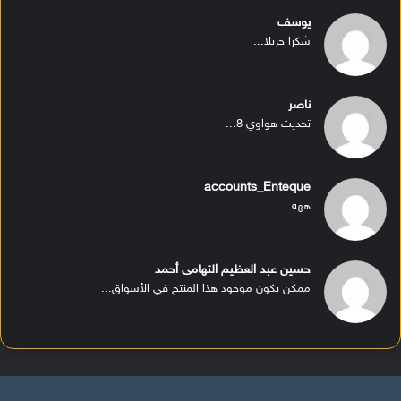
يوسف
شكرا جزيلا...
ناصر
تحديث هواوي 8...
accounts_Enteque
ههه...
حسين عبد العظيم التهامى أحمد
ممكن يكون موجود هذا المنتج في الأسواق...