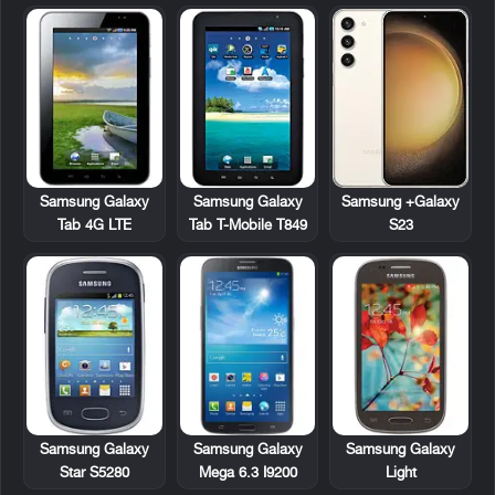
Samsung Galaxy
Samsung Galaxy
Samsung +Galaxy
Tab 4G LTE
Tab T-Mobile T849
S23
Samsung Galaxy
Samsung Galaxy
Samsung Galaxy
Star S5280
Mega 6.3 I9200
Light