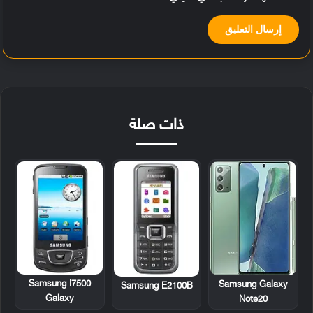
ذات صلة
Samsung I7500
Samsung Galaxy
Samsung E2100B
Galaxy
Note20