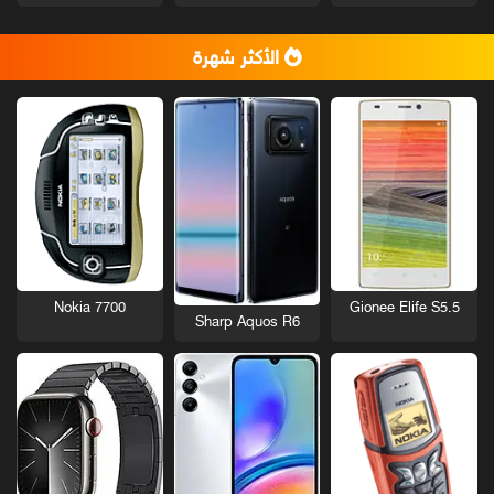
الأكثر شهرة
Nokia 7700
Gionee Elife S5.5
Sharp Aquos R6