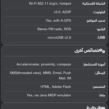
الشبكة اللاسلكية:
Wi-Fi 802.11 b/g/n, hotspot
البلوتوث
:
v3.0, A2DP
تحديد المواقع
:
Yes, with A-GPS
الراديو:
Stereo FM radio, RDS
microUSB v2.0
:
USB
خصائص أخرى
أجهزة الاستشعار:
Accelerometer, proximity, compass
الرسائل:
SMS(threaded view), MMS, Email, Push
Mail, IM
المتصفح:
HTML, Adobe Flash
جافا:
Yes, via Java MIDP emulator
البطارية