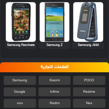
Samsung Fascinate
Samsung Z
Samsung J630
العلامات التجارية
Samsung
Xiaomi
POCO
Google
Infinix
Realme
vivo
Redmi
Nex