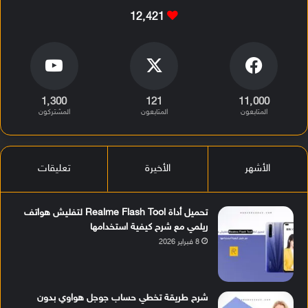
12٬421
1٬300
121
11٬000
المتابعون
المتابعون
المشتركون
الأشهر
الأخيرة
تعليقات
تحميل أداة Realme Flash Tool لتفليش هواتف
ريلمي مع شرح كيفية استخدامها
8 فبراير 2026
شرح طريقة تخطي حساب جوجل هواوي بدون