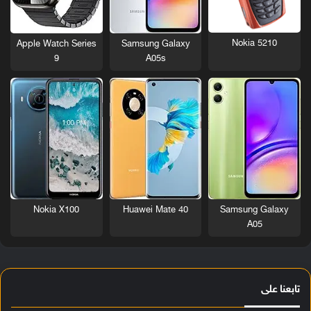
Nokia 5210
Apple Watch Series
Samsung Galaxy
9
A05s
Nokia X100
Huawei Mate 40
Samsung Galaxy
A05
تابعنا على