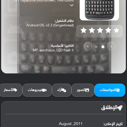
TFT capacitive touchscreen, 16M colors ...
نظام التشغيل:
Android OS, v2.3 (Gingerbread)
›
‹
الكاميرا الأساسية:
5 MP, autofocus, LED flash
المواصفات
الصور
آراء
فيديوهات
الأسعار
الإطلاق
تاريخ الإعلان:
2011, August