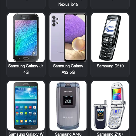
Nexus i515
Samsung D510
Samsung Galaxy J1
Samsung Galaxy
4G
A32 5G
Samsung Galaxy W
Samsung A746
Samsung Z107