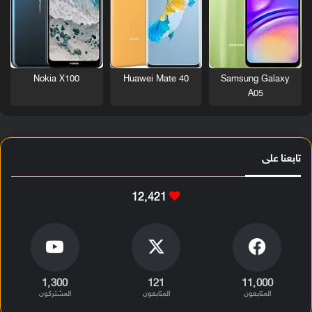
Nokia X100
Huawei Mate 40
Samsung Galaxy
A05
تابعنا على
12٬421
1٬300
121
11٬000
المتابعون
المتابعون
المشتركون