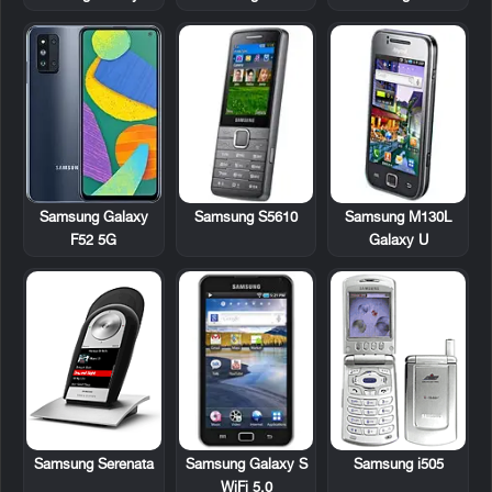
Samsung S5610
Samsung M130L
Samsung Galaxy
Galaxy U
F52 5G
Samsung Serenata
Samsung Galaxy S
Samsung i505
WiFi 5.0