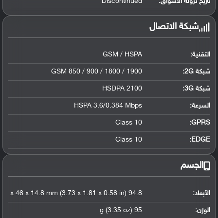
تاريخ نزوله الأسواق:
Discontinued
شبكة الاتصال
التقنية:
GSM / HSPA
شبكة 2G:
GSM 850 / 900 / 1800 / 1900
شبكة 3G
:
HSDPA 2100
السرعة:
HSPA 3.6/0.384 Mbps
Class 10
GPRS:
Class 10
EDGE:
الجسم
الأبعاد:
94.8 x 46 x 14.8 mm (3.73 x 1.81 x 0.58 in)
الوزن:
95 g (3.35 oz)