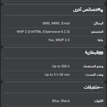
خصائص أخرى
الرسائل:
SMS, MMS, Email
المتصفح:
WAP 2.0/xHTML (Openwave 6.2.3)
جافا:
Yes, MIDP 2.0
البطارية
وضع الاستعداد:
Up to 300 h
وقت التحدث:
Up to 3 h 30 min
‏متفرقات‏
الألوان:
Blue, Black