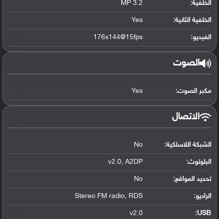
الخلفية:
3.2 MP
الخلفية الثانية:
Yes
الفيديو:
176x144@15fps
الصوت
مكبر الصوت:
Yes
الاتصال
الشبكة اللاسلكية:
No
البلوتوث
:
v2.0, A2DP
تحديد المواقع
:
No
الراديو:
Stereo FM radio, RDS
v2.0
:
USB