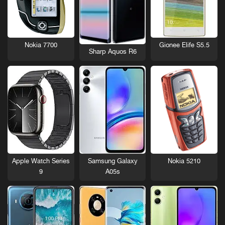
Nokia 7700
Gionee Elife S5.5
Sharp Aquos R6
Nokia 5210
Apple Watch Series
Samsung Galaxy
9
A05s