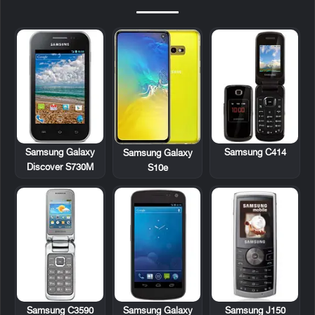
Samsung Galaxy
Samsung C414
Samsung Galaxy
Discover S730M
S10e
Samsung C3590
Samsung Galaxy
Samsung J150