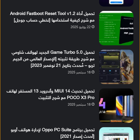
تحميل أداة Android Fastboot Reset Tool v1.2
مع شرح كيفية استخدامها [تخطي حساب جوجل]
22 يوليو 2025
تحميل Game Turbo 5.0 الجديد لهواتف شاومي
مع شرح طريقة تثبيته [الإصدار العالمي من الجيم
تربو – مُحدث بتاريخ 21 نوفمبر 2023]
18 سبتمبر 2025
تحميل تحديث MIUI 14 وأندرويد 13 المستقر لهاتف
POCO X3 Pro مع شرح التثبيت
18 سبتمبر 2025
تحميل برنامج Oppo PC Suite لإدارة هواتف أوبو
[أحدث إصدار 2021]