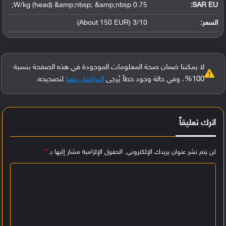
0.75 W/kg (head) &amp;nbsp; &amp;nbsp;
SAR EU:
السعر:
3/10 (About 150 EUR)
لا يمكننا ضمان صحة المعلومات الموجودة في هذه الصفحة بنسبة
100%، وفي حالة وجود خطأ يُرجى
التواصل معنا
لتصحيحه.
اترك تعليقاً
لن يتم نشر عنوان بريدك الإلكتروني.
الحقول الإلزامية مشار إليها بـ
*
ا
ل
ت
ع