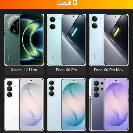
الأحدث
Xiaomi 17 Ultra
Poco X8 Pro
Poco X8 Pro Max