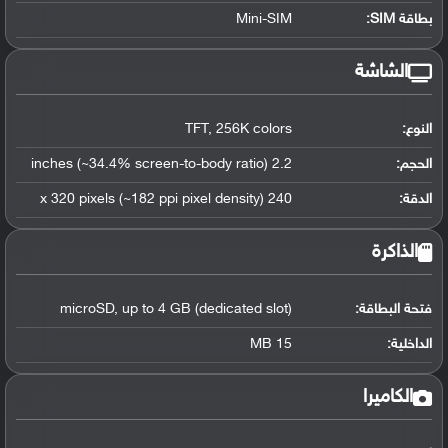
بطاقة SIM:
Mini-SIM
الشاشة
النوع:
TFT, 256K colors
الحجم:
2.2 inches (~34.4% screen-to-body ratio)
الدقة:
240 x 320 pixels (~182 ppi pixel density)
الذاكرة
فتحة البطاقة:
microSD, up to 4 GB (dedicated slot)
الداخلية:
15 MB
الكاميرا