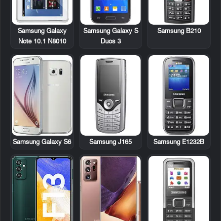
Samsung Galaxy
Samsung Galaxy S
Samsung B210
Note 10.1 N8010
Duos 3
Samsung J165
Samsung E1232B
Samsung Galaxy S6