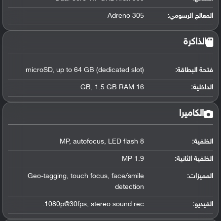
المعالج الرسومي
:
Adreno 305
الذاكرة
فتحة البطاقة:
microSD, up to 64 GB (dedicated slot)
الداخلية:
16 GB, 1.5 GB RAM
الكاميرا
الخلفية:
8 MP, autofocus, LED flash
الخلفية الثانية:
1.9 MP
المميزات:
Geo-tagging, touch focus, face/smile
detection
الفيديو:
1080p@30fps, stereo sound rec.