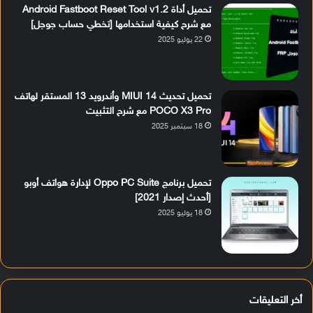
تحميل أداة Android Fastboot Reset Tool v1.2
مع شرح كيفية استخدامها [تخطي حساب جوجل]
22 يوليو 2025
تحميل تحديث MIUI 14 وأندرويد 13 المستقر لهاتف
POCO X3 Pro مع شرح التثبيت
18 سبتمبر 2025
تحميل برنامج Oppo PC Suite لإدارة هواتف أوبو
[أحدث إصدار 2021]
18 يوليو 2025
أخر التعليقات