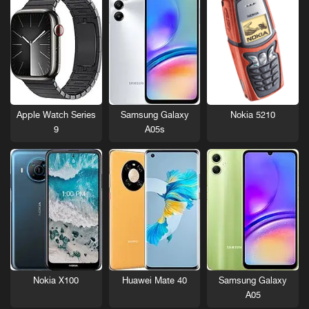
Nokia 5210
Apple Watch Series
Samsung Galaxy
9
A05s
Nokia X100
Huawei Mate 40
Samsung Galaxy
A05