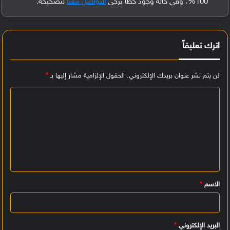
100%، وفي حالة وجود خطأ يُرجى
التواصل معنا
لتصحيحه.
اترك تعليقاً
لن يتم نشر عنوان بريدك الإلكتروني.
الحقول الإلزامية مشار إليها بـ
*
ا
ل
ت
ع
ل
ي
الاسم
*
ق
*
البريد الإلكتروني
*