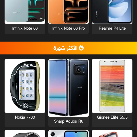
Infinix Note 60
Infinix Note 60 Pro
Realme P4 Lite
الأكثر شهرة
Nokia 7700
Gionee Elife S5.5
Sharp Aquos R6