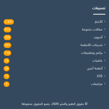
تصنيفات
الأخبار
1٬931
مقالات متنوعة
614
أندرويد
328
تحديثات الأنظمة
327
برامج وتطبيقات
118
خلفيات
78
أنظمة أخرى
38
iOS
19
مراجعات
6
© حقوق الطبع والنشر 2026, جميع الحقوق محفوظة