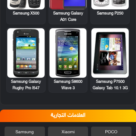
Samsung X500
Samsung P250
Samsung Galaxy
A01 Core
Samsung Galaxy
Samsung S8600
Samsung P7500
Rugby Pro I547
Wave 3
Galaxy Tab 10.1 3G
العلامات التجارية
Samsung
Xiaomi
POCO