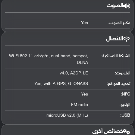
الصوت
مكبر الصوت:
Yes
الاتصال
الشبكة اللاسلكية:
Wi-Fi 802.11 a/b/g/n, dual-band, hotspot,
DLNA
البلوتوث
:
v4.0, A2DP, LE
تحديد المواقع
:
Yes, with A-GPS, GLONASS
Yes
:
NFC
الراديو:
FM radio
microUSB v2.0 (MHL)
:
USB
خصائص أخرى