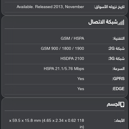
تاريخ نزوله الأسواق:
Available. Released 2013, November
شبكة الاتصال
التقنية:
GSM / HSPA
شبكة 2G:
GSM 900 / 1800 / 1900
شبكة 3G
:
HSDPA 2100
السرعة:
HSPA 21.1/5.76 Mbps
Yes
GPRS:
Yes
EDGE:
الجسم
الأبعاد:
118 x 59.5 x 15.8 mm (4.65 x 2.34 x 0.62
in)