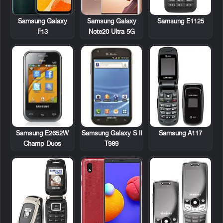
Samsung E1125
Samsung Galaxy
Samsung Galaxy
F13
Note20 Ultra 5G
Samsung E2652W
Samsung Galaxy S II
Samsung A117
Champ Duos
T989