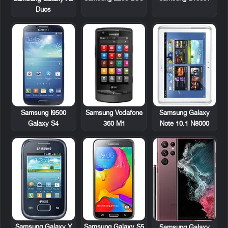
Duos
Samsung Vodafone
Samsung Galaxy
Samsung I9500
360 M1
Note 10.1 N8000
Galaxy S4
Samsung Galaxy Y
Samsung Galaxy S5
Samsung Galaxy