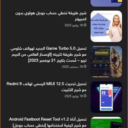
شرح طريقة تخطي حساب جوجل هواوي بدون
كمبيوتر
18 يوليو 2025
تحميل Game Turbo 5.0 الجديد لهواتف شاومي
مع شرح طريقة تثبيته [الإصدار العالمي من الجيم
تربو – مُحدث بتاريخ 21 نوفمبر 2023]
18 سبتمبر 2025
تحميل تحديث MIUI 12.5 الرسمي لهاتف Redmi 9
مع شرح التثبيت
18 يوليو 2025
تحميل أداة Android Fastboot Reset Tool v1.2
مع شرح كيفية استخدامها [تخطي حساب جوجل]