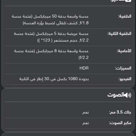
الخلفية:
عدسة واسعة بدقة 50 ميجابكسل (فتحة عدسة
f/1.8, كشف تلقائي لضبط بؤرة العدسة)
الخلفية الثانية:
عدسة عريضة بدقة 5 ميجابكسل (فتحة عدسة
f/2.2, حجم مستشعر ( 123° ))
الأمامية:
عدسة واسعة بدقة 8 ميجابكسل (فتحة عدسة
f/2.2)
المميزات:
HDR
الفيديو:
بجودة 1080 بكسل في 30 إطار في الثانية
الصوت
جاك 3.5 مم:
نعم
مكبر الصوت:
نعم