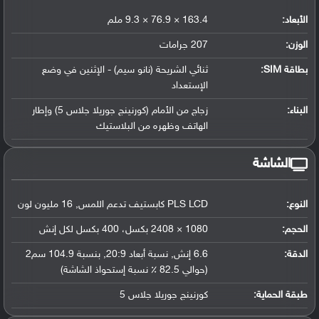
الأبعاد:
163.4 × 76.9 × 9.3 ملم
الوزن:
207 جرامات
بطاقة SIM:
ثنائي الشريحة (نانو سيم) - الإثنين في وضع
الإستعداد
البناء:
زجاج من الأمام (كورنينج جوريلا جلاس 5) وإطار
الهاتف وظهره من البلاستيك
الشاشة
النوع:
PLS LCD كابستيف تدعم اللمس, 16 مليون لون
الحجم:
1080 × 2408 بكسل، 400 بكسل لكل إنش
الدقة:
6.6 إنش, نسبة أبعاد 20:9, بنسبة 104.9 سم2
(حوالي 82.5 ٪ نسبة إستحواذ الشاشة)
طبقة الحماية:
كورنينج جوريلا جلاس 5