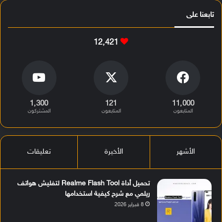
تابعنا على
12٬421
1٬300
121
11٬000
المتابعون
المتابعون
المشتركون
الأشهر
الأخيرة
تعليقات
تحميل أداة Realme Flash Tool لتفليش هواتف
ريلمي مع شرح كيفية استخدامها
8 فبراير 2026