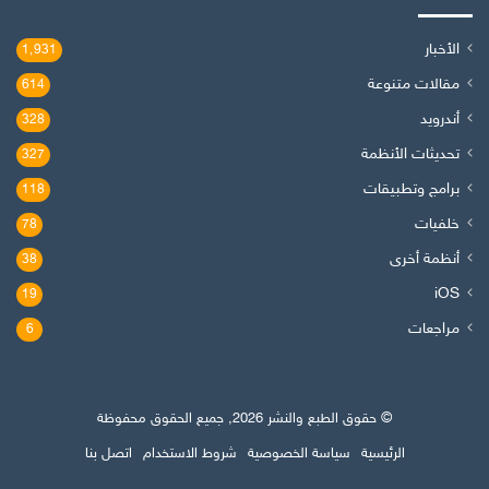
الأخبار
1٬931
مقالات متنوعة
614
أندرويد
328
تحديثات الأنظمة
327
برامج وتطبيقات
118
خلفيات
78
أنظمة أخرى
38
iOS
19
مراجعات
6
© حقوق الطبع والنشر 2026, جميع الحقوق محفوظة
الرئيسية
سياسة الخصوصية
شروط الاستخدام
اتصل بنا