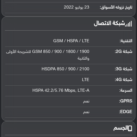
ليثيوم بوليمر سعة 6000 مللي أمبير, غير ق...
تاريخ نزوله الأسواق:
23 يوليو 2022
شبكة الاتصال
التقنية:
GSM / HSPA / LTE
شبكة 2G:
GSM 850 / 900 / 1800 / 1900 للشريحة الأولى
والثانية
شبكة 3G
:
HSDPA 850 / 900 / 2100
شبكة 4G
:
LTE
السرعة:
HSPA 42.2/5.76 Mbps, LTE-A
GPRS:
نعم
EDGE:
نعم
الجسم