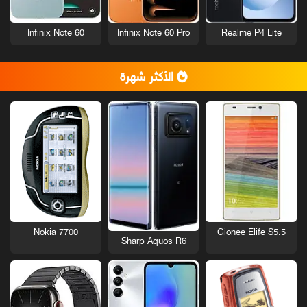
Infinix Note 60
Infinix Note 60 Pro
Realme P4 Lite
الأكثر شهرة
Nokia 7700
Gionee Elife S5.5
Sharp Aquos R6