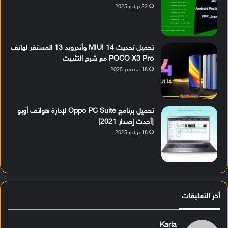
22 يوليو 2025
تحميل تحديث MIUI 14 وأندرويد 13 المستقر لهاتف
POCO X3 Pro مع شرح التثبيت
18 سبتمبر 2025
تحميل برنامج Oppo PC Suite لإدارة هواتف أوبو
[أحدث إصدار 2021]
18 يوليو 2025
أخر التعليقات
Karla