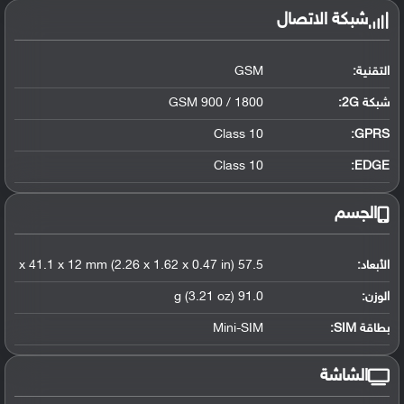
شبكة الاتصال
التقنية:
GSM
شبكة 2G:
GSM 900 / 1800
Class 10
GPRS:
Class 10
EDGE:
الجسم
الأبعاد:
57.5 x 41.1 x 12 mm (2.26 x 1.62 x 0.47 in)
الوزن:
91.0 g (3.21 oz)
بطاقة SIM:
Mini-SIM
الشاشة