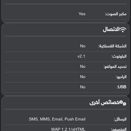
مكبر الصوت:
Yes
الاتصال
الشبكة اللاسلكية:
No
البلوتوث
:
v2.1
تحديد المواقع
:
No
الراديو:
No
No
:
USB
خصائص أخرى
الرسائل:
SMS, MMS, Email, Push Email
المتصفح:
WAP 1.2.1/xHTML