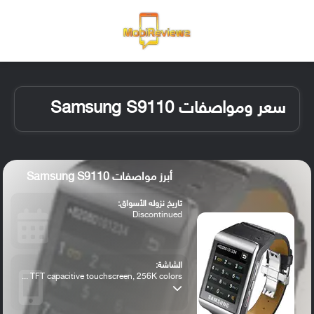
القائمة
تسجيل ا
الو
سعر ومواصفات Samsung S9110
أبرز مواصفات Samsung S9110
تاريخ نزوله الأسواق:
Discontinued
الشاشة:
TFT capacitive touchscreen, 256K colors ...