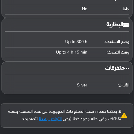
جافا:
No
البطارية
وضع الاستعداد:
Up to 300 h
وقت التحدث:
Up to 4 h 15 min
‏متفرقات‏
الألوان:
Silver
لا يمكننا ضمان صحة المعلومات الموجودة في هذه الصفحة بنسبة
100%، وفي حالة وجود خطأ يُرجى
التواصل معنا
لتصحيحه.