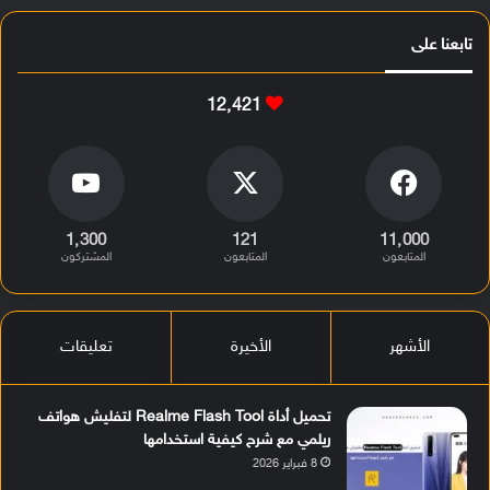
تابعنا على
12٬421
1٬300
121
11٬000
المتابعون
المتابعون
المشتركون
الأشهر
الأخيرة
تعليقات
تحميل أداة Realme Flash Tool لتفليش هواتف
ريلمي مع شرح كيفية استخدامها
8 فبراير 2026