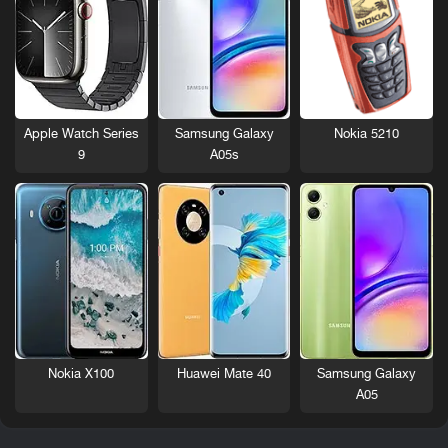
Nokia 5210
Apple Watch Series
Samsung Galaxy
9
A05s
Nokia X100
Huawei Mate 40
Samsung Galaxy
A05