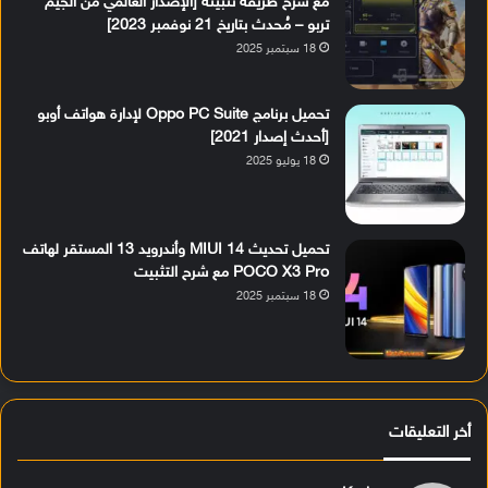
مع شرح طريقة تثبيته [الإصدار العالمي من الجيم
تربو – مُحدث بتاريخ 21 نوفمبر 2023]
18 سبتمبر 2025
تحميل برنامج Oppo PC Suite لإدارة هواتف أوبو
[أحدث إصدار 2021]
18 يوليو 2025
تحميل تحديث MIUI 14 وأندرويد 13 المستقر لهاتف
POCO X3 Pro مع شرح التثبيت
18 سبتمبر 2025
أخر التعليقات