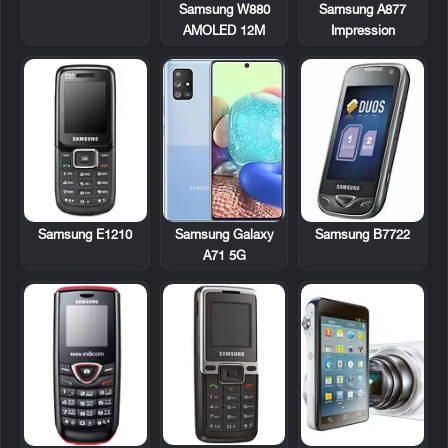
Samsung W880
Samsung A877
AMOLED 12M
Impression
Samsung E1210
Samsung B7722
Samsung Galaxy
A71 5G