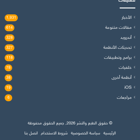
تصنيفات
الأخبار
1٬931
مقالات متنوعة
614
أندرويد
328
تحديثات الأنظمة
327
برامج وتطبيقات
118
خلفيات
78
أنظمة أخرى
38
iOS
19
مراجعات
6
© حقوق الطبع والنشر 2026, جميع الحقوق محفوظة
الرئيسية
سياسة الخصوصية
شروط الاستخدام
اتصل بنا