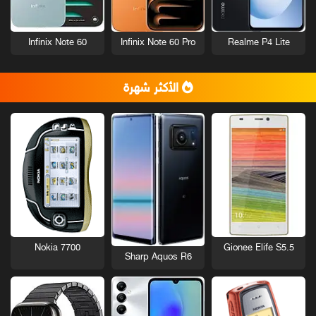
Infinix Note 60
Infinix Note 60 Pro
Realme P4 Lite
الأكثر شهرة
Nokia 7700
Gionee Elife S5.5
Sharp Aquos R6