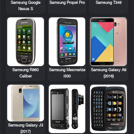
Samsung Google
Samsung Propel Pro
Samsung T349
Nexus S
Samsung R860
Samsung Mesmerize
Samsung Galaxy A9
Caliber
i500
(2016)
Samsung Galaxy J3
(2017)