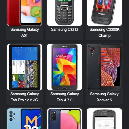
Samsung C3212
Samsung C3300K
Samsung Galaxy
Champ
A01
Samsung Galaxy
Samsung Galaxy
Samsung Galaxy
Tab Pro 12.2 3G
Tab 4 7.0
Xcover 5