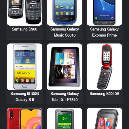
Samsung D900
Samsung Galaxy
Samsung Galaxy
Music S6010
Express Prime
Samsung I9100G
Samsung Galaxy
Samsung E2210B
Galaxy S II
Tab 10.1 P7510