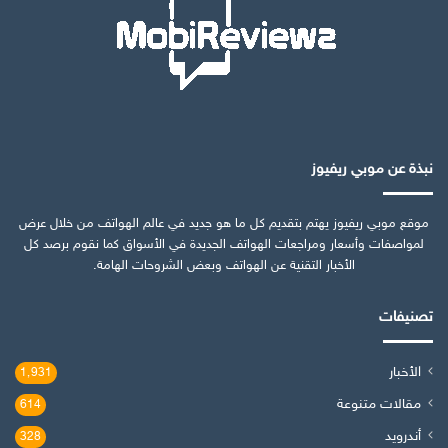
نبذة عن موبي ريفيوز
موقع موبي ريفيوز يهتم بتقديم كل ما هو جديد في عالم الهواتف من خلال عرض
لمواصفات وأسعار ومراجعات الهواتف الجديدة في الأسواق كما نقوم برصد كل
الأخبار التقنية عن الهواتف وبعض الشروحات الهامة.
تصنيفات
الأخبار
1٬931
مقالات متنوعة
614
أندرويد
328