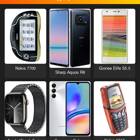
Nokia 7700
Gionee Elife S5.5
Sharp Aquos R6