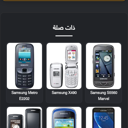
ذات صلة
Samsung Metro
Samsung X490
Samsung S5560
E2202
Marvel