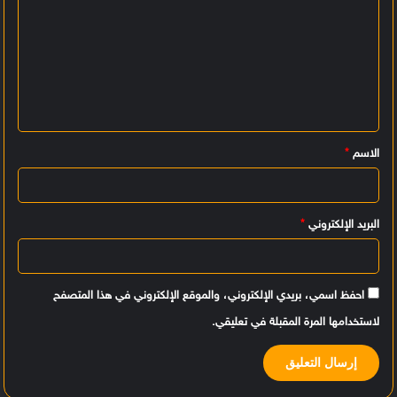
ل
ت
ع
ل
ي
الاسم
*
ق
*
البريد الإلكتروني
*
احفظ اسمي، بريدي الإلكتروني، والموقع الإلكتروني في هذا المتصفح
لاستخدامها المرة المقبلة في تعليقي.