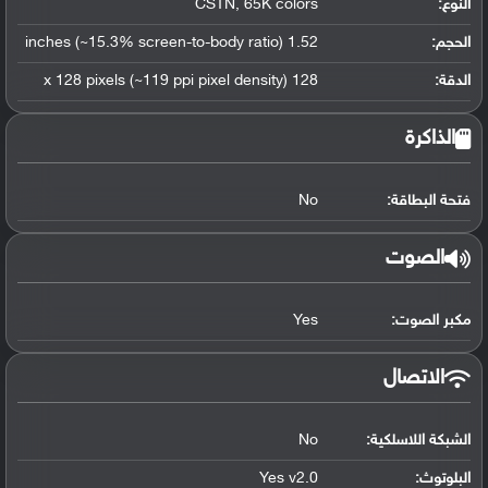
النوع:
CSTN, 65K colors
الحجم:
1.52 inches (~15.3% screen-to-body ratio)
الدقة:
128 x 128 pixels (~119 ppi pixel density)
الذاكرة
فتحة البطاقة:
No
الصوت
مكبر الصوت:
Yes
الاتصال
الشبكة اللاسلكية:
No
البلوتوث
:
Yes v2.0