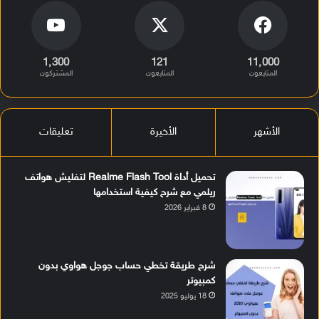
1٬300
121
11٬000
المتابعون
المتابعون
المشتركون
الأشهر
الأخيرة
تعليقات
تحميل أداة Realme Flash Tool لتفليش هواتف
ريلمي مع شرح كيفية استخدامها
8 فبراير 2026
شرح طريقة تخطي حساب جوجل هواوي بدون
كمبيوتر
18 يوليو 2025