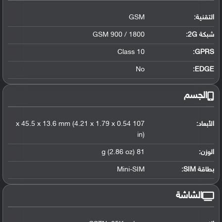
التقنية:
GSM
شبكة 2G:
GSM 900 / 1800
Class 10
GPRS:
No
EDGE:
الجسم
الأبعاد:
107 x 45.5 x 13.6 mm (4.21 x 1.79 x 0.54
in)
الوزن:
81 g (2.86 oz)
بطاقة SIM:
Mini-SIM
الشاشة