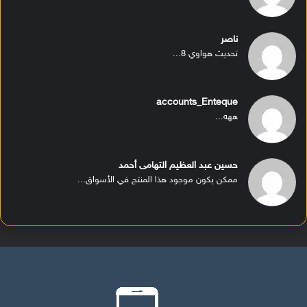
ناصر
تحديث هواوي 8...
accounts_Enteque
ههه...
حسين عبد العظيم التهامى أحمد
ممكن يكون موجود هذا المنتج في الأسواق...