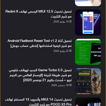
تحميل تحديث MIUI 12.5 الرسمي لهاتف Redmi 9
مع شرح التثبيت
18 يوليو 2025
تحميل أداة Android Fastboot Reset Tool v1.2
مع شرح كيفية استخدامها [تخطي حساب جوجل]
22 يوليو 2025
تحميل Game Turbo 5.0 الجديد لهواتف شاومي
مع شرح طريقة تثبيته [الإصدار العالمي من الجيم
تربو – مُحدث بتاريخ 21 نوفمبر 2023]
18 سبتمبر 2025
تحميل تحديث MIUI 14 وأندرويد 13 المستقر لهاتف
POCO X3 Pro مع شرح التثبيت