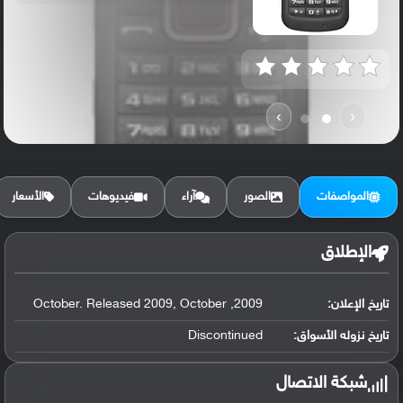
›
‹
المواصفات
الصور
آراء
فيديوهات
الأسعار
الإطلاق
تاريخ الإعلان:
2009, October. Released 2009, October
تاريخ نزوله الأسواق:
Discontinued
شبكة الاتصال